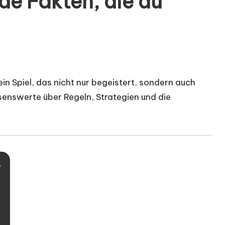
de Fakten, die du
ein Spiel, das nicht nur begeistert, sondern auch
ssenswerte über Regeln, Strategien und die