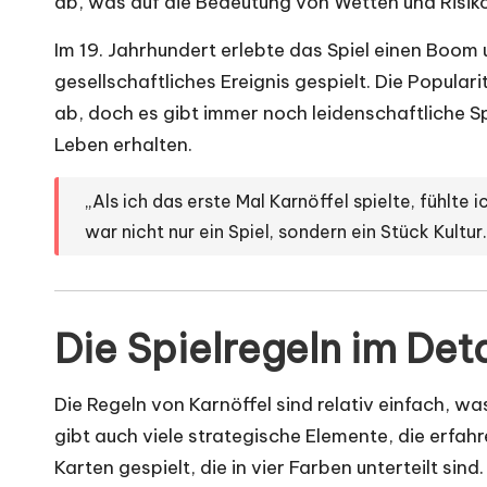
ab, was auf die Bedeutung von
Wetten
und Risiko
Im 19. Jahrhundert erlebte das Spiel einen Boom 
gesellschaftliches Ereignis gespielt. Die Popular
ab, doch es gibt immer noch leidenschaftliche Sp
Leben erhalten.
„Als ich das erste Mal Karnöffel spielte, fühlte 
war nicht nur ein Spiel, sondern ein Stück Kultur.
Die Spielregeln im Det
Die Regeln von Karnöffel sind relativ einfach, w
gibt auch viele strategische Elemente, die erfah
Karten gespielt, die in vier Farben unterteilt si