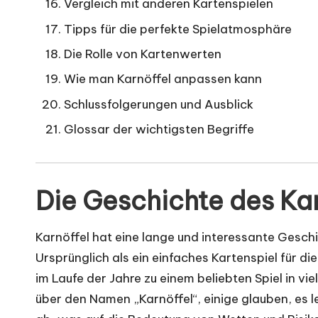
Vergleich mit anderen
Kartenspielen
Tipps für die perfekte Spielatmosphäre
Die Rolle von Kartenwerten
Wie man Karnöffel anpassen kann
Schlussfolgerungen und Ausblick
Glossar der wichtigsten Begriffe
Die Geschichte des Ka
Karnöffel hat eine lange und interessante Geschic
Ursprünglich als ein einfaches Kartenspiel für di
im Laufe der Jahre zu einem beliebten Spiel in vi
über den Namen „Karnöffel“, einige glauben, es le