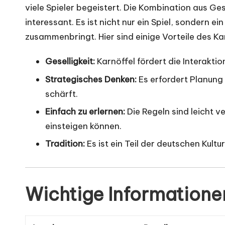
viele Spieler begeistert. Die Kombination aus G
interessant. Es ist nicht nur ein Spiel, sondern e
zusammenbringt. Hier sind einige Vorteile des Ka
Geselligkeit:
Karnöffel fördert die Interakti
Strategisches
Denken
:
Es erfordert Planung
schärft.
Einfach zu erlernen:
Die Regeln sind leicht 
einsteigen können.
Tradition:
Es ist ein Teil der deutschen Kul
Wichtige Informationen