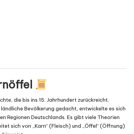
rnöffel
hte, die bis ins 15. Jahrhundert zurückreicht.
e ländliche Bevölkerung gedacht, entwickelte es sich
elen Regionen Deutschlands. Es gibt viele Theorien
itet sich von „Karn“ (Fleisch) und „Öffel“ (Öffnung)