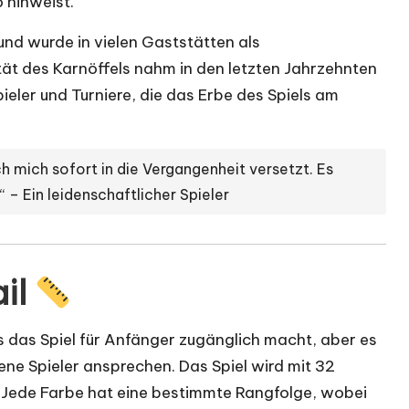
 hinweist.
und wurde in vielen Gaststätten als
ität des Karnöffels nahm in den letzten Jahrzehnten
ieler und Turniere, die das Erbe des Spiels am
ich mich sofort in die Vergangenheit versetzt. Es
“ – Ein leidenschaftlicher Spieler
ail
as das Spiel für Anfänger zugänglich macht, aber es
rene Spieler ansprechen. Das Spiel wird mit 32
nd. Jede Farbe hat eine bestimmte Rangfolge, wobei