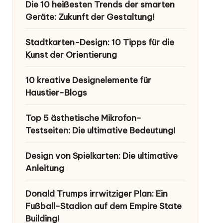
Die 10 heißesten Trends der smarten
Geräte: Zukunft der Gestaltung!
Stadtkarten-Design: 10 Tipps für die
Kunst der Orientierung
10 kreative Designelemente für
Haustier-Blogs
Top 5 ästhetische Mikrofon-
Testseiten: Die ultimative Bedeutung!
Design von Spielkarten: Die ultimative
Anleitung
Donald Trumps irrwitziger Plan: Ein
Fußball-Stadion auf dem Empire State
Building!