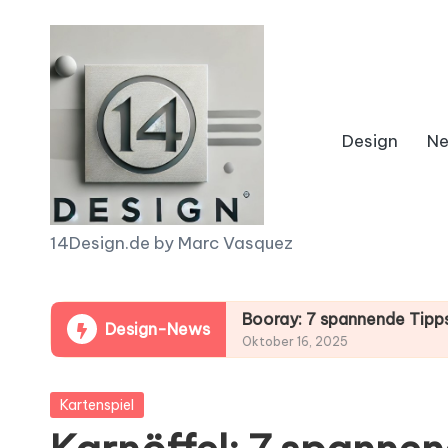
Skip
to
content
Design
N
1
14Design.de by Marc Vasquez
4
r deinen Gewinn!
D
Booray: 7 spannende Tipps für dein nä
Design-News
Oktober 16, 2025
e
Posted
Kartenspiel
s
in