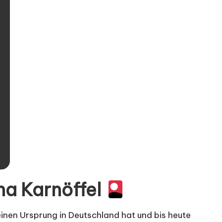
ma Karnöffel
einen Ursprung in Deutschland hat und bis heute