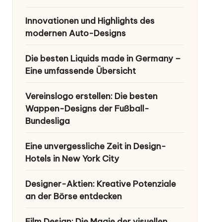
Innovationen und Highlights des
modernen Auto-Designs
Die besten Liquids made in Germany –
Eine umfassende Übersicht
Vereinslogo erstellen: Die besten
Wappen-Designs der Fußball-
Bundesliga
Eine unvergessliche Zeit in Design-
Hotels in New York City
Designer-Aktien: Kreative Potenziale
an der Börse entdecken
Film Design: Die Magie der visuellen