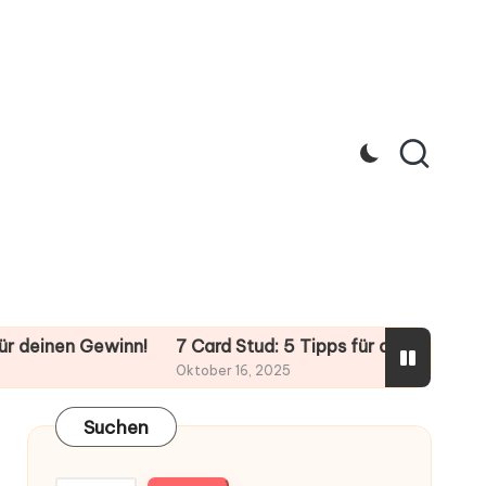
ewinn!
7 Card Stud: 5 Tipps für deinen nächsten Pokera
Oktober 16, 2025
Suchen