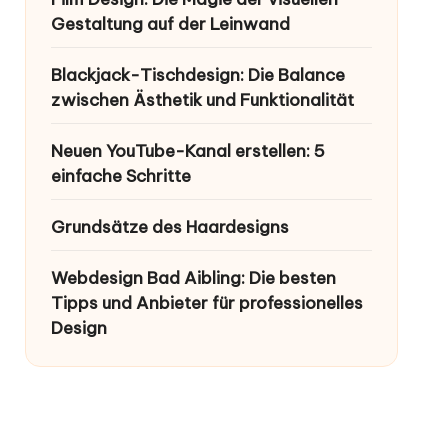
Gestaltung auf der Leinwand
Blackjack-Tischdesign: Die Balance
zwischen Ästhetik und Funktionalität
Neuen YouTube-Kanal erstellen: 5
einfache Schritte
Grundsätze des Haardesigns
Webdesign Bad Aibling: Die besten
Tipps und Anbieter für professionelles
Design