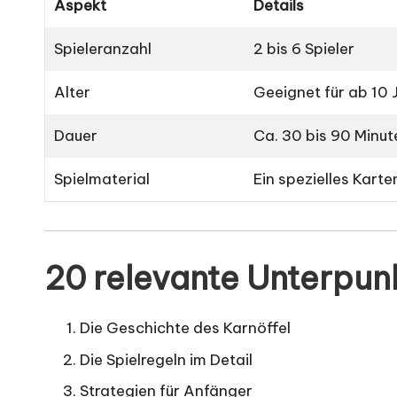
Aspekt
Details
Spieleranzahl
2 bis 6 Spieler
Alter
Geeignet für ab 10 
Dauer
Ca. 30 bis 90 Minut
Spielmaterial
Ein spezielles Kart
20 relevante Unterpun
Die Geschichte des Karnöffel
Die Spielregeln im Detail
Strategien für Anfänger