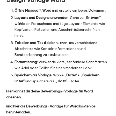
Öffne Microsoft Word
und erstelle ein leeres Dokument.
Layouts und Designs anwenden
: Gehe zu
„Entwurf“
,
wähle ein Farbschema und füge Layout-Elemente wie
Kopfzeilen, Fußzeilen und Abschnittsüberschriften
hinzu.
Tabellen und Textfelder
nutzen, um verschiedene
Abschnitte wie Kontaktinformationen und
Berufserfahrung zu strukturieren.
Formatierung
: Verwende klare, serifenlose Schriftarten
wie Arial oder Calibri für einen modernen Look.
Speichern als Vorlage
: Wähle
„Datei“ > „Speichern
unter“
und speichere als
„.dotx“
-Datei.
Hier kannst du deine Bewerbungs-Vorlage für Word
ansehen…
und hier die Bewerbungs-Vorlage für Word kostenlos
herunterladen…