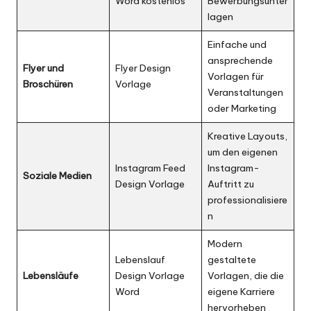
Word kostenlos
Bewerbungsunter
lagen
Einfache und
ansprechende
Flyer und
Flyer Design
Vorlagen für
Broschüren
Vorlage
Veranstaltungen
oder Marketing
Kreative Layouts,
um den eigenen
Instagram Feed
Instagram-
Soziale Medien
Design Vorlage
Auftritt zu
professionalisiere
n
Modern
Lebenslauf
gestaltete
Lebensläufe
Design Vorlage
Vorlagen, die die
Word
eigene Karriere
hervorheben