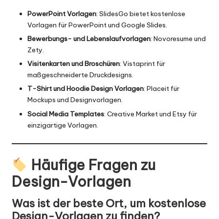
PowerPoint Vorlagen
:
SlidesGo
bietet kostenlose
Vorlagen für PowerPoint und Google Slides.
Bewerbungs- und Lebenslaufvorlagen
:
Novoresume
und
Zety
.
Visitenkarten und Broschüren
:
Vistaprint
für
maßgeschneiderte Druckdesigns.
T-Shirt und Hoodie Design Vorlagen
:
Placeit
für
Mockups und Designvorlagen.
Social Media Templates
:
Creative Market
und
Etsy
für
einzigartige Vorlagen.
Häufige Fragen zu
Design-Vorlagen
Was ist der beste Ort, um kostenlose
Design-Vorlagen zu finden?