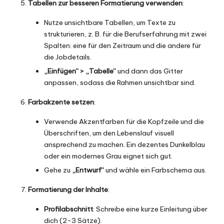
Tabellen zur besseren Formatierung verwenden
:
Nutze unsichtbare Tabellen, um Texte zu
strukturieren, z. B. für die Berufserfahrung mit zwei
Spalten: eine für den Zeitraum und die andere für
die Jobdetails.
„Einfügen“ > „Tabelle“
und dann das Gitter
anpassen, sodass die Rahmen unsichtbar sind.
Farbakzente setzen
:
Verwende Akzentfarben für die Kopfzeile und die
Überschriften, um den Lebenslauf visuell
ansprechend zu machen. Ein dezentes Dunkelblau
oder ein modernes Grau eignet sich gut.
Gehe zu
„Entwurf“
und wähle ein Farbschema aus.
Formatierung der Inhalte
:
Profilabschnitt
: Schreibe eine kurze Einleitung über
dich (2-3 Sätze).