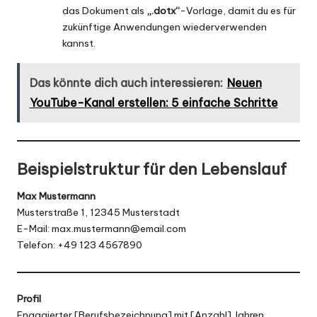
das Dokument als
„.dotx“
-Vorlage, damit du es für
zukünftige Anwendungen wiederverwenden
kannst.
Das könnte dich auch interessieren:
Neuen
YouTube-Kanal erstellen: 5 einfache Schritte
Beispielstruktur für den Lebenslauf
Max Mustermann
Musterstraße 1, 12345 Musterstadt
E-Mail:
max.mustermann@email.com
Telefon: +49 123 4567890
Profil
Engagierter [Berufsbezeichnung] mit [Anzahl] Jahren