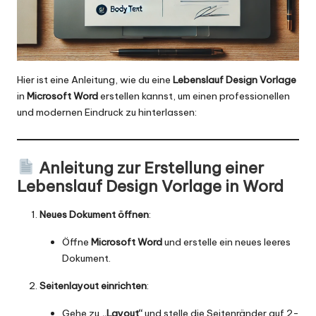
Hier ist eine Anleitung, wie du eine
Lebenslauf Design Vorlage
in
Microsoft Word
erstellen kannst, um einen professionellen
und modernen Eindruck zu hinterlassen:
Anleitung zur Erstellung einer
Lebenslauf Design Vorlage in Word
Neues Dokument öffnen
:
Öffne
Microsoft Word
und erstelle ein neues leeres
Dokument.
Seitenlayout einrichten
:
Gehe zu
„Layout“
und stelle die Seitenränder auf 2-