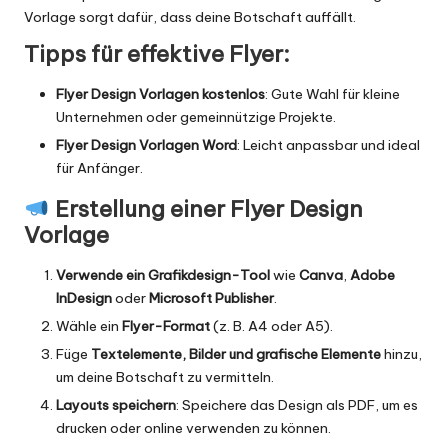
Vorlage sorgt dafür, dass deine Botschaft auffällt.
Tipps für effektive Flyer:
Flyer Design Vorlagen kostenlos
: Gute Wahl für kleine
Unternehmen oder gemeinnützige Projekte.
Flyer Design Vorlagen Word
: Leicht anpassbar und ideal
für Anfänger.
Erstellung einer
Flyer Design
Vorlage
Verwende ein Grafikdesign-Tool
wie
Canva
,
Adobe
InDesign
oder
Microsoft Publisher
.
Wähle ein
Flyer-Format
(z. B. A4 oder A5).
Füge
Textelemente, Bilder und grafische Elemente
hinzu,
um deine Botschaft zu vermitteln.
Layouts speichern
: Speichere das Design als PDF, um es
drucken oder online verwenden zu können.