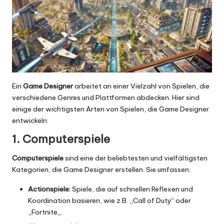
Ein
Game Designer
arbeitet an einer Vielzahl von Spielen, die
verschiedene Genres und Plattformen abdecken. Hier sind
einige der wichtigsten Arten von Spielen, die Game Designer
entwickeln:
1. Computerspiele
Computerspiele
sind eine der beliebtesten und vielfältigsten
Kategorien, die Game Designer erstellen. Sie umfassen:
Actionspiele:
Spiele, die auf schnellen Reflexen und
Koordination basieren, wie z.B. „
Call of Duty
“ oder
„
Fortnite
„.