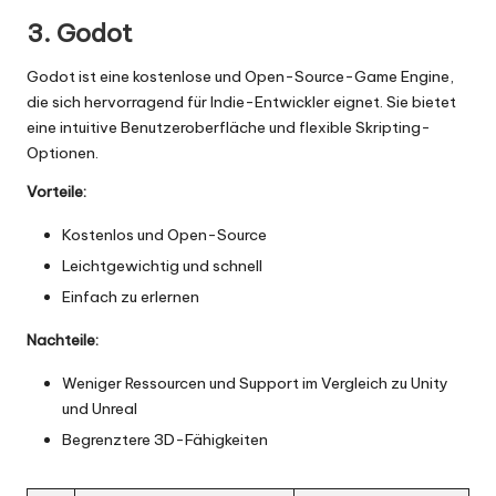
3.
Godot
Godot
ist eine kostenlose und Open-Source-Game Engine,
die sich hervorragend für Indie-Entwickler eignet. Sie bietet
eine intuitive Benutzeroberfläche und flexible Skripting-
Optionen.
Vorteile:
Kostenlos und Open-Source
Leichtgewichtig und schnell
Einfach zu erlernen
Nachteile:
Weniger Ressourcen und Support im Vergleich zu Unity
und Unreal
Begrenztere 3D-Fähigkeiten