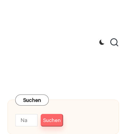
Suchen
Suchen