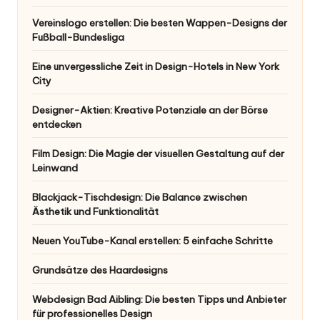
Vereinslogo erstellen: Die besten Wappen-Designs der
Fußball-Bundesliga
Eine unvergessliche Zeit in Design-Hotels in New York
City
Designer-Aktien: Kreative Potenziale an der Börse
entdecken
Film Design: Die Magie der visuellen Gestaltung auf der
Leinwand
Blackjack-Tischdesign: Die Balance zwischen
Ästhetik und Funktionalität
Neuen YouTube-Kanal erstellen: 5 einfache Schritte
Grundsätze des Haardesigns
Webdesign Bad Aibling: Die besten Tipps und Anbieter
für professionelles Design