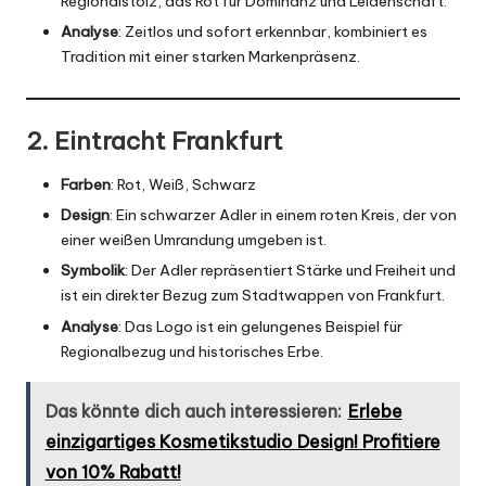
Regionalstolz, das Rot für Dominanz und Leidenschaft.
Analyse
: Zeitlos und sofort erkennbar, kombiniert es
Tradition mit einer starken Markenpräsenz.
2. Eintracht Frankfurt
Farben
: Rot, Weiß, Schwarz
Design
: Ein schwarzer Adler in einem roten Kreis, der von
einer weißen Umrandung umgeben ist.
Symbolik
: Der Adler repräsentiert Stärke und Freiheit und
ist ein direkter Bezug zum Stadtwappen von Frankfurt.
Analyse
: Das Logo ist ein gelungenes Beispiel für
Regionalbezug und historisches Erbe.
Das könnte dich auch interessieren:
Erlebe
einzigartiges Kosmetikstudio Design! Profitiere
von 10% Rabatt!