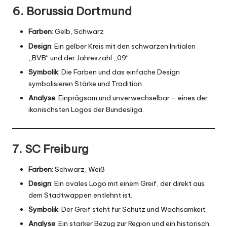
6. Borussia Dortmund
Farben
: Gelb, Schwarz
Design
: Ein gelber Kreis mit den schwarzen Initialen
„BVB“ und der Jahreszahl „09“.
Symbolik
: Die Farben und das einfache Design
symbolisieren Stärke und Tradition.
Analyse
: Einprägsam und unverwechselbar – eines der
ikonischsten Logos der Bundesliga.
7. SC Freiburg
Farben
: Schwarz, Weiß
Design
: Ein ovales Logo mit einem Greif, der direkt aus
dem
Stadtwappen
entlehnt ist.
Symbolik
: Der Greif steht für Schutz und Wachsamkeit.
Analyse
: Ein starker Bezug zur Region und ein historisch