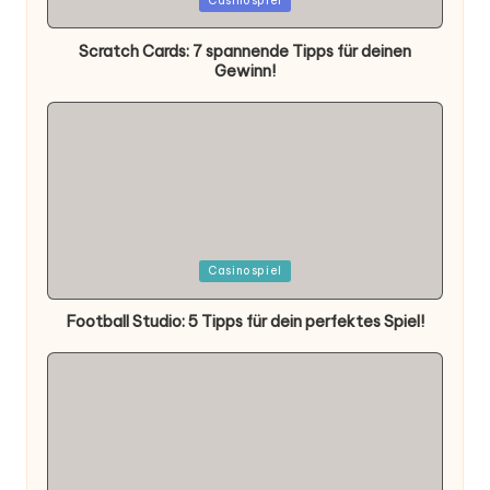
Casinospiel
in
Scratch Cards: 7 spannende Tipps für deinen
Gewinn!
Posted
Casinospiel
in
Football Studio: 5 Tipps für dein perfektes Spiel!