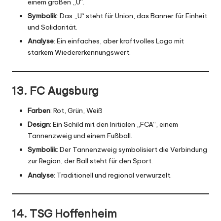
einem großen „U“.
Symbolik
: Das „U“ steht für
Union
, das Banner für Einheit
und Solidarität.
Analyse
: Ein einfaches, aber kraftvolles Logo mit
starkem Wiedererkennungswert.
13. FC Augsburg
Farben
: Rot, Grün, Weiß
Design
: Ein Schild mit den Initialen „FCA“, einem
Tannenzweig und einem Fußball.
Symbolik
: Der Tannenzweig symbolisiert die Verbindung
zur Region, der Ball steht für den Sport.
Analyse
: Traditionell und regional verwurzelt.
14. TSG Hoffenheim