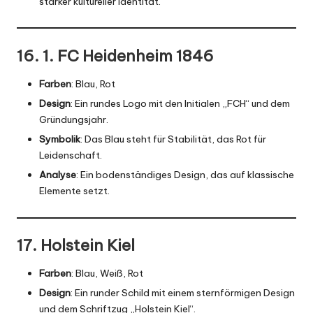
starker kultureller Identität.
16. 1. FC Heidenheim 1846
Farben
: Blau, Rot
Design
: Ein rundes Logo mit den Initialen „FCH“ und dem
Gründungsjahr.
Symbolik
: Das Blau steht für Stabilität, das Rot für
Leidenschaft.
Analyse
: Ein bodenständiges Design, das auf klassische
Elemente setzt.
17. Holstein Kiel
Farben
: Blau, Weiß, Rot
Design
: Ein runder Schild mit einem sternförmigen Design
und dem Schriftzug „Holstein Kiel“.