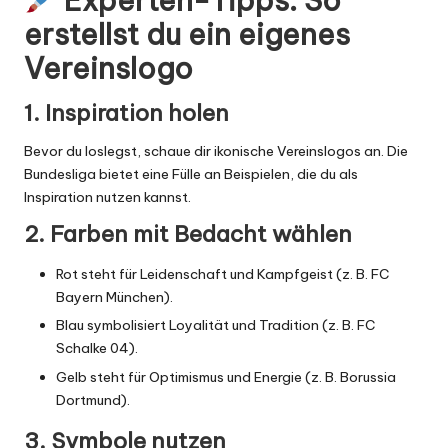
Experten-Tipps: So
erstellst du ein eigenes
Vereinslogo
1.
Inspiration holen
Bevor du loslegst, schaue dir ikonische Vereinslogos an. Die
Bundesliga
bietet eine Fülle an Beispielen, die du als
Inspiration nutzen kannst.
2.
Farben mit Bedacht wählen
Rot steht für Leidenschaft und Kampfgeist (z. B. FC
Bayern München).
Blau symbolisiert Loyalität und Tradition (z. B. FC
Schalke 04).
Gelb steht für Optimismus und Energie (z. B. Borussia
Dortmund).
3.
Symbole nutzen