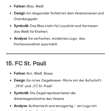
Farben
: Blau, Weiß
Design
: Ein diagonaler Schild mit dem Vereinsnamen und
Gründungsjahr.
Symbolik
: Das Blau steht für Loyalität und Vertrauen,
das Weiß für Klarheit.
Analyse
: Ein einfaches, modernes Logo, das
Professionalität ausstrahlt.
15. FC St. Pauli
Farben
: Rot, Weiß, Braun
Design
: Ein rotes Ziegelmauer-Motiv mit der Aufschrift
„1910“ und „FC St. Pauli“.
Symbolik
: Die Ziegel repräsentieren die
Arbeitergeschichte des Vereins.
Analyse
: Authentisch und einzigartig – ein Logo mit