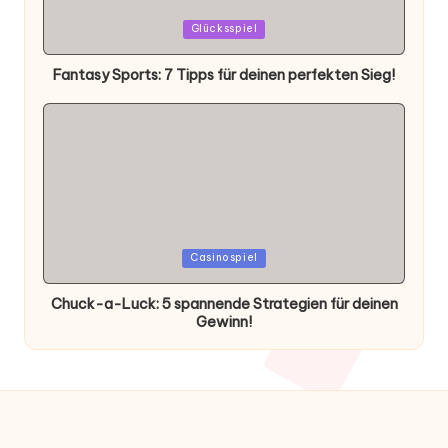
Posted
Glücksspiel
in
Fantasy Sports: 7 Tipps für deinen perfekten Sieg!
Posted
Casinospiel
in
Chuck-a-Luck: 5 spannende Strategien für deinen
Gewinn!