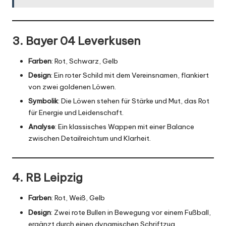
3. Bayer 04 Leverkusen
Farben
: Rot, Schwarz, Gelb
Design
: Ein roter Schild mit dem Vereinsnamen, flankiert
von zwei goldenen Löwen.
Symbolik
: Die Löwen stehen für Stärke und Mut, das Rot
für Energie und Leidenschaft.
Analyse
: Ein klassisches Wappen mit einer Balance
zwischen Detailreichtum und Klarheit.
4. RB Leipzig
Farben
: Rot, Weiß, Gelb
Design
: Zwei rote Bullen in Bewegung vor einem Fußball,
ergänzt durch einen dynamischen Schriftzug.