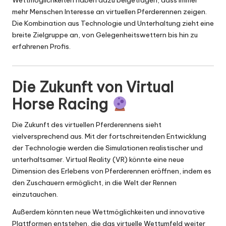
mehr Menschen Interesse an virtuellen Pferderennen zeigen.
Die Kombination aus Technologie und Unterhaltung zieht eine
breite Zielgruppe an, von Gelegenheitswettern bis hin zu
erfahrenen Profis.
Die Zukunft von Virtual
Horse Racing
Die Zukunft des virtuellen Pferderennens sieht
vielversprechend aus. Mit der fortschreitenden Entwicklung
der Technologie werden die Simulationen realistischer und
unterhaltsamer. Virtual Reality (VR) könnte eine neue
Dimension des Erlebens von Pferderennen eröffnen, indem es
den Zuschauern ermöglicht, in die Welt der Rennen
einzutauchen.
Außerdem könnten neue Wettmöglichkeiten und innovative
Plattformen entstehen, die das virtuelle Wettumfeld weiter