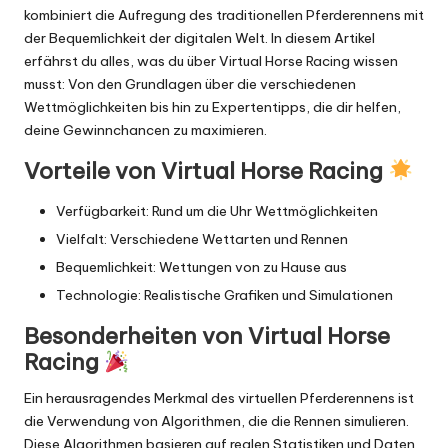
kombiniert die Aufregung des traditionellen Pferderennens mit
der Bequemlichkeit der digitalen Welt. In diesem Artikel
erfährst du alles, was du über Virtual Horse Racing wissen
musst: Von den Grundlagen über die verschiedenen
Wettmöglichkeiten bis hin zu Expertentipps, die dir helfen,
deine Gewinnchancen zu maximieren.
Vorteile von Virtual Horse Racing
Verfügbarkeit: Rund um die Uhr Wettmöglichkeiten
Vielfalt: Verschiedene Wettarten und Rennen
Bequemlichkeit: Wettungen von zu Hause aus
Technologie: Realistische Grafiken und Simulationen
Besonderheiten von Virtual Horse
Racing
Ein herausragendes Merkmal des virtuellen Pferderennens ist
die Verwendung von Algorithmen, die die Rennen simulieren.
Diese Algorithmen basieren auf realen Statistiken und Daten,