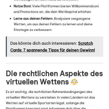
Nutze Boni:
Viele Plattformen bieten Willkommensboni
und Promotions an, die dein Wettkapital erhöhen.
Lerne aus deinen Fehlern:
Analysiere vergangene
Wetten, um aus deinen Fehlern zu lernen und deine
Strategie zu verbessern.
Das könnte dich auch interessieren:
Scratch
Cards: 7 spannende Tipps für deinen Gewinn!
Die rechtlichen Aspekte des
virtuellen Wettens
Es ist wichtig, die rechtlichen Rahmenbedingungen des
virtuellen Wettens zu verstehen. In vielen Ländern ist das
Wetten auf virtuelle Sportarten legal, solange die
Plattformen lizenziert sind. Informiere dich über die