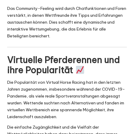
Das Community-Feeling wird durch Chatfunktionen und Foren
verstärkt, in denen Wettfreunde ihre Tipps und Erfahrungen
austauschen können. Dies schafft eine dynamische und
interaktive Wettumgebung, die das Erlebnis für alle
Beteiligten bereichert.
Virtuelle Pferderennen und
ihre Popularität
Die Popularität von Virtual Horse Racing hat in den letzten
Jahren zugenommen, insbesondere während der COVID-19-
Pandemie, als viele reale Sportveranstaltungen abgesagt
wurden. Wettende suchten nach Alternativen und fanden im
virtuellen Wettbereich eine spannende Möglichkeit, ihre
Leidenschaft auszuleben.
Die einfache Zugänglichkeit und die Vielfalt der
Wettmöglichkeiten haben dazu beigetragen, dass immer