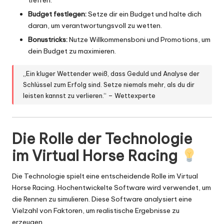
Budget festlegen:
Setze dir ein Budget und halte dich
daran, um verantwortungsvoll zu wetten.
Bonustricks:
Nutze Willkommensboni und Promotions, um
dein Budget zu maximieren.
„Ein kluger Wettender weiß, dass Geduld und Analyse der
Schlüssel zum Erfolg sind. Setze niemals mehr, als du dir
leisten kannst zu verlieren.“ – Wettexperte
Die Rolle der Technologie
im Virtual Horse Racing
Die Technologie spielt eine entscheidende Rolle im Virtual
Horse Racing. Hochentwickelte Software wird verwendet, um
die Rennen zu simulieren. Diese Software analysiert eine
Vielzahl von Faktoren, um realistische Ergebnisse zu
erzeugen.