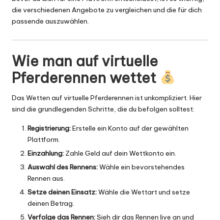
die verschiedenen Angebote zu vergleichen und die für dich
passende auszuwählen.
Wie man auf virtuelle
Pferderennen wettet
Das Wetten auf virtuelle Pferderennen ist unkompliziert. Hier
sind die grundlegenden Schritte, die du befolgen solltest:
Registrierung:
Erstelle ein Konto auf der gewählten
Plattform.
Einzahlung:
Zahle Geld auf dein Wettkonto ein.
Auswahl des Rennens:
Wähle ein bevorstehendes
Rennen aus.
Setze deinen Einsatz:
Wähle die Wettart und setze
deinen Betrag.
Verfolge das Rennen:
Sieh dir das Rennen live an und