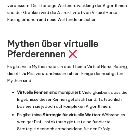
verbessern. Die ständige Weiterentwicklung der Algorithmen
und der Grafiken wird die Attraktivität von Virtual Horse
Racing erhöhen und neue Wettende anziehen.
Mythen über virtuelle
Pferderennen
Es gibt viele Mythen rund um das Thema Virtual Horse Racing,
die oft zu Missverständnissen führen. Einige der häufigsten
Mythen sind:
Virtuelle Rennen sind manipuliert:
Viele glauben, dass die
Ergebnisse dieser Rennen gefälscht sind. Tatsächlich
basieren sie jedoch auf komplexen Algorithmen.
Es gibt keine Strategie für virtuelle Wetten:
Während es
weniger Einflussfaktoren gibt, ist eine fundierte
Strategie dennoch entscheidend für den Erfolg.