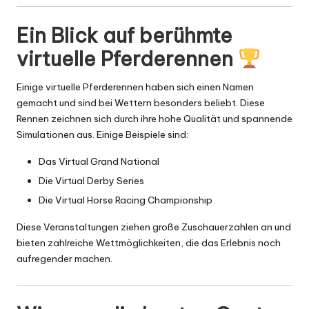
Ein Blick auf berühmte
virtuelle Pferderennen
Einige virtuelle Pferderennen haben sich einen Namen
gemacht und sind bei Wettern besonders beliebt. Diese
Rennen zeichnen sich durch ihre hohe Qualität und spannende
Simulationen aus. Einige Beispiele sind:
Das Virtual Grand National
Die Virtual Derby Series
Die Virtual Horse Racing Championship
Diese Veranstaltungen ziehen große Zuschauerzahlen an und
bieten zahlreiche Wettmöglichkeiten, die das Erlebnis noch
aufregender machen.