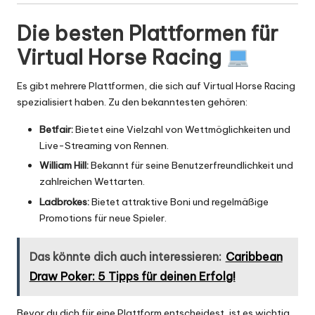
Die besten Plattformen für
Virtual Horse Racing
Es gibt mehrere Plattformen, die sich auf Virtual Horse Racing
spezialisiert haben. Zu den bekanntesten gehören:
Betfair:
Bietet eine Vielzahl von Wettmöglichkeiten und
Live-Streaming von Rennen.
William Hill:
Bekannt für seine Benutzerfreundlichkeit und
zahlreichen Wettarten.
Ladbrokes:
Bietet attraktive Boni und regelmäßige
Promotions für neue Spieler.
Das könnte dich auch interessieren:
Caribbean
Draw Poker: 5 Tipps für deinen Erfolg!
Bevor du dich für eine Plattform entscheidest, ist es wichtig,