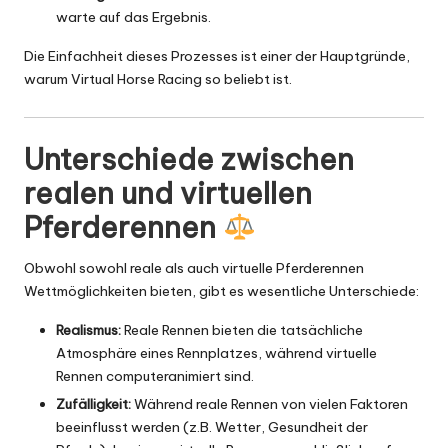
warte auf das Ergebnis.
Die Einfachheit dieses Prozesses ist einer der Hauptgründe,
warum Virtual Horse Racing so beliebt ist.
Unterschiede zwischen
realen und virtuellen
Pferderennen
Obwohl sowohl reale als auch virtuelle Pferderennen
Wettmöglichkeiten bieten, gibt es wesentliche Unterschiede:
Realismus:
Reale Rennen bieten die tatsächliche
Atmosphäre eines Rennplatzes, während virtuelle
Rennen computeranimiert sind.
Zufälligkeit:
Während reale Rennen von vielen Faktoren
beeinflusst werden (z.B. Wetter, Gesundheit der