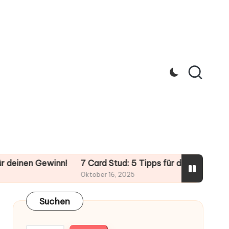
inn!
7 Card Stud: 5 Tipps für deinen nächsten Pokerabe
Oktober 16, 2025
Suchen