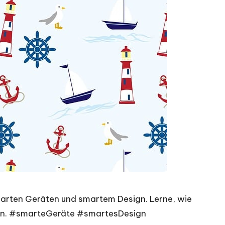
marten Geräten und smartem Design. Lerne, wie
nen. #smarteGeräte #smartesDesign