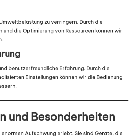
Umweltbelastung zu verringern. Durch die
n und die Optimierung von Ressourcen können wir
n.
hrung
und benutzerfreundliche Erfahrung. Durch die
nalisierten Einstellungen können wir die Bedienung
essern.
n und Besonderheiten
 enormen Aufschwung erlebt. Sie sind Geräte, die