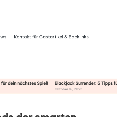
ews
Kontakt für Gastartikel & Backlinks
stes Spiel!
Blackjack Surrender: 5 Tipps für deinen Gew
Oktober 16, 2025