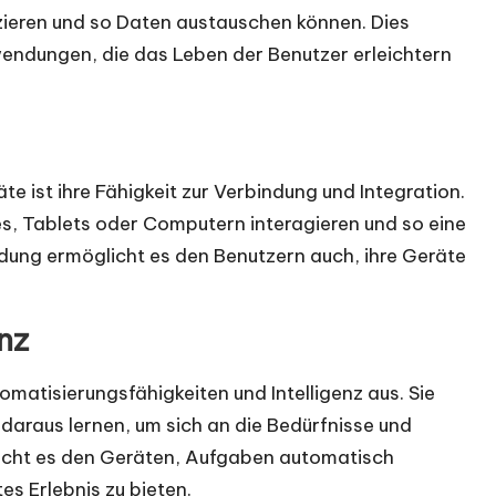
eren und so Daten austauschen können. Dies
wendungen, die das Leben der Benutzer erleichtern
e ist ihre Fähigkeit zur Verbindung und Integration.
, Tablets oder Computern interagieren und so eine
dung ermöglicht es den Benutzern auch, ihre Geräte
nz
matisierungsfähigkeiten und Intelligenz aus. Sie
araus lernen, um sich an die Bedürfnisse und
licht es den Geräten, Aufgaben automatisch
es Erlebnis zu bieten.