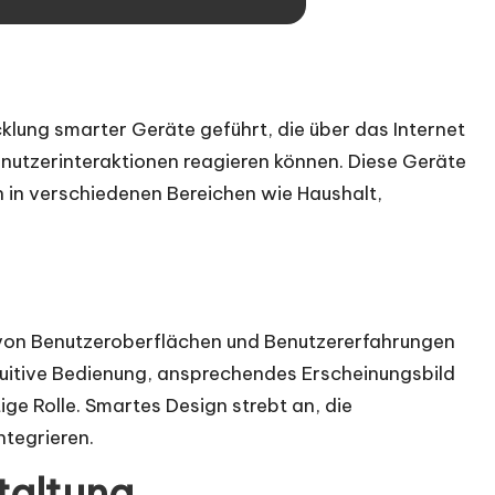
cklung smarter Geräte geführt, die über das Internet
enutzerinteraktionen reagieren können. Diese Geräte
n in verschiedenen Bereichen wie Haushalt,
 von Benutzeroberflächen und Benutzererfahrungen
tuitive Bedienung, ansprechendes Erscheinungsbild
ige Rolle. Smartes Design strebt an, die
ntegrieren.
taltung