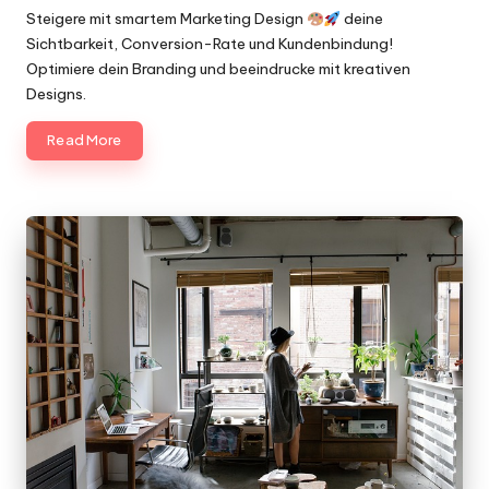
by
Steigere mit smartem Marketing Design
deine
Sichtbarkeit, Conversion-Rate und Kundenbindung!
Optimiere dein Branding und beeindrucke mit kreativen
Designs.
Read More