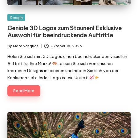
Posted
Design
in
Geniale 3D Logos zum Staunen! Exklusive
Auswahl für beeindruckende Auftritte
By
Marc Vasquez
Oktober 16, 2025
Posted
by
Holen Sie sich mit 3D Logos einen beeindruckenden visuellen
Auftritt für Ihre Marke!
Lassen Sie sich von unseren
kreativen Designs inspirieren und heben Sie sich von der
Konkurrenz ab. Jedes Logo ist ein Unikat!
Read More