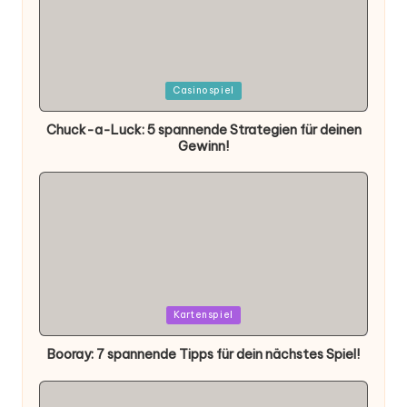
Posted
Casinospiel
in
Chuck-a-Luck: 5 spannende Strategien für deinen
Gewinn!
Posted
Kartenspiel
in
Booray: 7 spannende Tipps für dein nächstes Spiel!