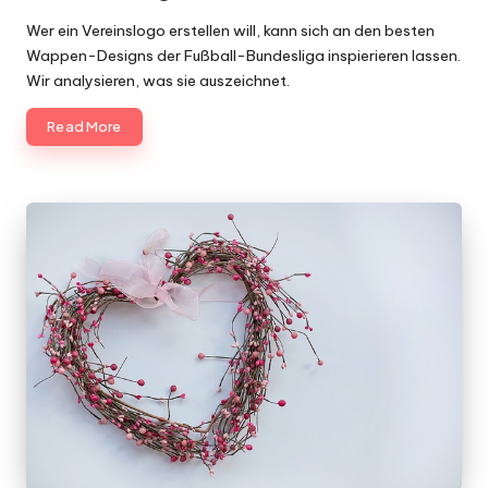
Posted
by
Wer ein Vereinslogo erstellen will, kann sich an den besten
Wappen-Designs der Fußball-Bundesliga inspierieren lassen.
Wir analysieren, was sie auszeichnet.
Read More