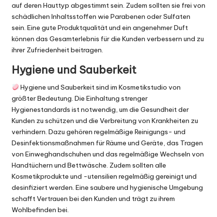
auf deren Hauttyp abgestimmt sein. Zudem sollten sie frei von
schädlichen Inhaltsstoffen wie Parabenen oder Sulfaten
sein. Eine gute Produktqualität und ein angenehmer Duft
können das Gesamterlebnis für die Kunden verbessern und zu
ihrer Zufriedenheit beitragen.
Hygiene und Sauberkeit
Hygiene und Sauberkeit sind im Kosmetikstudio von
größter Bedeutung. Die Einhaltung strenger
Hygienestandards ist notwendig, um die Gesundheit der
Kunden zu schützen und die Verbreitung von Krankheiten zu
verhindern. Dazu gehören regelmäßige Reinigungs- und
Desinfektionsmaßnahmen für Räume und Geräte, das Tragen
von Einweghandschuhen und das regelmäßige Wechseln von
Handtüchern und Bettwäsche. Zudem sollten alle
Kosmetikprodukte und -utensilien regelmäßig gereinigt und
desinfiziert werden. Eine saubere und hygienische Umgebung
schafft Vertrauen bei den Kunden und trägt zu ihrem
Wohlbefinden bei.