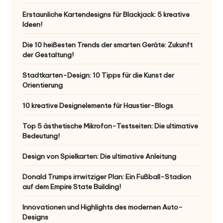
Erstaunliche Kartendesigns für Blackjack: 5 kreative
Ideen!
Die 10 heißesten Trends der smarten Geräte: Zukunft
der Gestaltung!
Stadtkarten-Design: 10 Tipps für die Kunst der
Orientierung
10 kreative Designelemente für Haustier-Blogs
Top 5 ästhetische Mikrofon-Testseiten: Die ultimative
Bedeutung!
Design von Spielkarten: Die ultimative Anleitung
Donald Trumps irrwitziger Plan: Ein Fußball-Stadion
auf dem Empire State Building!
Innovationen und Highlights des modernen Auto-
Designs