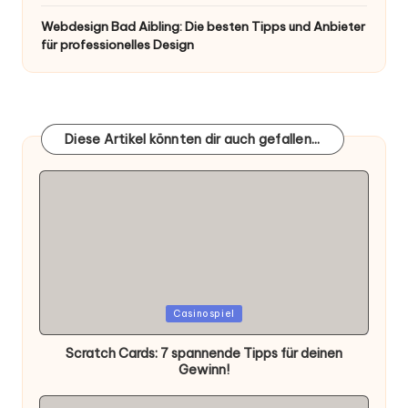
Webdesign Bad Aibling: Die besten Tipps und Anbieter
für professionelles Design
Diese Artikel könnten dir auch gefallen...
Posted
Casinospiel
in
Scratch Cards: 7 spannende Tipps für deinen
Gewinn!