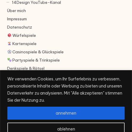
14Design YouTube-Kanal
Über mich
Impressum
Datenschutz
Würfelspiele
Kartenspiele
Casinospiele & Glückspiele
Partyspiele & Trinkspiele
Denkspiele & Rätsel
Videospiele
Wir verwenden Cookies, um Ihr Surferlebnis zu verbessern,
personalisierte Inhalte oder Werbung zu bieten und unseren
Datenverkehr zu analysieren. Mit "Alle akzeptieren" stimmen
Sie der Nutzung zu.
annehmen
Copyright 2026 — 14Design.de. All rights reserved.
ablehnen
Bloglo WordPress Theme