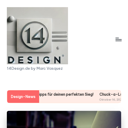
Skip
to
content
1
14Design.de by Marc Vasquez
4
D
ntasy Sports: 7 Tipps für deinen perfekten Sieg!
Chuck-a-Luck: 5 span
e
Design-News
ober 16, 2025
Oktober 16, 2025
s
i