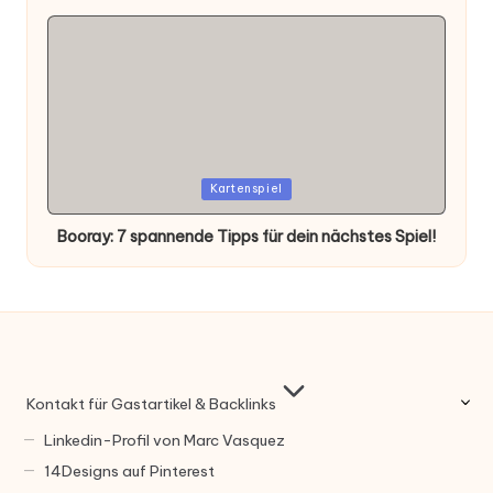
Posted
Kartenspiel
in
Booray: 7 spannende Tipps für dein nächstes Spiel!
Kontakt für Gastartikel & Backlinks
Linkedin-Profil von Marc Vasquez
14Designs auf Pinterest