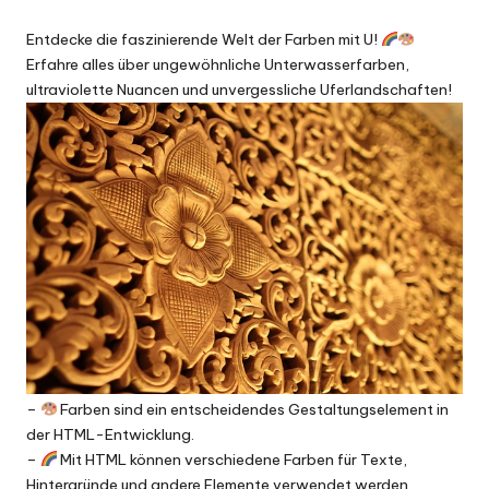
Entdecke die faszinierende Welt der Farben mit U!
Erfahre alles über ungewöhnliche Unterwasserfarben,
ultraviolette Nuancen und unvergessliche Uferlandschaften!
–
Farben sind ein entscheidendes Gestaltungselement in
der HTML-Entwicklung.
–
Mit HTML können verschiedene Farben für Texte,
Hintergründe und andere Elemente verwendet werden.