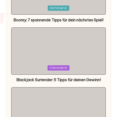
Posted
Kartenspiel
in
Booray: 7 spannende Tipps für dein nächstes Spiel!
Posted
Casinospiel
in
Blackjack Surrender: 5 Tipps für deinen Gewinn!