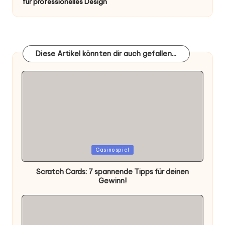
für professionelles Design
Diese Artikel könnten dir auch gefallen...
Posted
Casinospiel
in
Scratch Cards: 7 spannende Tipps für deinen
Gewinn!