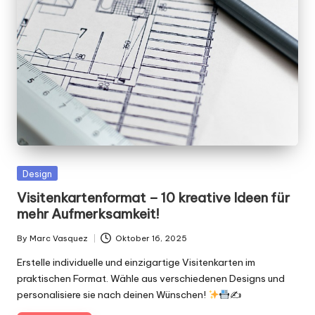
g
n
.
d
e
Posted
Design
in
Visitenkartenformat – 10 kreative Ideen für
mehr Aufmerksamkeit!
By
Marc Vasquez
Oktober 16, 2025
Posted
by
Erstelle individuelle und einzigartige Visitenkarten im
praktischen Format. Wähle aus verschiedenen Designs und
personalisiere sie nach deinen Wünschen!
✍