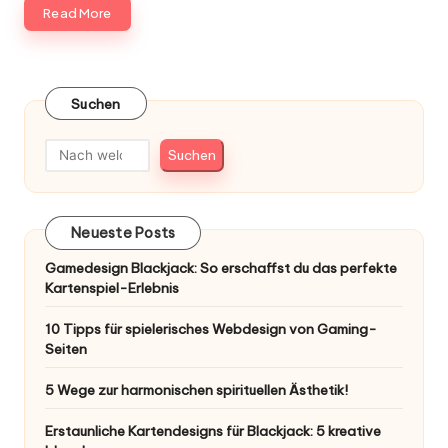
Read More
Suchen
Suchen
Neueste Posts
Gamedesign Blackjack: So erschaffst du das perfekte
Kartenspiel-Erlebnis
10 Tipps für spielerisches Webdesign von Gaming-
Seiten
5 Wege zur harmonischen spirituellen Ästhetik!
Erstaunliche Kartendesigns für Blackjack: 5 kreative