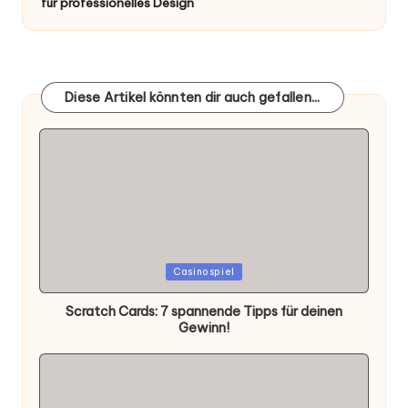
für professionelles Design
Diese Artikel könnten dir auch gefallen...
Posted
Casinospiel
in
Scratch Cards: 7 spannende Tipps für deinen
Gewinn!