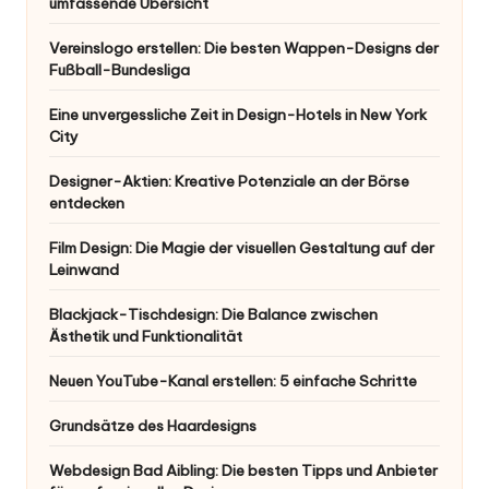
umfassende Übersicht
Vereinslogo erstellen: Die besten Wappen-Designs der
Fußball-Bundesliga
Eine unvergessliche Zeit in Design-Hotels in New York
City
Designer-Aktien: Kreative Potenziale an der Börse
entdecken
Film Design: Die Magie der visuellen Gestaltung auf der
Leinwand
Blackjack-Tischdesign: Die Balance zwischen
Ästhetik und Funktionalität
Neuen YouTube-Kanal erstellen: 5 einfache Schritte
Grundsätze des Haardesigns
Webdesign Bad Aibling: Die besten Tipps und Anbieter