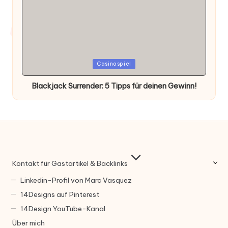
Posted
Casinospiel
in
Blackjack Surrender: 5 Tipps für deinen Gewinn!
Kontakt für Gastartikel & Backlinks
Linkedin-Profil von Marc Vasquez
14Designs auf Pinterest
14Design YouTube-Kanal
Über mich