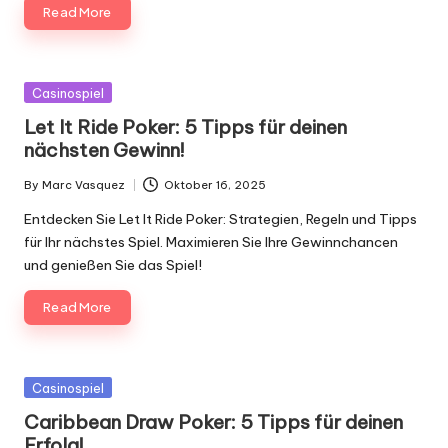
Read More
Posted
Casinospiel
in
Let It Ride Poker: 5 Tipps für deinen
nächsten Gewinn!
By
Marc Vasquez
Oktober 16, 2025
Posted
by
Entdecken Sie Let It Ride Poker: Strategien, Regeln und Tipps
für Ihr nächstes Spiel. Maximieren Sie Ihre Gewinnchancen
und genießen Sie das Spiel!
Read More
Posted
Casinospiel
in
Caribbean Draw Poker: 5 Tipps für deinen
Erfolg!