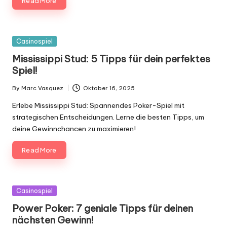
Read More
Posted
Casinospiel
in
Mississippi Stud: 5 Tipps für dein perfektes
Spiel!
By
Marc Vasquez
Oktober 16, 2025
Posted
by
Erlebe Mississippi Stud: Spannendes Poker-Spiel mit
strategischen Entscheidungen. Lerne die besten Tipps, um
deine Gewinnchancen zu maximieren!
Read More
Posted
Casinospiel
in
Power Poker: 7 geniale Tipps für deinen
nächsten Gewinn!