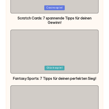
Posted
Casinospiel
in
Scratch Cards: 7 spannende Tipps für deinen
Gewinn!
Posted
Glücksspiel
in
Fantasy Sports: 7 Tipps für deinen perfekten Sieg!