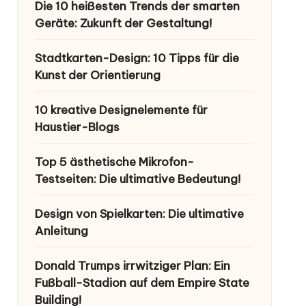
Die 10 heißesten Trends der smarten
Geräte: Zukunft der Gestaltung!
Stadtkarten-Design: 10 Tipps für die
Kunst der Orientierung
10 kreative Designelemente für
Haustier-Blogs
Top 5 ästhetische Mikrofon-
Testseiten: Die ultimative Bedeutung!
Design von Spielkarten: Die ultimative
Anleitung
Donald Trumps irrwitziger Plan: Ein
Fußball-Stadion auf dem Empire State
Building!