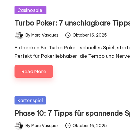
Posted
Casinospiel
in
Turbo Poker: 7 unschlagbare Tipp
By
Marc Vasquez
Oktober 16, 2025
Posted
by
Entdecken Sie Turbo Poker: schnelles Spiel, str
Perfekt für Pokerliebhaber, die Tempo und Nerve
Read More
Posted
Kartenspiel
in
Phase 10: 7 Tipps für spannende 
By
Marc Vasquez
Oktober 16, 2025
Posted