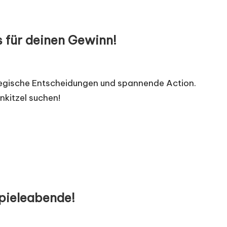
s für deinen Gewinn!
ategische Entscheidungen und spannende Action.
nkitzel suchen!
Spieleabende!