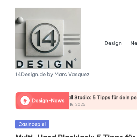
Skip
to
content
Design
N
1
14Design.de by Marc Vasquez
4
Gewinn!
D
Football Studio: 5 Tipps für dein perfektes Spie
Design-News
Oktober 16, 2025
e
Posted
Casinospiel
s
in