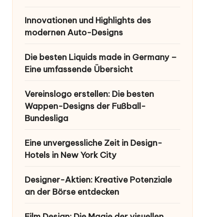
Innovationen und Highlights des
modernen Auto-Designs
Die besten Liquids made in Germany –
Eine umfassende Übersicht
Vereinslogo erstellen: Die besten
Wappen-Designs der Fußball-
Bundesliga
Eine unvergessliche Zeit in Design-
Hotels in New York City
Designer-Aktien: Kreative Potenziale
an der Börse entdecken
Film Design: Die Magie der visuellen