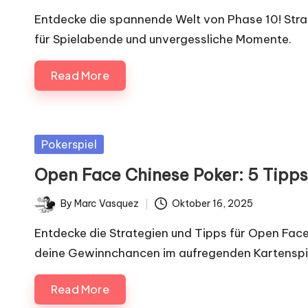
by
Entdecke die spannende Welt von Phase 10! Strat
für Spielabende und unvergessliche Momente.
Read More
Posted
Pokerspiel
in
Open Face Chinese Poker: 5 Tipps 
By
Marc Vasquez
Oktober 16, 2025
Posted
by
Entdecke die Strategien und Tipps für Open Face
deine Gewinnchancen im aufregenden Kartenspi
Read More