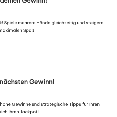
 deinen Gewinn!
! Spiele mehrere Hände gleichzeitig und steigere
 maximalen Spaß!
n nächsten Gewinn!
 hohe Gewinne und strategische Tipps für Ihren
sich Ihren Jackpot!