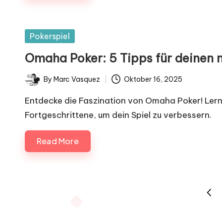
Posted
Pokerspiel
in
Omaha Poker: 5 Tipps für deinen 
By
Marc Vasquez
Oktober 16, 2025
Posted
by
Entdecke die Faszination von Omaha Poker! Lern
Fortgeschrittene, um dein Spiel zu verbessern.
Read More
Seitennummerierung
PREV
der
PAG