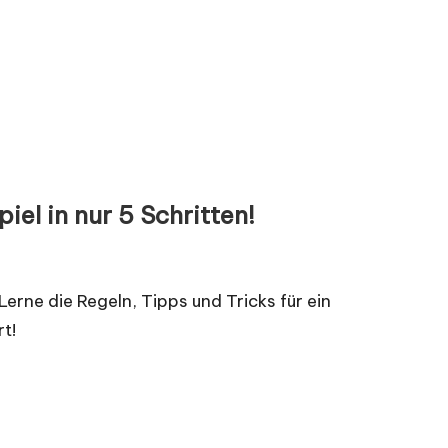
el in nur 5 Schritten!
erne die Regeln, Tipps und Tricks für ein
t!