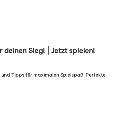
 deinen Sieg! | Jetzt spielen!
n und Tipps für maximalen Spielspaß. Perfekte