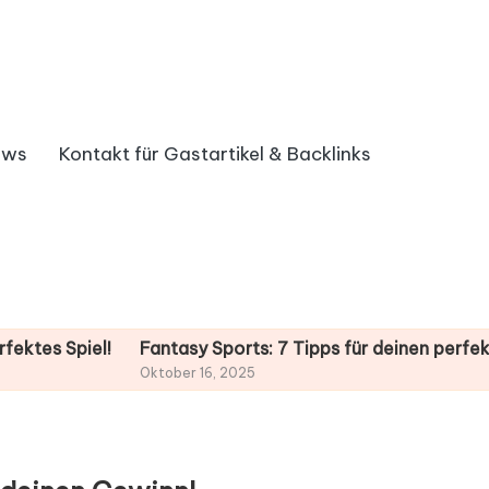
ews
Kontakt für Gastartikel & Backlinks
l!
Fantasy Sports: 7 Tipps für deinen perfekten Sieg!
Oktober 16, 2025