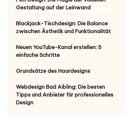
Gestaltung auf der Leinwand
Blackjack-Tischdesign: Die Balance
zwischen Ästhetik und Funktionalität
Neuen YouTube-Kanal erstellen: 5
einfache Schritte
Grundsätze des Haardesigns
Webdesign Bad Aibling: Die besten
Tipps und Anbieter für professionelles
Design