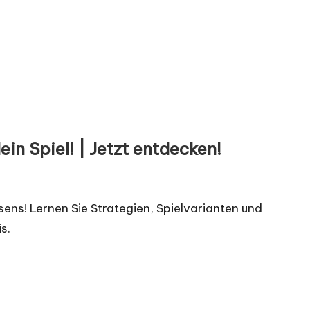
ein Spiel! | Jetzt entdecken!
ens! Lernen Sie Strategien, Spielvarianten und
s.