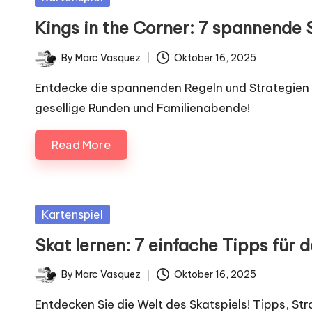
in
Kings in the Corner: 7 spannende S
By
Marc Vasquez
Oktober 16, 2025
Posted
by
Entdecke die spannenden Regeln und Strategien de
gesellige Runden und Familienabende!
Read More
Posted
Kartenspiel
in
Skat lernen: 7 einfache Tipps für d
By
Marc Vasquez
Oktober 16, 2025
Posted
by
Entdecken Sie die Welt des Skatspiels! Tipps, Str