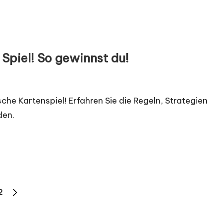
 Spiel! So gewinnst du!
sche Kartenspiel! Erfahren Sie die Regeln, Strategien
den.
2
NEXT
PAGE