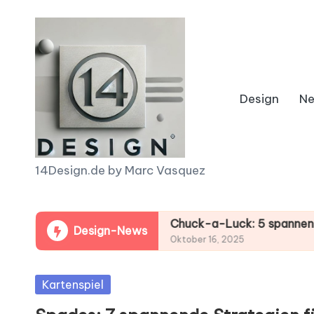
Skip
to
content
Design
N
1
14Design.de by Marc Vasquez
4
r deinen Gewinn!
D
Chuck-a-Luck: 5 spannende Strategie
Design-News
Oktober 16, 2025
e
Posted
Kartenspiel
s
in