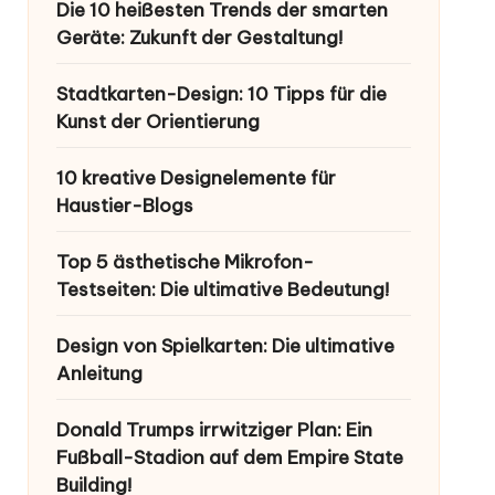
Die 10 heißesten Trends der smarten
Geräte: Zukunft der Gestaltung!
Stadtkarten-Design: 10 Tipps für die
Kunst der Orientierung
10 kreative Designelemente für
Haustier-Blogs
Top 5 ästhetische Mikrofon-
Testseiten: Die ultimative Bedeutung!
Design von Spielkarten: Die ultimative
Anleitung
Donald Trumps irrwitziger Plan: Ein
Fußball-Stadion auf dem Empire State
Building!