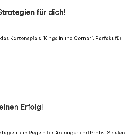
trategien für dich!
s Kartenspiels "Kings in the Corner". Perfekt für
einen Erfolg!
ategien und Regeln für Anfänger und Profis. Spielen