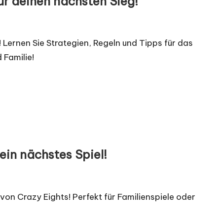
ür deinen nächsten Sieg!
 Lernen Sie Strategien, Regeln und Tipps für das
 Familie!
dein nächstes Spiel!
on Crazy Eights! Perfekt für Familienspiele oder