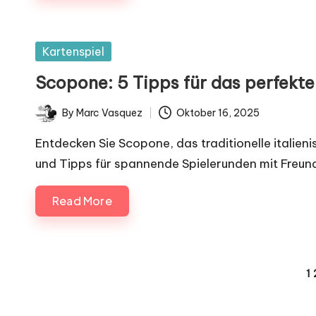
Posted
Kartenspiel
in
Scopone: 5 Tipps für das perfekte
By
Marc Vasquez
Oktober 16, 2025
Posted
by
Entdecken Sie Scopone, das traditionelle italieni
und Tipps für spannende Spielerunden mit Freun
Read More
Seitennummerierung
1
der