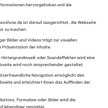
nformationen hervorgehoben und die
oshow.de ist darauf ausgerichtet, die Webseite
ar zu machen.
r Bilder und Videos trägt zur visuellen
e Präsentation der Inhalte.
n Hintergrundmusik oder Soundeffekten wird eine
seite wird noch ansprechender gestaltet.
utzerfreundliche Navigation ermöglicht den
bseite und erleichtert ihnen das Auffinden der
Buttons, Formulare oder Slider wird die
d lebendiger gestaltet.