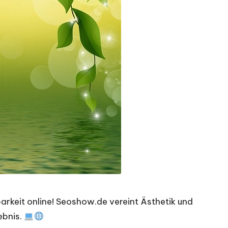
barkeit online! Seoshow.de vereint Ästhetik und
ebnis.