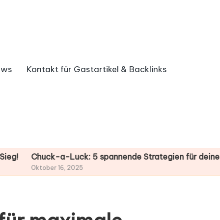
ews
Kontakt für Gastartikel & Backlinks
-a-Luck: 5 spannende Strategien für deinen Gewinn!
B
 16, 2025
O