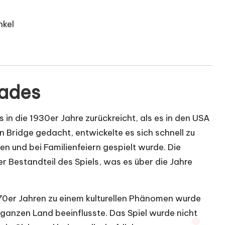
nkel
pades
 in die 1930er Jahre zurückreicht, als es in den USA
on
Bridge
gedacht, entwickelte es sich schnell zu
en und bei Familienfeiern gespielt wurde. Die
er Bestandteil des Spiels, was es über die Jahre
1970er Jahren zu einem kulturellen Phänomen wurde
ganzen Land beeinflusste. Das Spiel wurde nicht