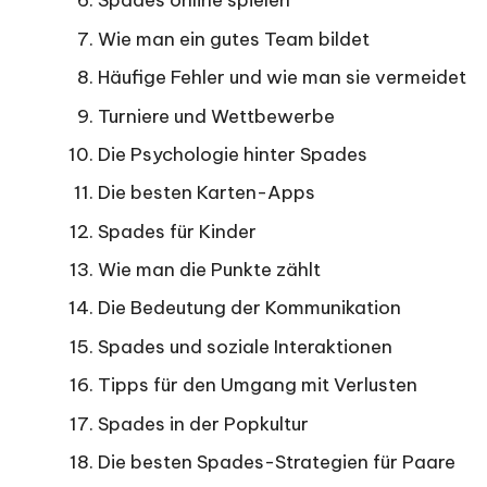
Spades online spielen
Wie man ein gutes Team bildet
Häufige Fehler und wie man sie vermeidet
Turniere und Wettbewerbe
Die Psychologie hinter Spades
Die besten Karten-Apps
Spades für Kinder
Wie man die Punkte zählt
Die Bedeutung der Kommunikation
Spades und soziale Interaktionen
Tipps für den Umgang mit Verlusten
Spades in der Popkultur
Die besten Spades-Strategien für Paare