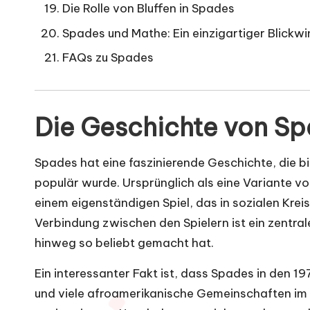
Die Rolle von Bluffen in Spades
Spades und Mathe: Ein einzigartiger Blickwi
FAQs zu Spades
Die Geschichte von S
Spades hat eine faszinierende Geschichte, die bis
populär wurde. Ursprünglich als eine Variante v
einem eigenständigen Spiel, das in sozialen Kreis
Verbindung zwischen den Spielern ist ein zentral
hinweg so beliebt gemacht hat.
Ein interessanter Fakt ist, dass Spades in den 
und viele afroamerikanische Gemeinschaften im 