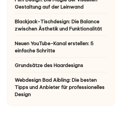
Gestaltung auf der Leinwand
Blackjack-Tischdesign: Die Balance
zwischen Ästhetik und Funktionalität
Neuen YouTube-Kanal erstellen: 5
einfache Schritte
Grundsätze des Haardesigns
Webdesign Bad Aibling: Die besten
Tipps und Anbieter für professionelles
Design