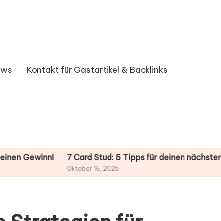
ews
Kontakt für Gastartikel & Backlinks
nn!
7 Card Stud: 5 Tipps für deinen nächsten Pokeraben
Oktober 16, 2025