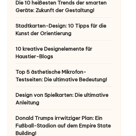
Die 10 heißesten Trends der smarten
Geräte: Zukunft der Gestaltung!
Stadtkarten-Design: 10 Tipps für die
Kunst der Orientierung
10 kreative Designelemente für
Haustier-Blogs
Top 5 ästhetische Mikrofon-
Testseiten: Die ultimative Bedeutung!
Design von Spielkarten: Die ultimative
Anleitung
Donald Trumps irrwitziger Plan: Ein
Fußball-Stadion auf dem Empire State
Building!