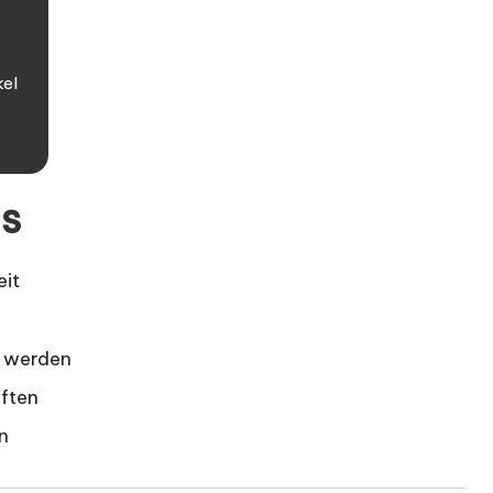
kel
es
it
t werden
aften
n