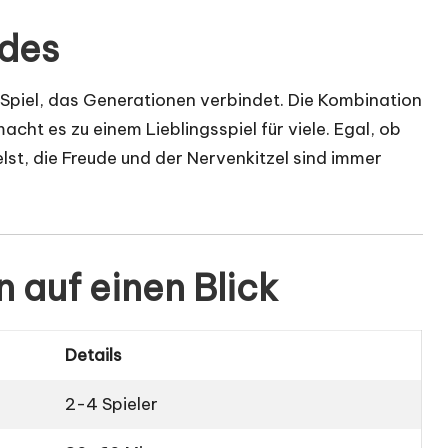
des
in Spiel, das Generationen verbindet. Die Kombination
ht es zu einem Lieblingsspiel für viele. Egal, ob
elst, die Freude und der Nervenkitzel sind immer
 auf einen Blick
Details
2-4 Spieler