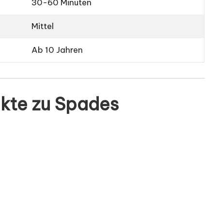
30-60 Minuten
Mittel
Ab 10 Jahren
kte zu Spades