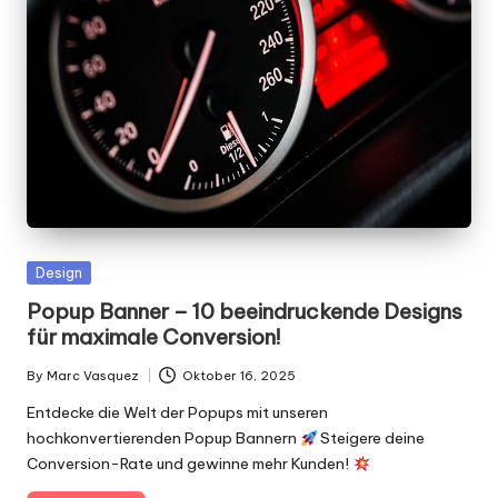
g
n
.
d
e
Posted
Design
in
Popup Banner – 10 beeindruckende Designs
für maximale Conversion!
By
Marc Vasquez
Oktober 16, 2025
Posted
by
Entdecke die Welt der Popups mit unseren
hochkonvertierenden Popup Bannern
Steigere deine
Conversion-Rate und gewinne mehr Kunden!