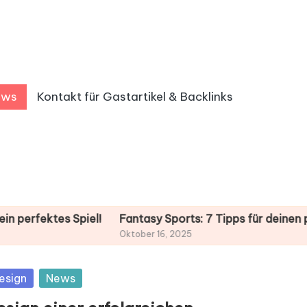
ews
Kontakt für Gastartikel & Backlinks
tes Spiel!
Fantasy Sports: 7 Tipps für deinen perfekten
Oktober 16, 2025
sted
esign
News