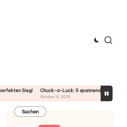
 Sieg!
Chuck-a-Luck: 5 spannende Strategien für dein
Oktober 16, 2025
Suchen