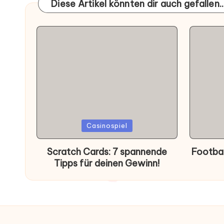
Diese Artikel könnten dir auch gefallen..
Posted
Poste
Casinospiel
in
in
Scratch Cards: 7 spannende
Footbal
Tipps für deinen Gewinn!