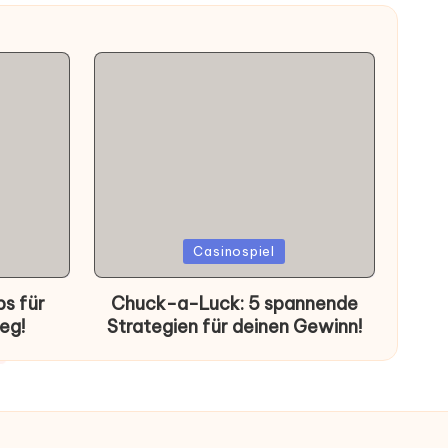
Posted
Casinospiel
in
ps für
Chuck-a-Luck: 5 spannende
eg!
Strategien für deinen Gewinn!