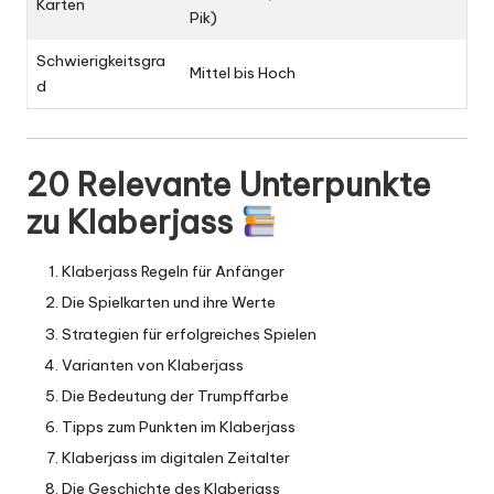
Karten
Pik)
Schwierigkeitsgra
Mittel bis Hoch
d
20 Relevante Unterpunkte
zu Klaberjass
Klaberjass Regeln für Anfänger
Die
Spielkarten
und ihre Werte
Strategien für erfolgreiches Spielen
Varianten von Klaberjass
Die Bedeutung der Trumpffarbe
Tipps zum Punkten im Klaberjass
Klaberjass im digitalen Zeitalter
Die Geschichte des Klaberjass