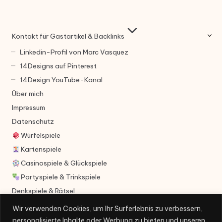
Kontakt für Gastartikel & Backlinks
Linkedin-Profil von Marc Vasquez
14Designs auf Pinterest
14Design YouTube-Kanal
Über mich
Impressum
Datenschutz
Würfelspiele
Kartenspiele
Casinospiele & Glückspiele
Partyspiele & Trinkspiele
Denkspiele & Rätsel
Videospiele
Wir verwenden Cookies, um Ihr Surferlebnis zu verbessern,
personalisierte Inhalte oder Werbung zu bieten und unseren