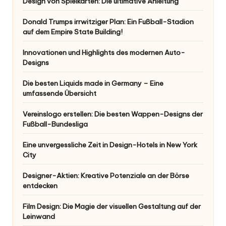
Design von Spielkarten: Die ultimative Anleitung
Donald Trumps irrwitziger Plan: Ein Fußball-Stadion
auf dem Empire State Building!
Innovationen und Highlights des modernen Auto-
Designs
Die besten Liquids made in Germany – Eine
umfassende Übersicht
Vereinslogo erstellen: Die besten Wappen-Designs der
Fußball-Bundesliga
Eine unvergessliche Zeit in Design-Hotels in New York
City
Designer-Aktien: Kreative Potenziale an der Börse
entdecken
Film Design: Die Magie der visuellen Gestaltung auf der
Leinwand