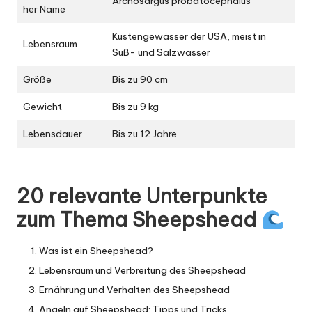
Archosargus probatocephalus
her Name
Küstengewässer der USA, meist in
Lebensraum
Süß- und Salzwasser
Größe
Bis zu 90 cm
Gewicht
Bis zu 9 kg
Lebensdauer
Bis zu 12 Jahre
20 relevante Unterpunkte
zum Thema Sheepshead
Was ist ein Sheepshead?
Lebensraum und Verbreitung des Sheepshead
Ernährung und Verhalten des Sheepshead
Angeln auf Sheepshead: Tipps und Tricks