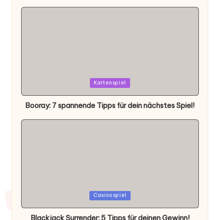
Posted
Kartenspiel
in
Booray: 7 spannende Tipps für dein nächstes Spiel!
Posted
Casinospiel
in
Blackjack Surrender: 5 Tipps für deinen Gewinn!