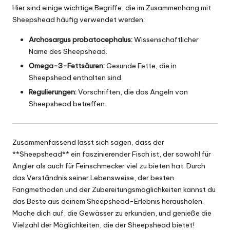
Hier sind einige wichtige Begriffe, die im Zusammenhang mit
Sheepshead häufig verwendet werden:
Archosargus probatocephalus:
Wissenschaftlicher
Name des Sheepshead.
Omega-3-Fettsäuren:
Gesunde Fette, die in
Sheepshead enthalten sind.
Regulierungen:
Vorschriften, die das Angeln von
Sheepshead betreffen.
Zusammenfassend lässt sich sagen, dass der
**Sheepshead** ein faszinierender Fisch ist, der sowohl für
Angler als auch für Feinschmecker viel zu bieten hat. Durch
das Verständnis seiner Lebensweise, der besten
Fangmethoden und der Zubereitungsmöglichkeiten kannst du
das Beste aus deinem Sheepshead-Erlebnis herausholen.
Mache dich auf, die Gewässer zu erkunden, und genieße die
Vielzahl der Möglichkeiten, die der Sheepshead bietet!