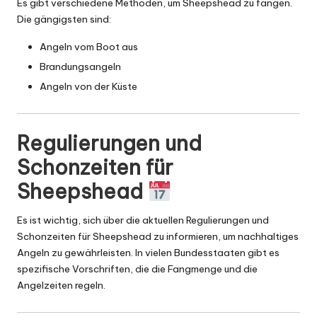
Es gibt verschiedene Methoden, um Sheepshead zu fangen.
Die gängigsten sind:
Angeln vom Boot aus
Brandungsangeln
Angeln von der Küste
Regulierungen und
Schonzeiten für
Sheepshead
Es ist wichtig, sich über die aktuellen Regulierungen und
Schonzeiten für Sheepshead zu informieren, um nachhaltiges
Angeln zu gewährleisten. In vielen Bundesstaaten gibt es
spezifische Vorschriften, die die Fangmenge und die
Angelzeiten regeln.