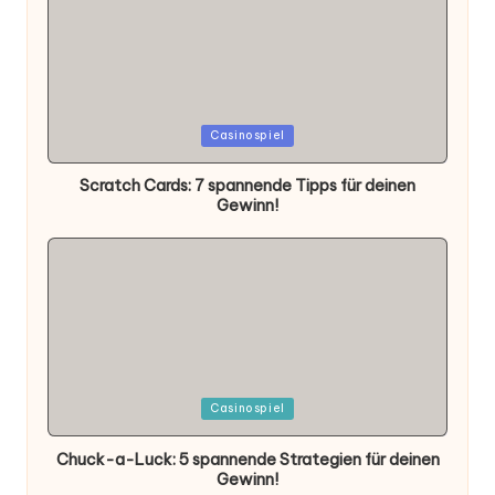
Posted
Casinospiel
in
Scratch Cards: 7 spannende Tipps für deinen
Gewinn!
Posted
Casinospiel
in
Chuck-a-Luck: 5 spannende Strategien für deinen
Gewinn!