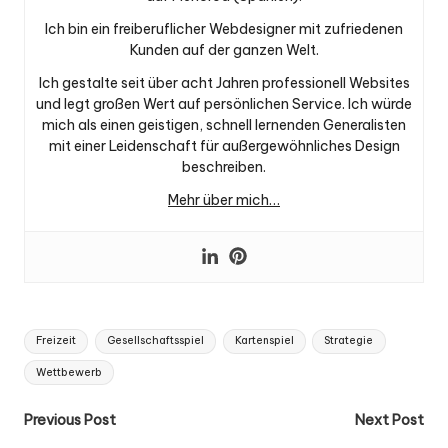
Ich bin ein freiberuflicher Webdesigner mit zufriedenen
Kunden auf der ganzen Welt.
Ich gestalte seit über acht Jahren professionell Websites
und legt großen Wert auf persönlichen Service. Ich würde
mich als einen geistigen, schnell lernenden Generalisten
mit einer Leidenschaft für außergewöhnliches Design
beschreiben.
Mehr über mich…
Tags:
Freizeit
Gesellschaftsspiel
Kartenspiel
Strategie
Wettbewerb
Post
Previous Post
Next Post