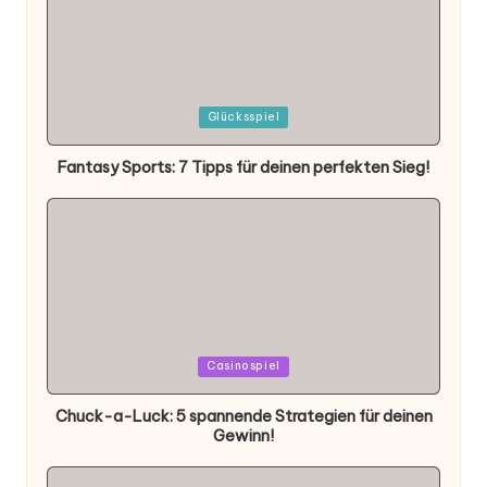
Posted
Glücksspiel
in
Fantasy Sports: 7 Tipps für deinen perfekten Sieg!
Posted
Casinospiel
in
Chuck-a-Luck: 5 spannende Strategien für deinen
Gewinn!