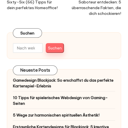
navigation
Sixty-Six (66) Tipps für
Saboteur entdecken: 5
dein perfektes Homeoffice!
überraschende Fakten, die
dich schockieren!
Suchen
Suchen
Neueste Posts
Gamedesign Blackjack: So erschaffst du das perfekte
Kartenspiel-Erlebnis
10 Tipps für spielerisches Webdesign von Gaming-
Seiten
5 Wege zur harmonischen spirituellen Ästhetik!
Erstaunliche Kartendesigns für Blackjack: 5 kreative