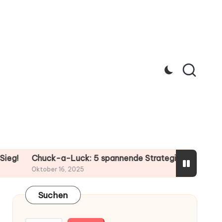
ck-a-Luck: 5 spannende Strategien für deinen Gewinn!
ber 16, 2025
Suchen