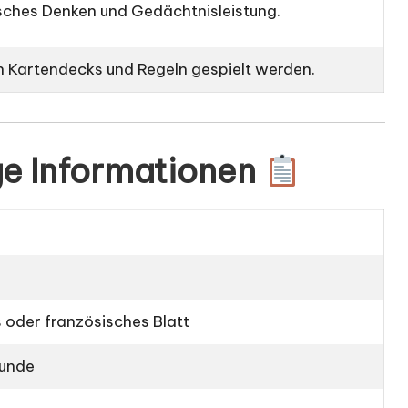
isches
Denken
und Gedächtnisleistung.
n Kartendecks und Regeln gespielt werden.
ge Informationen
s oder französisches Blatt
Runde