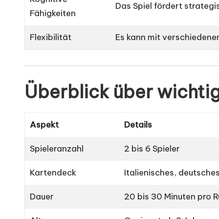
Das Spiel fördert strateg
Fähigkeiten
Flexibilität
Es kann mit verschiedene
Überblick über wichti
Aspekt
Details
Spieleranzahl
2 bis 6 Spieler
Kartendeck
Italienisches, deutsche
Dauer
20 bis 30 Minuten pro 