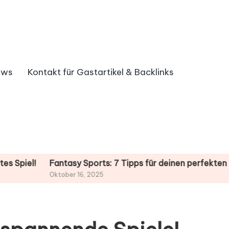
ews
Kontakt für Gastartikel & Backlinks
Fantasy Sports: 7 Tipps für deinen perfekten Sieg!
Chu
Oktober 16, 2025
Okto