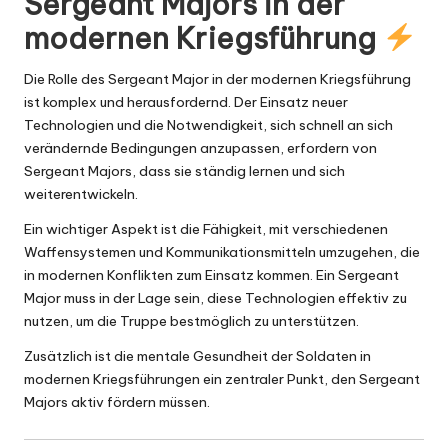
Sergeant Majors in der
modernen Kriegsführung
Die Rolle des Sergeant Major in der modernen Kriegsführung
ist komplex und herausfordernd. Der Einsatz neuer
Technologien und die Notwendigkeit, sich schnell an sich
verändernde Bedingungen anzupassen, erfordern von
Sergeant Majors, dass sie ständig lernen und sich
weiterentwickeln.
Ein wichtiger Aspekt ist die Fähigkeit, mit verschiedenen
Waffensystemen und Kommunikationsmitteln umzugehen, die
in modernen Konflikten zum Einsatz kommen. Ein Sergeant
Major muss in der Lage sein, diese Technologien effektiv zu
nutzen, um die Truppe bestmöglich zu unterstützen.
Zusätzlich ist die mentale Gesundheit der Soldaten in
modernen Kriegsführungen ein zentraler Punkt, den Sergeant
Majors aktiv fördern müssen.