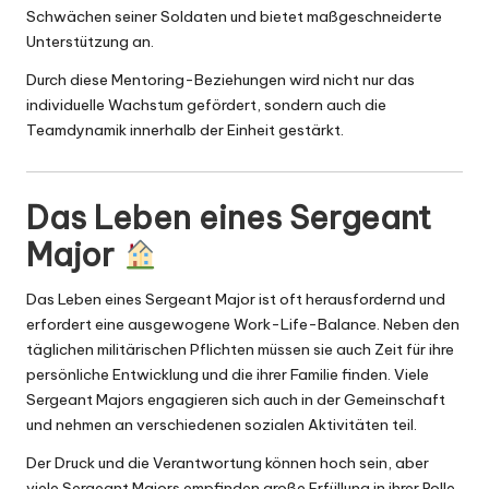
Schwächen seiner Soldaten und bietet maßgeschneiderte
Unterstützung an.
Durch diese Mentoring-Beziehungen wird nicht nur das
individuelle Wachstum gefördert, sondern auch die
Teamdynamik innerhalb der Einheit gestärkt.
Das Leben eines Sergeant
Major
Das Leben eines Sergeant Major ist oft herausfordernd und
erfordert eine ausgewogene Work-Life-Balance. Neben den
täglichen militärischen Pflichten müssen sie auch Zeit für ihre
persönliche Entwicklung und die ihrer Familie finden. Viele
Sergeant Majors engagieren sich auch in der Gemeinschaft
und nehmen an verschiedenen sozialen Aktivitäten teil.
Der Druck und die Verantwortung können hoch sein, aber
viele Sergeant Majors empfinden große Erfüllung in ihrer Rolle.