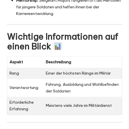
Mentorship:
Sergeant Majors fungieren oft als Mentoren
für jüngere Soldaten und helfen ihnen bei der
Karriereentwicklung.
Wichtige Informationen auf
einen Blick
Aspekt
Beschreibung
Rang
Einer der höchsten Ränge im Militär
Führung, Ausbildung und Wohlbefinden
Verantwortung
der Soldaten
Erforderliche
Meistens viele Jahre im Militärdienst
Erfahrung