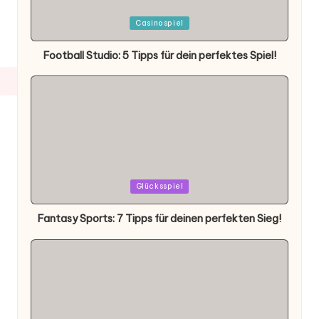
Posted
Casinospiel
in
Football Studio: 5 Tipps für dein perfektes Spiel!
Posted
Glücksspiel
in
Fantasy Sports: 7 Tipps für deinen perfekten Sieg!