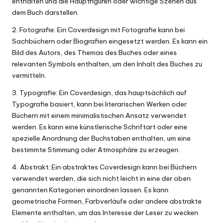
enthalten und die Hauptfiguren oder wichtige Szenen aus
dem Buch darstellen.
2. Fotografie: Ein Coverdesign mit Fotografie kann bei
Sachbüchern oder Biografien eingesetzt werden. Es kann ein
Bild des Autors, des Themas des Buches oder eines
relevanten Symbols enthalten, um den Inhalt des Buches zu
vermitteln.
3. Typografie: Ein Coverdesign, das hauptsächlich auf
Typografie basiert, kann bei literarischen Werken oder
Büchern mit einem minimalistischen Ansatz verwendet
werden. Es kann eine künstlerische Schriftart oder eine
spezielle Anordnung der Buchstaben enthalten, um eine
bestimmte Stimmung oder Atmosphäre zu erzeugen.
4. Abstrakt: Ein abstraktes Coverdesign kann bei Büchern
verwendet werden, die sich nicht leicht in eine der oben
genannten Kategorien einordnen lassen. Es kann
geometrische Formen, Farbverläufe oder andere abstrakte
Elemente enthalten, um das Interesse der Leser zu wecken