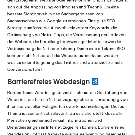
den Erfolg einer Website oder eines Online-Shops. Es bezieht
sich auf die Anpassung von Inhalten und Technik, um eine
bessere Sichtbarkeit in den Suchergebnissen von
Suchmaschinen wie Google zu erreichen. Eine gute SEO-
Strategie umfasst die Auswahl relevanter Keywords, die
Optimierung von Meta-Tags, die Verbesserung der Ladezeit
der Website, die Erstellung hochwertiger Inhalte sowie die
Verbesserung der Nutzererfahrung. Durch eine effektive SEO
können mehr Nutzer auf die Website aufmerksam werden,
was zu einer Steigerung des Traffics und potenziell zu mehr
Conversions führt.
Barrierefreies Webdesign
Barrierefreies Webdesign bezieht sich auf die Gestaltung von
Websites, die für alle Nutzer zugänglich sind, unabhängig von
ihren individuellen Fähigkeiten oder Einschränkungen. Dieses
Thema ist semantisch relevant, da es sicherstellt, dass alle
Menschen gleichermaßen auf Informationen und
Dienstleistungen im Internet zugreifen können. Barrierefreies
Webdesign umfasst Aspekte wie die Verwendung geeigneter