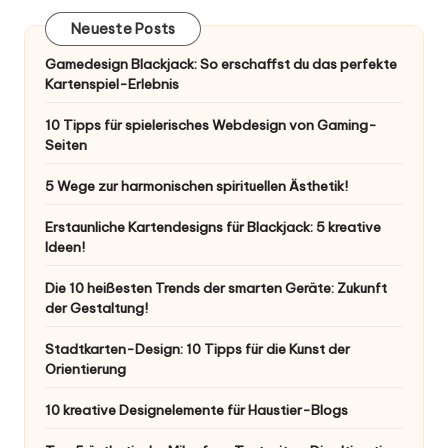
Neueste Posts
Gamedesign Blackjack: So erschaffst du das perfekte
Kartenspiel-Erlebnis
10 Tipps für spielerisches Webdesign von Gaming-
Seiten
5 Wege zur harmonischen spirituellen Ästhetik!
Erstaunliche Kartendesigns für Blackjack: 5 kreative
Ideen!
Die 10 heißesten Trends der smarten Geräte: Zukunft
der Gestaltung!
Stadtkarten-Design: 10 Tipps für die Kunst der
Orientierung
10 kreative Designelemente für Haustier-Blogs