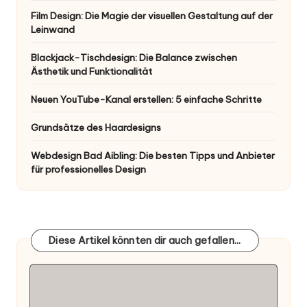
Film Design: Die Magie der visuellen Gestaltung auf der
Leinwand
Blackjack-Tischdesign: Die Balance zwischen
Ästhetik und Funktionalität
Neuen YouTube-Kanal erstellen: 5 einfache Schritte
Grundsätze des Haardesigns
Webdesign Bad Aibling: Die besten Tipps und Anbieter
für professionelles Design
Diese Artikel könnten dir auch gefallen...