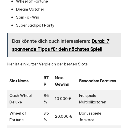
Wheel of Fortune
Dream Catcher
Spin-a-Win
Super Jackpot
Party
Das könnte dich auch interessieren:
Durak: 7
spannende Tipps für dein nächstes Spiel!
Hier ist ein kurzer Vergleich der besten Slots:
RT
Max.
Slot Name
Besondere Features
P
Gewinn
Cash Wheel
96
Freispiele,
10.000 €
Deluxe
%
Multiplikatoren
Wheel of
95
Bonusspiele,
20.000 €
Fortune
%
Jackpot