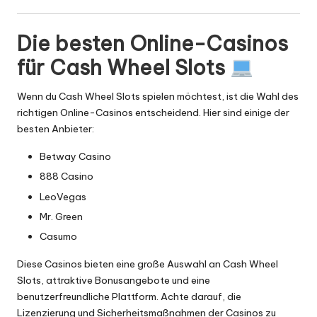
Die besten Online-Casinos
für Cash Wheel Slots
Wenn du Cash Wheel Slots spielen möchtest, ist die Wahl des
richtigen Online-Casinos entscheidend. Hier sind einige der
besten Anbieter:
Betway Casino
888 Casino
LeoVegas
Mr. Green
Casumo
Diese Casinos bieten eine große Auswahl an Cash Wheel
Slots, attraktive Bonusangebote und eine
benutzerfreundliche Plattform. Achte darauf, die
Lizenzierung und Sicherheitsmaßnahmen der Casinos zu