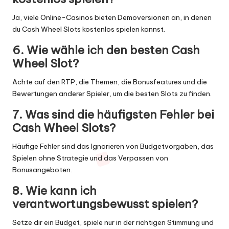
Ja, viele Online-Casinos bieten Demoversionen an, in denen
du Cash Wheel Slots kostenlos spielen kannst.
6. Wie wähle ich den besten Cash
Wheel Slot?
Achte auf den RTP, die Themen, die Bonusfeatures und die
Bewertungen anderer Spieler, um die besten Slots zu finden.
7. Was sind die häufigsten Fehler bei
Cash Wheel Slots?
Häufige Fehler sind das Ignorieren von Budgetvorgaben, das
Spielen ohne Strategie und das Verpassen von
Bonusangeboten.
8. Wie kann ich
verantwortungsbewusst spielen?
Setze dir ein Budget, spiele nur in der richtigen Stimmung und