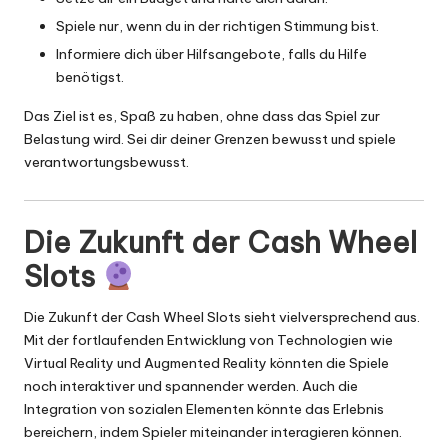
Spiele nur, wenn du in der richtigen Stimmung bist.
Informiere dich über Hilfsangebote, falls du Hilfe
benötigst.
Das Ziel ist es, Spaß zu haben, ohne dass das Spiel zur
Belastung wird. Sei dir deiner Grenzen bewusst und spiele
verantwortungsbewusst.
Die Zukunft der Cash Wheel
Slots
Die Zukunft der Cash Wheel Slots sieht vielversprechend aus.
Mit der fortlaufenden Entwicklung von Technologien wie
Virtual Reality und Augmented Reality könnten die Spiele
noch interaktiver und spannender werden. Auch die
Integration von sozialen Elementen könnte das Erlebnis
bereichern, indem Spieler miteinander interagieren können.