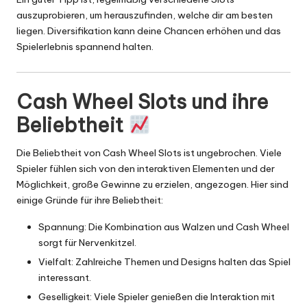
auszuprobieren, um herauszufinden, welche dir am besten
liegen. Diversifikation kann deine Chancen erhöhen und das
Spielerlebnis spannend halten.
Cash Wheel Slots und ihre
Beliebtheit
Die Beliebtheit von Cash Wheel Slots ist ungebrochen. Viele
Spieler fühlen sich von den interaktiven Elementen und der
Möglichkeit, große Gewinne zu erzielen, angezogen. Hier sind
einige Gründe für ihre Beliebtheit:
Spannung: Die Kombination aus Walzen und Cash Wheel
sorgt für Nervenkitzel.
Vielfalt: Zahlreiche Themen und Designs halten das Spiel
interessant.
Geselligkeit: Viele Spieler genießen die Interaktion mit