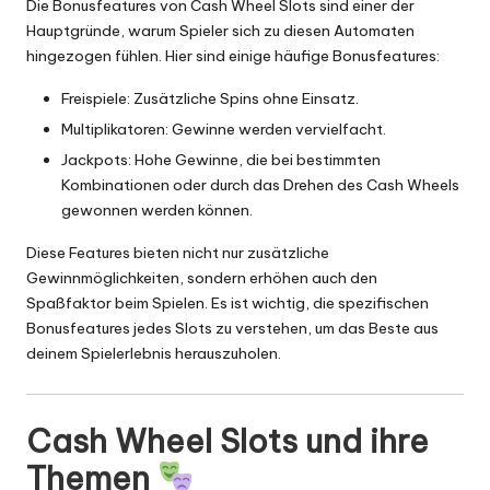
Die Bonusfeatures von Cash Wheel Slots sind einer der
Hauptgründe, warum Spieler sich zu diesen Automaten
hingezogen fühlen. Hier sind einige häufige Bonusfeatures:
Freispiele: Zusätzliche Spins ohne Einsatz.
Multiplikatoren: Gewinne werden vervielfacht.
Jackpots: Hohe Gewinne, die bei bestimmten
Kombinationen oder durch das Drehen des Cash Wheels
gewonnen werden können.
Diese Features bieten nicht nur zusätzliche
Gewinnmöglichkeiten, sondern erhöhen auch den
Spaßfaktor beim Spielen. Es ist wichtig, die spezifischen
Bonusfeatures jedes Slots zu verstehen, um das Beste aus
deinem Spielerlebnis herauszuholen.
Cash Wheel Slots und ihre
Themen