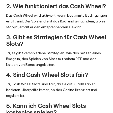
2. Wie funktioniert das Cash Wheel?
Das Cash Wheel wird aktiviert, wenn bestimmte Bedingungen
erfüllt sind. Der Spieler dreht das Rad, und je nachdem, wo es
stoppt, erhält er den entsprechenden Gewinn.
3. Gibt es Strategien für Cash Wheel
Slots?
Ja, es gibt verschiedene Strategien, wie das Setzen eines
Budgets, das Spielen von Slots mit hohem RTP und das
Nutzen von Bonusangeboten.
4. Sind Cash Wheel Slots fair?
Ja, Cash Wheel Slots sind fair, da sie auf Zufallszahlen
basieren. Überprüfe immer, ob das Casino lizenziert und
reguliert ist.
5. Kann ich Cash Wheel Slots
kostenlos spielen?