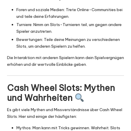
Foren und
soziale Medien
: Trete Online-Communities bei
und teile deine Erfahrungen.
Turniere: Nimm an Slots-Turnieren teil, um gegen andere
Spieler anzutreten.
Bewertungen: Teile deine Meinungen zu verschiedenen
Slots, um anderen Spielern zu helfen.
Die Interaktion mit anderen Spielern kann dein Spielvergnügen
erhöhen und dir wertvolle Einblicke geben.
Cash Wheel Slots: Mythen
und Wahrheiten
Es gibt viele Mythen und Missverständnisse über Cash Wheel
Slots. Hier sind einige der häufigsten:
Mythos: Man kann mit Tricks gewinnen. Wahrheit: Slots