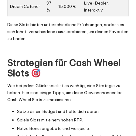
97
Live-Dealer,
Dream Catcher
15.000 €
%
Interaktiv
Diese Slots bieten unterschiedliche Erfahrungen, sodass es
sich lohnt, verschiedene auszuprobieren, um deinen Favoriten
zu finden.
Strategien für Cash Wheel
Slots
Wie bei jedem Glücksspiel ist es wichtig, eine Strategie zu
haben. Hier sind einige Tipps, um deine Gewinnchancen bei
Cash Wheel Slots zu maximieren:
Setze dir ein Budget und halte dich daran.
Spiele Slots mit einem hohen RTP.
Nutze Bonusangebote und Freispiele.