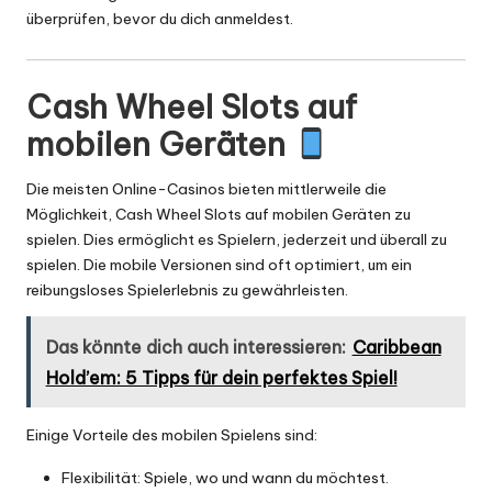
überprüfen, bevor du dich anmeldest.
Cash Wheel Slots auf
mobilen Geräten
Die meisten Online-Casinos bieten mittlerweile die
Möglichkeit, Cash Wheel Slots auf mobilen Geräten zu
spielen. Dies ermöglicht es Spielern, jederzeit und überall zu
spielen. Die mobile Versionen sind oft optimiert, um ein
reibungsloses Spielerlebnis zu gewährleisten.
Das könnte dich auch interessieren:
Caribbean
Hold’em: 5 Tipps für dein perfektes Spiel!
Einige Vorteile des mobilen Spielens sind:
Flexibilität: Spiele, wo und wann du möchtest.