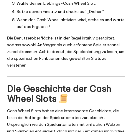
Wähle deinen Lieblings-Cash Wheel Slot.
Setze deinen Einsatz und drücke auf „Drehen“.
Wenn das Cash Wheel aktiviert wird, drehe es und warte
auf das Ergebnis!
Die Benutzeroberfläche ist in der Regel intuitiv gestaltet,
sodass sowohl Anfänger als auch erfahrene Spieler schnell
zurechtkommen. Achte darauf, die Spielanleitung zu lesen, um
die spezifischen Funktionen des gewählten Slots zu
verstehen.
Die Geschichte der Cash
Wheel Slots
Cash Wheel Slots haben eine interessante Geschichte, die
bis in die Anfänge der Spielautomaten zurückreicht.
Ursprünglich wurden Spielautomaten mit einfachen Walzen
und Symbolen entwickelt, doch mit der Zeit kamen innovative