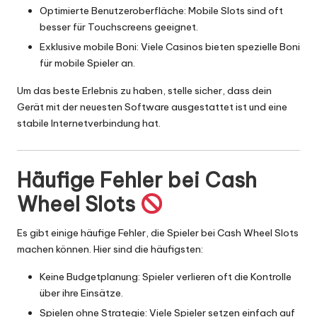
Optimierte Benutzeroberfläche: Mobile Slots sind oft
besser für Touchscreens geeignet.
Exklusive mobile Boni: Viele Casinos bieten spezielle Boni
für mobile Spieler an.
Um das beste Erlebnis zu haben, stelle sicher, dass dein
Gerät mit der neuesten Software ausgestattet ist und eine
stabile Internetverbindung hat.
Häufige Fehler bei Cash
Wheel Slots
Es gibt einige häufige Fehler, die Spieler bei Cash Wheel Slots
machen können. Hier sind die häufigsten:
Keine Budgetplanung: Spieler verlieren oft die Kontrolle
über ihre Einsätze.
Spielen ohne Strategie: Viele Spieler setzen einfach auf