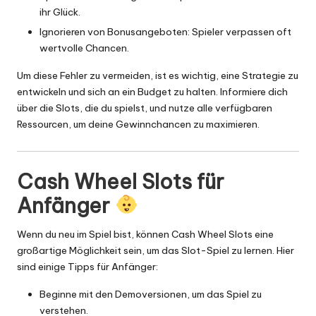
ihr Glück.
Ignorieren von Bonusangeboten: Spieler verpassen oft
wertvolle Chancen.
Um diese Fehler zu vermeiden, ist es wichtig, eine Strategie zu
entwickeln und sich an ein Budget zu halten. Informiere dich
über die Slots, die du spielst, und nutze alle verfügbaren
Ressourcen, um deine Gewinnchancen zu maximieren.
Cash Wheel Slots für
Anfänger
Wenn du neu im Spiel bist, können Cash Wheel Slots eine
großartige Möglichkeit sein, um das Slot-Spiel zu lernen. Hier
sind einige Tipps für Anfänger:
Beginne mit den Demoversionen, um das Spiel zu
verstehen.