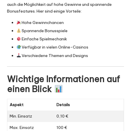
auch die Möglichkeit auf hohe Gewinne und spannende
Bonusfeatures. Hier sind einige Vorteile:
Hohe Gewinnchancen
Spannende Bonusspiele
Einfache Spielmechanik
Verfügbar in vielen
Online-Casinos
Verschiedene Themen und Designs
Wichtige Informationen auf
einen Blick
Aspekt
Details
Min. Einsatz
0,10 €
Max. Einsatz
100 €