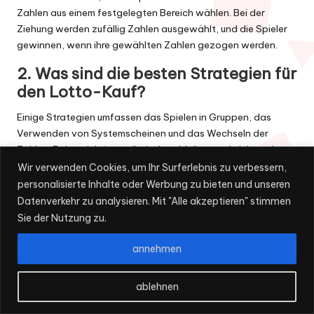
Zahlen aus einem festgelegten Bereich wählen. Bei der
Ziehung werden zufällig Zahlen ausgewählt, und die Spieler
gewinnen, wenn ihre gewählten Zahlen gezogen werden.
2. Was sind die besten Strategien für
den Lotto-Kauf?
Einige Strategien umfassen das Spielen in Gruppen, das
Verwenden von Systemscheinen und das Wechseln der
Zahlen. Es ist wichtig, realistisch zu bleiben und nicht mehr
Geld auszugeben, als man sich leisten kann.
Wir verwenden Cookies, um Ihr Surferlebnis zu verbessern,
personalisierte Inhalte oder Werbung zu bieten und unseren
3. Gibt es eine Möglichkeit, die
Datenverkehr zu analysieren. Mit "Alle akzeptieren" stimmen
Gewinnchancen zu erhöhen?
Sie der Nutzung zu.
Die Gewinnchancen sind grundsätzlich festgelegt, aber
annehmen
Spieler können die Anzahl der gespielten Tipps erhöhen, um
ihre Chancen zu maximieren. Zudem ist das Spielen in
Gemeinschaften eine beliebte Methode.
ablehnen