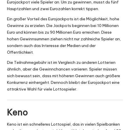
Eurojackpot viele Spieler an. Um zu gewinnen, musst du fünf
Hauptzahlen und zwei Eurozahlen korrekt tippen.
Ein großer Vorteil des Eurojackpots ist die Möglichkeit, hohe
Gewinne zu erzielen. Die Jackpots beginnen bei 10 Millionen
Euro und können bis zu 90 Millionen Euro erreichen. Diese
hohen Gewinnsummen ziehen nicht nur zahlreiche Spieler an,
sondern auch das Interesse der Medien und der
Öffentlichkeit.
Die Teilnahmegebühr ist im Vergleich zu anderen Lotterien
ähnlich, aber die Gewinnchancen variieren. Spieler müssen
sich bewusst sein, dass mit höheren Gewinnen auch größere
Konkurrenz einhergeht. Dennoch bleibt der Eurojackpot eine
attraktive Wahl für viele Lottospieler.
Keno
Keno ist ein schnelleres Lottospiel, das in vielen Spielbanken