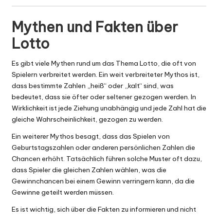
Mythen und Fakten über
Lotto
Es gibt viele Mythen rund um das Thema Lotto, die oft von
Spielern verbreitet werden. Ein weit verbreiteter Mythos ist,
dass bestimmte Zahlen „heiß“ oder „kalt“ sind, was
bedeutet, dass sie öfter oder seltener gezogen werden. In
Wirklichkeit ist jede Ziehung unabhängig und jede Zahl hat die
gleiche Wahrscheinlichkeit, gezogen zu werden.
Ein weiterer Mythos besagt, dass das Spielen von
Geburtstagszahlen oder anderen persönlichen Zahlen die
Chancen erhöht. Tatsächlich führen solche Muster oft dazu,
dass Spieler die gleichen Zahlen wählen, was die
Gewinnchancen bei einem Gewinn verringern kann, da die
Gewinne geteilt werden müssen.
Es ist wichtig, sich über die Fakten zu informieren und nicht