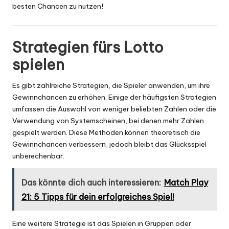
besten Chancen zu nutzen!
Strategien fürs Lotto
spielen
Es gibt zahlreiche Strategien, die Spieler anwenden, um ihre
Gewinnchancen zu erhöhen. Einige der häufigsten Strategien
umfassen die Auswahl von weniger beliebten Zahlen oder die
Verwendung von Systemscheinen, bei denen mehr Zahlen
gespielt werden. Diese Methoden können theoretisch die
Gewinnchancen verbessern, jedoch bleibt das Glücksspiel
unberechenbar.
Das könnte dich auch interessieren:
Match Play
21: 5 Tipps für dein erfolgreiches Spiel!
Eine weitere Strategie ist das Spielen in Gruppen oder