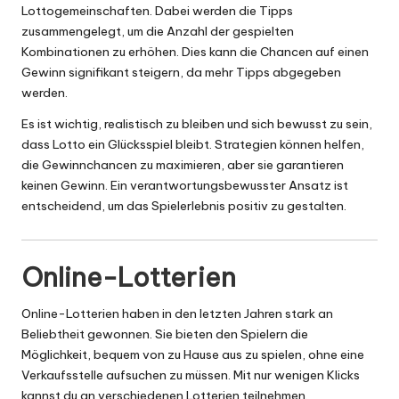
Lottogemeinschaften. Dabei werden die Tipps
zusammengelegt, um die Anzahl der gespielten
Kombinationen zu erhöhen. Dies kann die Chancen auf einen
Gewinn signifikant steigern, da mehr Tipps abgegeben
werden.
Es ist wichtig, realistisch zu bleiben und sich bewusst zu sein,
dass Lotto ein Glücksspiel bleibt. Strategien können helfen,
die Gewinnchancen zu maximieren, aber sie garantieren
keinen Gewinn. Ein verantwortungsbewusster Ansatz ist
entscheidend, um das Spielerlebnis positiv zu gestalten.
Online-Lotterien
Online-Lotterien haben in den letzten Jahren stark an
Beliebtheit gewonnen. Sie bieten den Spielern die
Möglichkeit, bequem von zu Hause aus zu spielen, ohne eine
Verkaufsstelle aufsuchen zu müssen. Mit nur wenigen Klicks
kannst du an verschiedenen Lotterien teilnehmen.