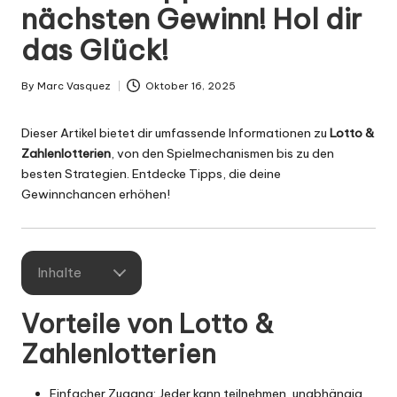
g
nächsten Gewinn! Hol dir
n
das Glück!
.
d
By
Marc Vasquez
Oktober 16, 2025
Posted
by
e
Dieser Artikel bietet dir umfassende Informationen zu
Lotto &
Zahlenlotterien
, von den Spielmechanismen bis zu den
besten Strategien. Entdecke Tipps, die deine
Gewinnchancen erhöhen!
Inhalte
Vorteile von Lotto &
Zahlenlotterien
Einfacher Zugang: Jeder kann teilnehmen, unabhängig