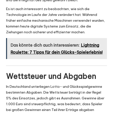
und die Integrität des Spiels gewahrt bleibt.
Es ist auch interessant zu beobachten, wie sich die
Technologie im Laufe der Jahre verändert hat. Während
früher einfache mechanische Maschinen verwendet wurden,
kommen heute digitale Systeme zum Einsatz, die die
Ziehungen noch sicherer und effizienter machen.
Das könnte dich auch interessieren:
Lightning
Roulette: 7 Tipps für dein Glücks-Spielerlebnis!
Wettsteuer und Abgaben
In Deutschland unterliegen Lotto- und Glücksspielgewinne
bestimmten Abgaben. Die Wettsteuer beträgt in der Regel
5% des Einsatzes, jedoch gibt es Ausnahmen. Gewinne über
1.000 Euro sind steuerpflichtig, was bedeutet, dass Spieler
bei großen Gewinnen einen Teil ihrer Erträge abgeben