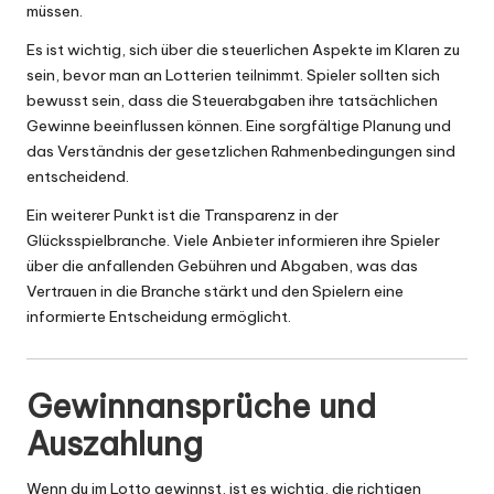
müssen.
Es ist wichtig, sich über die steuerlichen Aspekte im Klaren zu
sein, bevor man an Lotterien teilnimmt. Spieler sollten sich
bewusst sein, dass die Steuerabgaben ihre tatsächlichen
Gewinne beeinflussen können. Eine sorgfältige Planung und
das Verständnis der gesetzlichen Rahmenbedingungen sind
entscheidend.
Ein weiterer Punkt ist die Transparenz in der
Glücksspielbranche. Viele Anbieter informieren ihre Spieler
über die anfallenden Gebühren und Abgaben, was das
Vertrauen in die Branche stärkt und den Spielern eine
informierte Entscheidung ermöglicht.
Gewinnansprüche und
Auszahlung
Wenn du im Lotto gewinnst, ist es wichtig, die richtigen