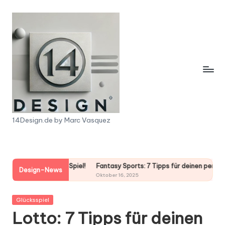
Skip
to
content
1
14Design.de by Marc Vasquez
4
D
tes Spiel!
Fantasy Sports: 7 Tipps für deinen perfekten Sieg!
Chuck
e
Design-News
Oktober 16, 2025
Oktober
s
Posted
Glücksspiel
i
in
Lotto: 7 Tipps für deinen