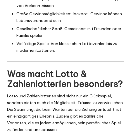
von Vorkenntnissen.
Große Gewinnmöglichkeiten: Jackpot-Gewinne können
Lebensverändernd sein.
Gesellschaftlicher Spaß: Gemeinsam mit Freunden oder
Familie spielen.
Vielfältige Spiele: Von klassischen Lottozahlen bis zu
modernen Lotterien.
Was macht Lotto &
Zahlenlotterien besonders?
Lotto und Zahlenlotterien sind nicht nur ein Glücksspiel,
sondern bieten auch die Möglichkeit, Träume zu verwirklichen.
Die Spannung, die beim Warten auf die Ziehung entsteht, ist
ein einzigartiges Erlebnis. Zudem gibt es zahlreiche
Varianten, die es jedem ermöglichen, sein persönliches Spiel
zu finden und anzupassen.