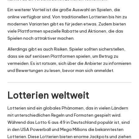
Ein weiterer Vorteil ist die große Auswahl an Spielen, die
online verfügbar sind. Von traditionellen Lotterien bis hin zu
modernen Varianten gibt es für jeden etwas. Zudem bieten
viele Plattformen spezielle Rabatte und Aktionen, die das
Spielen noch attraktiver machen.
Allerdings gibt es auch Risiken. Spieler sollten sicherstellen,
dass sie auf seriösen Plattformen spielen, um Betrug zu
vermeiden. Es ist ratsam, sich über die Anbieter zu informieren
und Bewertungen zu lesen, bevor man sich anmeldet.
Lotterien weltweit
Lotterien sind ein globales Phänomen, das in vielen Ländern
mit unterschiedlichen Regeln und Formaten gespielt wird.
Während das Lotto 6 aus 49 in Deutschland populär ist, sind
in den USA Powerball und Mega Millions die bekanntesten
Lotterien. Diese Lotterien bieten enorme Jackpots und ziehen