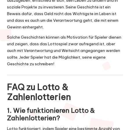
auszugeben, entschied er sich, sein Leben zu ändern und in
soziale Projekte zu investieren. Seine Geschichte ist ein
Beweis dafür, dass Geld nicht das Wichtigste im Leben ist
und dass es auch um die Verantwortung geht, die mit einem
Gewinn einhergeht.
Solche Geschichten können als Motivation für Spieler dienen
und zeigen, dass das Lottospiel zwar aufregend ist, aber
auch mit Verantwortung und Weitsicht angegangen werden
sollte. Jeder Spieler hat die Möglichkeit, seine eigene
Geschichte zu schreiben!
FAQ zu Lotto &
Zahlenlotterien
1. Wie funktionieren Lotto &
Zahlenlotterien?
Lotto funktioniert, indem Spieler eine bestimmte Anzahl von