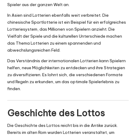
Spieler aus der ganzen Welt an.
In Asien sind Lotterien ebenfalls weit verbreitet. Die
chinesische Sportlotterie ist ein Beispiel für ein erfolgreiches
Lotteriesystem, das Millionen von Spielern anzieht. Die
Vielfalt der Spiele und die kulturellen Unterschiede machen
das Thema Lotterien zu einem spannenden und
abwechslungsreichen Feld.
Das Verständnis der internationalen Lotterien kann Spielern
helfen, neue Möglichkeiten zu entdecken und ihre Strategien
zu diversifizieren. Es lohnt sich, die verschiedenen Formate
und Regeln zu erkunden, um das optimale Spielerlebnis zu
finden.
Geschichte des Lottos
Die Geschichte des Lottos reicht bis in die Antike zurück.
Bereits im alten Rom wurden Lotterien veranstaltet, um