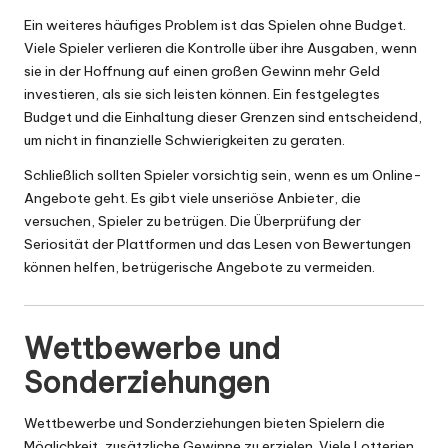
Ein weiteres häufiges Problem ist das Spielen ohne Budget.
Viele Spieler verlieren die Kontrolle über ihre Ausgaben, wenn
sie in der Hoffnung auf einen großen Gewinn mehr Geld
investieren, als sie sich leisten können. Ein festgelegtes
Budget und die Einhaltung dieser Grenzen sind entscheidend,
um nicht in finanzielle Schwierigkeiten zu geraten.
Schließlich sollten Spieler vorsichtig sein, wenn es um Online-
Angebote geht. Es gibt viele unseriöse Anbieter, die
versuchen, Spieler zu betrügen. Die Überprüfung der
Seriosität der Plattformen und das Lesen von Bewertungen
können helfen, betrügerische Angebote zu vermeiden.
Wettbewerbe und
Sonderziehungen
Wettbewerbe und Sonderziehungen bieten Spielern die
Möglichkeit, zusätzliche Gewinne zu erzielen. Viele Lotterien