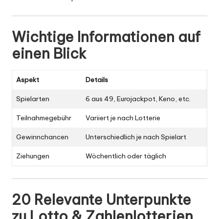
Wichtige Informationen auf
einen Blick
Aspekt
Details
Spielarten
6 aus 49, Eurojackpot,
Keno
, etc.
Teilnahmegebühr
Variiert je nach Lotterie
Gewinnchancen
Unterschiedlich je nach Spielart
Ziehungen
Wöchentlich oder täglich
20 Relevante Unterpunkte
zu Lotto & Zahlenlotterien