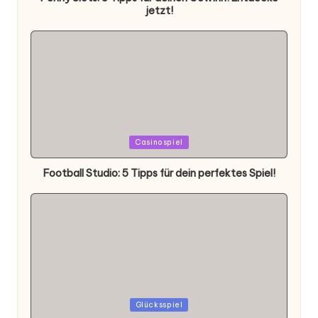
jetzt!
Posted
Casinospiel
in
Football Studio: 5 Tipps für dein perfektes Spiel!
Posted
Glücksspiel