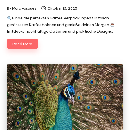
By
Marc Vasquez
Oktober 16, 2025
Posted
by
Finde die perfekten Kaffee Verpackungen für frisch
gerösteten Kaffeebohnen und genieße deinen Morgen
.
Entdecke nachhaltige Optionen und praktische Designs.
Read More