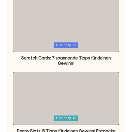
Posted
Casinospiel
in
Scratch Cards: 7 spannende Tipps für deinen
Gewinn!
Posted
Casinospiel
in
Penny Slots: 5 Tipps für deinen Gewinn! Entdecke