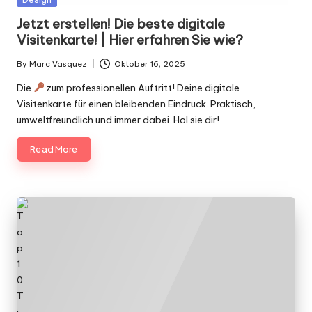
in
Jetzt erstellen! Die beste digitale
Visitenkarte! | Hier erfahren Sie wie?
By
Marc Vasquez
Oktober 16, 2025
Posted
by
Die
zum professionellen Auftritt! Deine digitale
Visitenkarte für einen bleibenden Eindruck. Praktisch,
umweltfreundlich und immer dabei. Hol sie dir!
Read More