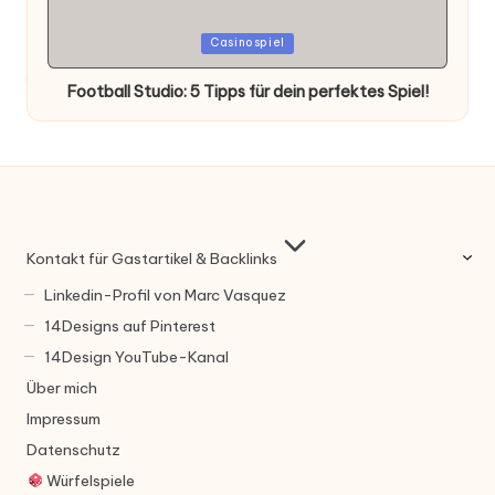
Posted
Casinospiel
in
Football Studio: 5 Tipps für dein perfektes Spiel!
Kontakt für Gastartikel & Backlinks
Linkedin-Profil von Marc Vasquez
14Designs auf Pinterest
14Design YouTube-Kanal
Über mich
Impressum
Datenschutz
Würfelspiele