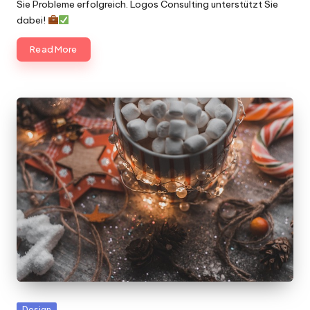
Sie Probleme erfolgreich. Logos Consulting unterstützt Sie
dabei!
Read More
Posted
Design