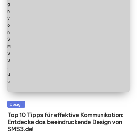
Posted
Design
in
Top 10 Tipps für effektive Kommunikation:
Entdecke das beeindruckende Design von
SMS3.de!