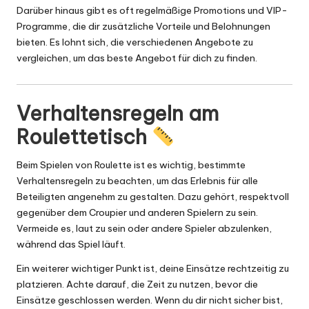
Darüber hinaus gibt es oft regelmäßige Promotions und VIP-
Programme, die dir zusätzliche Vorteile und Belohnungen
bieten. Es lohnt sich, die verschiedenen Angebote zu
vergleichen, um das beste Angebot für dich zu finden.
Verhaltensregeln am
Roulettetisch
Beim Spielen von Roulette ist es wichtig, bestimmte
Verhaltensregeln zu beachten, um das Erlebnis für alle
Beteiligten angenehm zu gestalten. Dazu gehört, respektvoll
gegenüber dem Croupier und anderen Spielern zu sein.
Vermeide es, laut zu sein oder andere Spieler abzulenken,
während das Spiel läuft.
Ein weiterer wichtiger Punkt ist, deine Einsätze rechtzeitig zu
platzieren. Achte darauf, die Zeit zu nutzen, bevor die
Einsätze geschlossen werden. Wenn du dir nicht sicher bist,