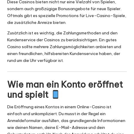
Diese Casinos bieten nicht nur eine Vielzahl von Spielen,
sondern auch großzügige Bonusangebote für neue Spieler.
Oftmals gibt es spezielle Promotions für Live-Casino-Spiele,
die zusätzliche Anreize bieten.
Zusätzlich ist es wichtig, die Zahlungsmethoden und den
Kundenservice der Casinos zu berücksichtigen. Ein gutes
Casino sollte mehrere Zahlungsmöglichkeiten anbieten und
einen freundlichen, hilfsbereiten Kundenservice haben, der
rund um die Uhr verfügbar ist.
Wie man ein Konto eröffnet
und spielt
Die Eröffnung eines Kontos in einem Online-Casino ist
einfach und unkompliziert. Du musst in der Regel ein
Anmeldeformular ausfüllen, das grundlegende Informationen
wie deinen Namen, deine E-Mail-Adresse und dein