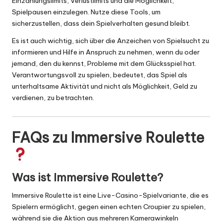
Einzahlungslimits, Verlustlimits und die Möglichkeit,
Spielpausen einzulegen. Nutze diese Tools, um
sicherzustellen, dass dein Spielverhalten gesund bleibt.
Es ist auch wichtig, sich über die Anzeichen von Spielsucht zu
informieren und Hilfe in Anspruch zu nehmen, wenn du oder
jemand, den du kennst, Probleme mit dem Glücksspiel hat.
Verantwortungsvoll zu spielen, bedeutet, das Spiel als
unterhaltsame Aktivität und nicht als Möglichkeit, Geld zu
verdienen, zu betrachten.
FAQs zu Immersive Roulette
Was ist Immersive Roulette?
Immersive Roulette ist eine Live-Casino-Spielvariante, die es
Spielern ermöglicht, gegen einen echten Croupier zu spielen,
während sie die Aktion aus mehreren Kamerawinkeln