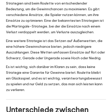
Strategien sind beim Roulette von entscheidender
Bedeutung, um die Gewinnchancen zu maximieren. Es gibt
verschiedene Ansätze, die Spieler nutzen können, um ihre
Einsätze zu optimieren. Eine der bekanntesten Strategien ist
die Martingale-Strategie, bei der die Einsätze nach einem
Verlust verdoppelt werden, um Verluste auszugleichen.
Eine weitere Strategie ist das Setzen auf Außenwetten, die
eine höhere Gewinnchance bieten, jedoch niedrigere
Auszahlungen. Diese
Wetten
umfassen Einsätze auf Rot oder
Schwarz, Gerade oder Ungerade sowie Hoch oder Niedrig.
Es ist wichtig, sich darüber im Klaren zu sein, dass keine
Strategie eine Garantie für Gewinne bietet. Roulette bleibt
ein Glücksspiel, und es ist wichtig, verantwortungsbewusst
zu spielen und nur Geld zu setzen, das man sich leisten kann
zu verlieren.
Unterschiede zwischen