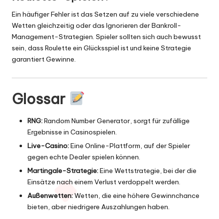
Ein häufiger Fehler ist das Setzen auf zu viele verschiedene
Wetten gleichzeitig oder das Ignorieren der Bankroll-
Management-Strategien. Spieler sollten sich auch bewusst
sein, dass Roulette ein Glücksspiel ist und keine Strategie
garantiert Gewinne.
Glossar
RNG:
Random Number Generator, sorgt für zufällige
Ergebnisse in Casinospielen.
Live-Casino:
Eine Online-Plattform, auf der Spieler
gegen echte Dealer spielen können.
Martingale-Strategie:
Eine Wettstrategie, bei der die
Einsätze nach einem Verlust verdoppelt werden.
Außenwetten:
Wetten, die eine höhere Gewinnchance
bieten, aber niedrigere Auszahlungen haben.