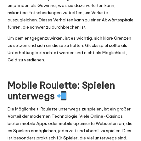
empfinden als Gewinne, was sie dazu verleiten kann,
riskantere Entscheidungen zu treffen, um Verluste
auszugleichen. Dieses Verhalten kann zu einer Abwärtsspirale
führen, die schwer zu durchbrechen ist.
Um dem entgegenzuwirken, ist es wichtig, sich klare Grenzen
zu setzen und sich an diese zu halten. Glücksspiel sollte als
Unterhaltung betrachtet werden und nicht als Möglichkeit,
Geld zu verdienen.
Mobile Roulette: Spielen
unterwegs
Die Möglichkeit, Roulette unterwegs zu spielen, ist ein großer
Vorteil der modernen Technologie. Viele Online-Casinos
bieten mobile Apps oder mobile optimierte Webseiten an, die
es Spielern ermöglichen, jederzeit und überall zu spielen. Dies
ist besonders praktisch für Spieler, die viel unterwegs sind.