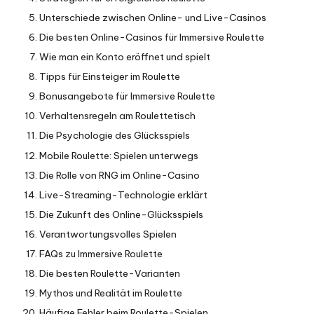
Unterschiede zwischen Online- und Live-Casinos
Die besten Online-Casinos für Immersive Roulette
Wie man ein Konto eröffnet und spielt
Tipps für Einsteiger im Roulette
Bonusangebote für Immersive Roulette
Verhaltensregeln am Roulettetisch
Die Psychologie des Glücksspiels
Mobile Roulette: Spielen unterwegs
Die Rolle von RNG im Online-Casino
Live-Streaming-Technologie erklärt
Die Zukunft des Online-Glücksspiels
Verantwortungsvolles Spielen
FAQs zu Immersive Roulette
Die besten Roulette-Varianten
Mythos und Realität im Roulette
Häufige Fehler beim Roulette-Spielen