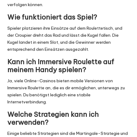
verfolgen können.
Wie funktioniert das Spiel?
Spieler platzieren ihre Einsätze auf dem Roulettetisch, und
der Croupier dreht das Rad und lässt die Kugel fallen. Die
Kugel landet in einem Slot, und die Gewinner werden
entsprechend den Einsätzen ausgezahlt.
Kann ich Immersive Roulette auf
meinem Handy spielen?
Ja, viele Online-Casinos bieten mobile Versionen von
Immersive Roulette an, die es dir ermöglichen, unterwegs zu
spielen. Du benötigst lediglich eine stabile
Internetverbindung.
Welche Strategien kann ich
verwenden?
Einige beliebte Strategien sind die Martingale-Strategie und