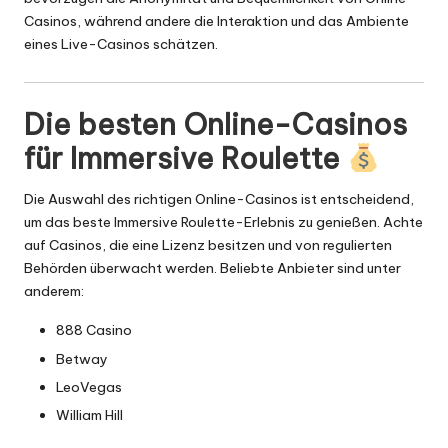
Casinos, während andere die Interaktion und das Ambiente
eines Live-Casinos schätzen.
Die besten Online-Casinos
für Immersive Roulette
Die Auswahl des richtigen Online-Casinos ist entscheidend,
um das beste Immersive Roulette-Erlebnis zu genießen. Achte
auf Casinos, die eine Lizenz besitzen und von regulierten
Behörden überwacht werden. Beliebte Anbieter sind unter
anderem:
888 Casino
Betway
LeoVegas
William Hill