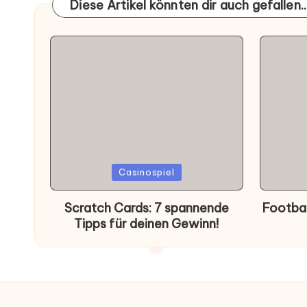
Diese Artikel könnten dir auch gefallen..
Posted
Poste
Casinospiel
in
in
Scratch Cards: 7 spannende
Footbal
Tipps für deinen Gewinn!