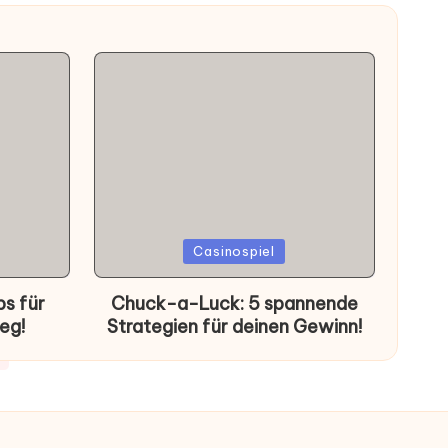
Posted
Casinospiel
in
ps für
Chuck-a-Luck: 5 spannende
eg!
Strategien für deinen Gewinn!