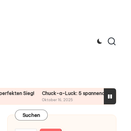
n Sieg!
Chuck-a-Luck: 5 spannende Strategien für dei
Oktober 16, 2025
Suchen