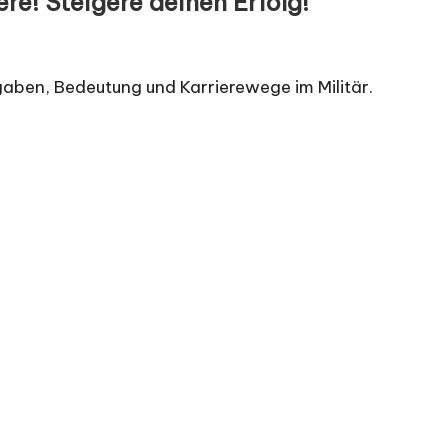
ere! Steigere deinen Erfolg!
fgaben, Bedeutung und Karrierewege im Militär.