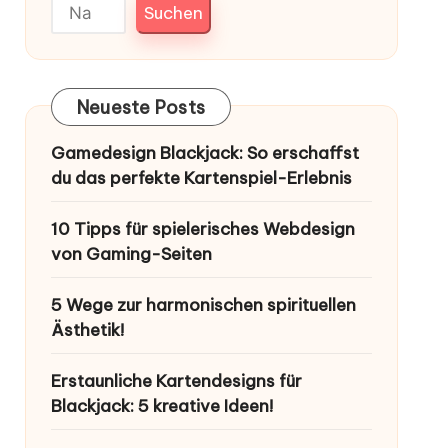
Suchen
Neueste Posts
Gamedesign Blackjack: So erschaffst
du das perfekte Kartenspiel-Erlebnis
10 Tipps für spielerisches Webdesign
von Gaming-Seiten
5 Wege zur harmonischen spirituellen
Ästhetik!
Erstaunliche Kartendesigns für
Blackjack: 5 kreative Ideen!