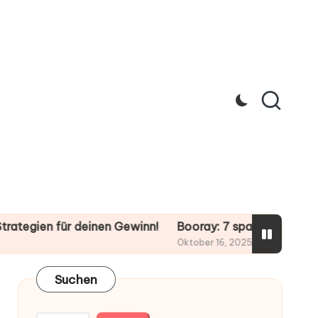
r deinen Gewinn!
Booray: 7 spannende Tipps für dein nä
Oktober 16, 2025
Suchen