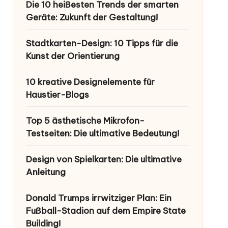
Die 10 heißesten Trends der smarten
Geräte: Zukunft der Gestaltung!
Stadtkarten-Design: 10 Tipps für die
Kunst der Orientierung
10 kreative Designelemente für
Haustier-Blogs
Top 5 ästhetische Mikrofon-
Testseiten: Die ultimative Bedeutung!
Design von Spielkarten: Die ultimative
Anleitung
Donald Trumps irrwitziger Plan: Ein
Fußball-Stadion auf dem Empire State
Building!