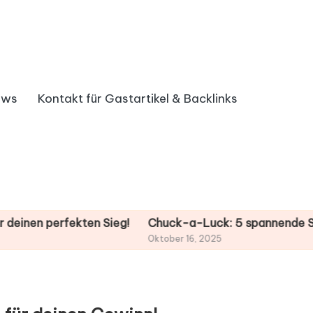
ews
Kontakt für Gastartikel & Backlinks
fekten Sieg!
Chuck-a-Luck: 5 spannende Strategien fü
Oktober 16, 2025