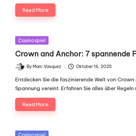
Read More
Posted
Casinospiel
in
Crown and Anchor: 7 spannende Fa
By
Marc Vasquez
Oktober 16, 2025
Posted
by
Entdecken Sie die faszinierende Welt von Crown 
Spannung vereint. Erfahren Sie alles über Regeln 
Read More
Posted
Casinospiel