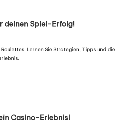
r deinen Spiel-Erfolg!
Roulettes! Lernen Sie Strategien, Tipps und die
rlebnis.
ein Casino-Erlebnis!