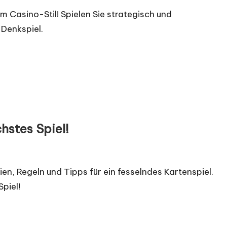
 Casino-Stil! Spielen Sie strategisch und
 Denkspiel.
hstes Spiel!
n, Regeln und Tipps für ein fesselndes Kartenspiel.
piel!