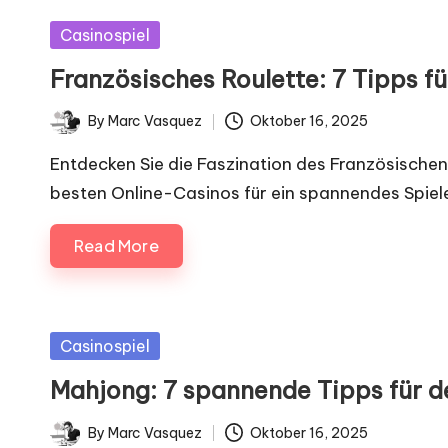
Posted
Casinospiel
in
Französisches Roulette: 7 Tipps fü
By
Marc Vasquez
Oktober 16, 2025
Posted
by
Entdecken Sie die Faszination des Französischen 
besten Online-Casinos für ein spannendes Spiele
Read More
Posted
Casinospiel
in
Mahjong: 7 spannende Tipps für d
By
Marc Vasquez
Oktober 16, 2025
Posted