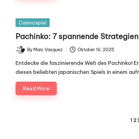
Posted
Casinospiel
in
Pachinko: 7 spannende Strategien 
By
Marc Vasquez
Oktober 16, 2025
Posted
by
Entdecke die faszinierende Welt des Pachinko! Er
dieses beliebten japanischen Spiels in einem au
Read More
Seitennummerierung
1
2
der