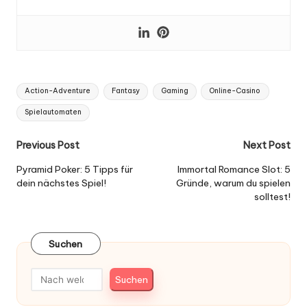
Tags:
Action-Adventure
Fantasy
Gaming
Online-Casino
Spielautomaten
Post
Previous Post
Next Post
navigation
Pyramid Poker: 5 Tipps für
Immortal Romance Slot: 5
dein nächstes Spiel!
Gründe, warum du spielen
solltest!
Suchen
Suchen