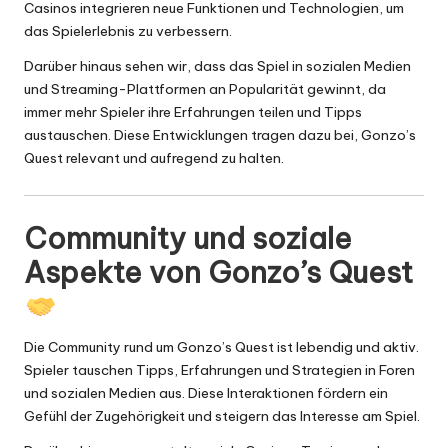
Casinos integrieren neue Funktionen und Technologien, um
das Spielerlebnis zu verbessern.
Darüber hinaus sehen wir, dass das Spiel in
sozialen Medien
und Streaming-Plattformen an Popularität gewinnt, da
immer mehr Spieler ihre Erfahrungen teilen und Tipps
austauschen. Diese Entwicklungen tragen dazu bei, Gonzo’s
Quest relevant und aufregend zu halten.
Community und soziale
Aspekte von Gonzo’s Quest
Die Community rund um Gonzo’s Quest ist lebendig und aktiv.
Spieler tauschen Tipps, Erfahrungen und Strategien in Foren
und sozialen Medien aus. Diese Interaktionen fördern ein
Gefühl der Zugehörigkeit und steigern das Interesse am Spiel.