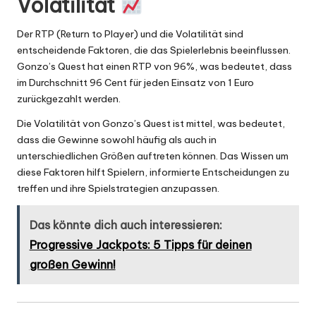
Volatilität
Der RTP (Return to Player) und die Volatilität sind
entscheidende Faktoren, die das Spielerlebnis beeinflussen.
Gonzo’s Quest hat einen RTP von 96%, was bedeutet, dass
im Durchschnitt 96 Cent für jeden Einsatz von 1 Euro
zurückgezahlt werden.
Die Volatilität von Gonzo’s Quest ist mittel, was bedeutet,
dass die Gewinne sowohl häufig als auch in
unterschiedlichen Größen auftreten können. Das Wissen um
diese Faktoren hilft Spielern, informierte Entscheidungen zu
treffen und ihre Spielstrategien anzupassen.
Das könnte dich auch interessieren:
Progressive Jackpots: 5 Tipps für deinen
großen Gewinn!