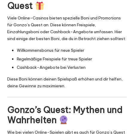
Quest
Viele Online-Casinos bieten spezielle Boni und Promotions
für Gonzo’s Quest an. Diese können Freispiele,
Einzahlungsboni oder Cashback-Angebote umfassen. Hier
sind einige der besten Boni, die du in Betracht ziehen solltest:
Willkommensbonus für neue Spieler
Regelmäßige Freispiele für treue Spieler
Cashback-Angebote bei Verlusten
Diese Boni können deinen Spielspaß erhöhen und dir helfen,
deine Gewinne zu maximieren.
Gonzo’s Quest: Mythen und
Wahrheiten
Wie bei vielen Online-Spielen gibt es auch für Gonzo’s Quest