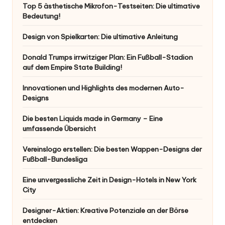
Top 5 ästhetische Mikrofon-Testseiten: Die ultimative
Bedeutung!
Design von Spielkarten: Die ultimative Anleitung
Donald Trumps irrwitziger Plan: Ein Fußball-Stadion
auf dem Empire State Building!
Innovationen und Highlights des modernen Auto-
Designs
Die besten Liquids made in Germany – Eine
umfassende Übersicht
Vereinslogo erstellen: Die besten Wappen-Designs der
Fußball-Bundesliga
Eine unvergessliche Zeit in Design-Hotels in New York
City
Designer-Aktien: Kreative Potenziale an der Börse
entdecken