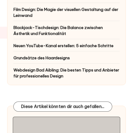
Film Design: Die Magie der visuellen Gestaltung auf der
Leinwand
Blackjack-Tischdesign: Die Balance zwischen
Ästhetik und Funktionalität
Neuen YouTube-Kanal erstellen: 5 einfache Schritte
Grundsätze des Haardesigns
Webdesign Bad Aibling: Die besten Tipps und Anbieter
für professionelles Design
Diese Artikel könnten dir auch gefallen...