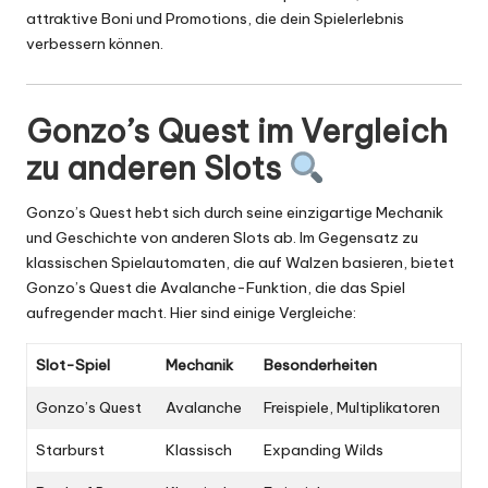
attraktive Boni und Promotions, die dein Spielerlebnis
verbessern können.
Gonzo’s Quest im Vergleich
zu anderen Slots
Gonzo’s Quest hebt sich durch seine einzigartige Mechanik
und Geschichte von anderen Slots ab. Im Gegensatz zu
klassischen Spielautomaten, die auf Walzen basieren, bietet
Gonzo’s Quest die Avalanche-Funktion, die das Spiel
aufregender macht. Hier sind einige Vergleiche:
Slot-Spiel
Mechanik
Besonderheiten
Gonzo’s Quest
Avalanche
Freispiele, Multiplikatoren
Starburst
Klassisch
Expanding Wilds