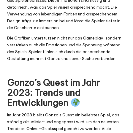
des Spielerlebnisses. Die Animationen sind flüssig und
detailreich, was das Spiel visuell ansprechend macht. Die
Verwendung von lebendigen Farben und ansprechendem
Design trägt zur Immersion bei und lässt die Spieler tiefer in
die Geschichte eintauchen.
Die Grafiken unterstützen nicht nur das Gameplay, sondern
verstärken auch die Emotionen und die Spannung während
des Spiels. Spieler fühlen sich durch die ansprechende
Gestaltung mehr mit Gonzo und seiner Suche verbunden.
Gonzo’s Quest im Jahr
2023: Trends und
Entwicklungen
Im Jahr 2023 bleibt Gonzo’s Quest ein beliebtes Spiel, das
ständig aktualisiert und angepasst wird, um den neuesten
Trends im Online-Glücksspiel gerecht zu werden. Viele