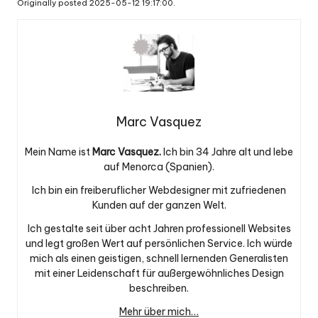
Originally posted 2025-05-12 19:17:00.
Marc Vasquez
Mein Name ist
Marc Vasquez.
Ich bin 34 Jahre alt und lebe
auf Menorca (Spanien).
Ich bin ein freiberuflicher Webdesigner mit zufriedenen
Kunden auf der ganzen Welt.
Ich gestalte seit über acht Jahren professionell Websites
und legt großen Wert auf persönlichen Service. Ich würde
mich als einen geistigen, schnell lernenden Generalisten
mit einer Leidenschaft für außergewöhnliches Design
beschreiben.
Mehr über mich…