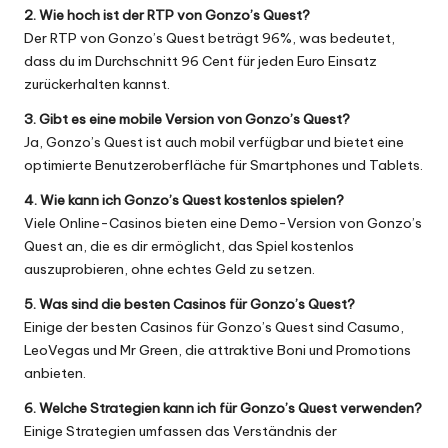
2. Wie hoch ist der RTP von Gonzo’s Quest?
Der RTP von Gonzo’s Quest beträgt 96%, was bedeutet,
dass du im Durchschnitt 96 Cent für jeden Euro Einsatz
zurückerhalten kannst.
3. Gibt es eine mobile Version von Gonzo’s Quest?
Ja, Gonzo’s Quest ist auch mobil verfügbar und bietet eine
optimierte Benutzeroberfläche für Smartphones und Tablets.
4. Wie kann ich Gonzo’s Quest kostenlos spielen?
Viele Online-Casinos bieten eine Demo-Version von Gonzo’s
Quest an, die es dir ermöglicht, das Spiel kostenlos
auszuprobieren, ohne echtes Geld zu setzen.
5. Was sind die besten Casinos für Gonzo’s Quest?
Einige der besten Casinos für Gonzo’s Quest sind Casumo,
LeoVegas und Mr Green, die attraktive Boni und Promotions
anbieten.
6. Welche Strategien kann ich für Gonzo’s Quest verwenden?
Einige Strategien umfassen das Verständnis der