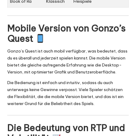
Book of Ra
Klassisch
Freispiele
Mobile Version von Gonzo’s
Quest
Gonzo’s Quest ist auch mobil verfügbar, was bedeutet, dass
du es überall und jederzeit spielen kannst. Die mobile Version
bietet die gleiche aufregende Erfahrung wie die Desktop-
Version, mit optimierter Grafik und Benutzeroberfläche.
Die Bedienung ist einfach und intuitiv, sodass du auch
unterwegs keine Gewinne verpasst. Viele Spieler schätzen
die Flexibilität, die die mobile Version bietet, und das ist ein
weiterer Grund für die Beliebtheit des Spiels.
Die Bedeutung von RTP und