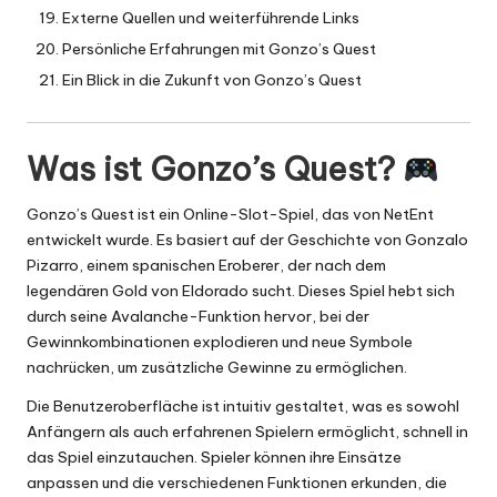
Externe Quellen und weiterführende Links
Persönliche Erfahrungen mit Gonzo’s Quest
Ein Blick in die Zukunft von Gonzo’s Quest
Was ist Gonzo’s Quest?
Gonzo’s Quest ist ein Online-Slot-Spiel, das von NetEnt
entwickelt wurde. Es basiert auf der Geschichte von Gonzalo
Pizarro, einem spanischen Eroberer, der nach dem
legendären Gold von Eldorado sucht. Dieses Spiel hebt sich
durch seine Avalanche-Funktion hervor, bei der
Gewinnkombinationen explodieren und neue Symbole
nachrücken, um zusätzliche Gewinne zu ermöglichen.
Die Benutzeroberfläche ist intuitiv gestaltet, was es sowohl
Anfängern als auch erfahrenen Spielern ermöglicht, schnell in
das Spiel einzutauchen. Spieler können ihre Einsätze
anpassen und die verschiedenen Funktionen erkunden, die