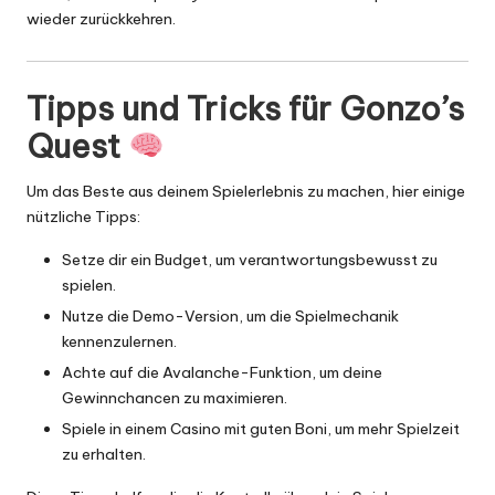
wieder zurückkehren.
Tipps und Tricks für Gonzo’s
Quest
Um das Beste aus deinem Spielerlebnis zu machen, hier einige
nützliche Tipps:
Setze dir ein Budget, um verantwortungsbewusst zu
spielen.
Nutze die Demo-Version, um die Spielmechanik
kennenzulernen.
Achte auf die Avalanche-Funktion, um deine
Gewinnchancen zu maximieren.
Spiele in einem Casino mit guten Boni, um mehr Spielzeit
zu erhalten.