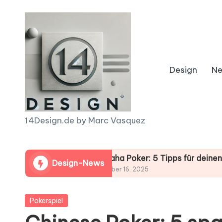
Skip
to
content
Design
N
1
14Design.de by Marc Vasquez
4
en Gewinn!
D
Omaha Poker: 5 Tipps für deinen nächsten 
Design-News
Oktober 16, 2025
e
Posted
Pokerspiel
s
in