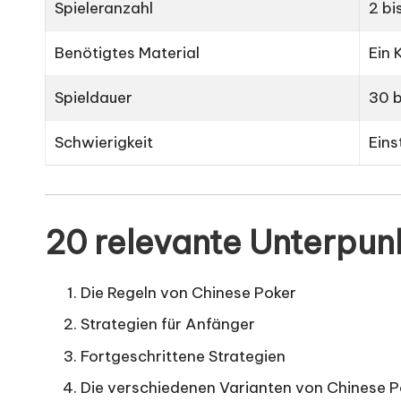
Spieleranzahl
2 bi
Benötigtes Material
Ein 
Spieldauer
30 b
Schwierigkeit
Eins
20 relevante Unterpun
Die Regeln von Chinese Poker
Strategien für Anfänger
Fortgeschrittene Strategien
Die verschiedenen Varianten von Chinese P