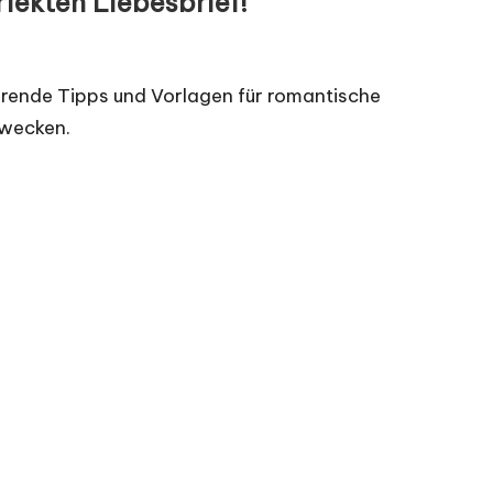
rfekten Liebesbrief!
ierende Tipps und Vorlagen für romantische
 wecken.