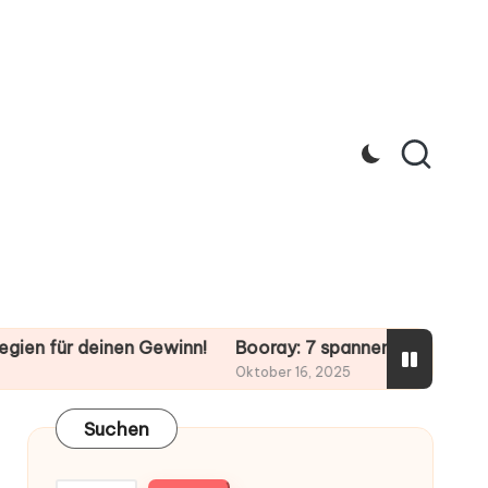
 deinen Gewinn!
Booray: 7 spannende Tipps für dein nä
Oktober 16, 2025
Suchen