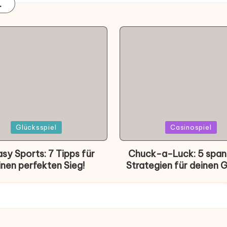
.
d
Posted
Glücksspiel
Casinospiel
in
sy Sports: 7 Tipps für
Chuck-a-Luck: 5 spa
inen perfekten Sieg!
Strategien für deinen 