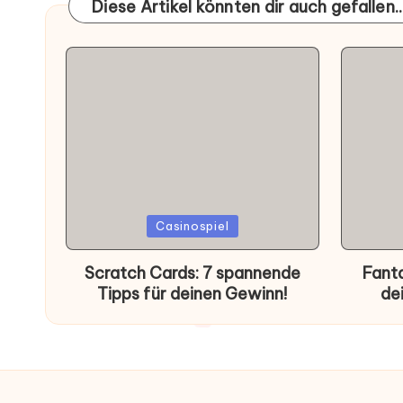
Diese Artikel könnten dir auch gefallen..
Posted
Poste
Casinospiel
in
in
Scratch Cards: 7 spannende
Fanta
Tipps für deinen Gewinn!
de