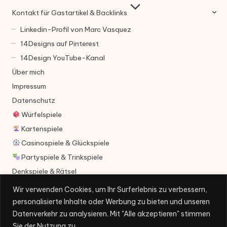
Kontakt für Gastartikel & Backlinks
Linkedin-Profil von Marc Vasquez
14Designs auf Pinterest
14Design YouTube-Kanal
Über mich
Impressum
Datenschutz
Würfelspiele
Kartenspiele
Casinospiele & Glückspiele
Partyspiele & Trinkspiele
Denkspiele & Rätsel
Videospiele
Wir verwenden Cookies, um Ihr Surferlebnis zu verbessern,
personalisierte Inhalte oder Werbung zu bieten und unseren
Datenverkehr zu analysieren. Mit "Alle akzeptieren" stimmen
Sie der Nutzung zu.