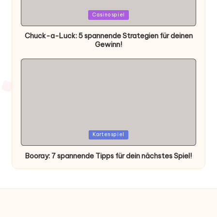
Posted
Casinospiel
in
Chuck-a-Luck: 5 spannende Strategien für deinen
Gewinn!
Posted
Kartenspiel
in
Booray: 7 spannende Tipps für dein nächstes Spiel!