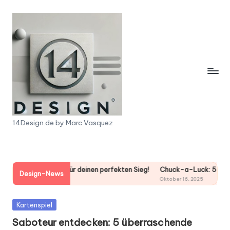
Skip
to
content
1
14Design.de by Marc Vasquez
4
D
Sports: 7 Tipps für deinen perfekten Sieg!
Chuck-a-Luck: 5 spannende
e
Design-News
6, 2025
Oktober 16, 2025
s
Posted
Kartenspiel
i
in
Saboteur entdecken: 5 überraschende