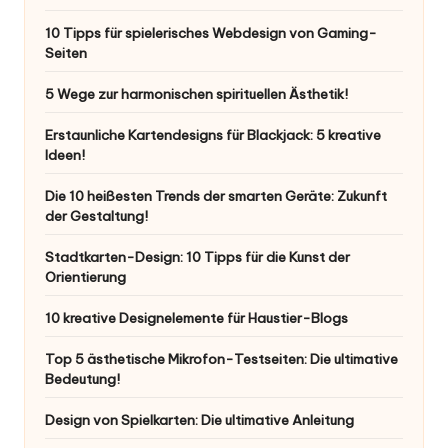
10 Tipps für spielerisches Webdesign von Gaming-
Seiten
5 Wege zur harmonischen spirituellen Ästhetik!
Erstaunliche Kartendesigns für Blackjack: 5 kreative
Ideen!
Die 10 heißesten Trends der smarten Geräte: Zukunft
der Gestaltung!
Stadtkarten-Design: 10 Tipps für die Kunst der
Orientierung
10 kreative Designelemente für Haustier-Blogs
Top 5 ästhetische Mikrofon-Testseiten: Die ultimative
Bedeutung!
Design von Spielkarten: Die ultimative Anleitung