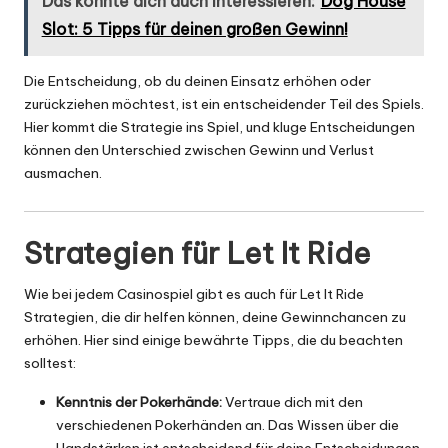
Das könnte dich auch interessieren:
Dog House
Slot: 5 Tipps für deinen großen Gewinn!
Die Entscheidung, ob du deinen Einsatz erhöhen oder
zurückziehen möchtest, ist ein entscheidender Teil des Spiels.
Hier kommt die Strategie ins Spiel, und kluge Entscheidungen
können den Unterschied zwischen Gewinn und Verlust
ausmachen.
Strategien für Let It Ride
Wie bei jedem Casinospiel gibt es auch für Let It Ride
Strategien, die dir helfen können, deine Gewinnchancen zu
erhöhen. Hier sind einige bewährte Tipps, die du beachten
solltest:
Kenntnis der Pokerhände:
Vertraue dich mit den
verschiedenen Pokerhänden an. Das Wissen über die