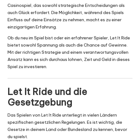
Casinospiel, das sowohl strategische Entscheidungen als
auch Glück erfordert. Die Möglichkeit, während des Spiels
Einfluss auf deine Einsätze zu nehmen, macht es zu einer
einzigartigen Erfahrung.
Ob du neu im Spiel bist oder ein erfahrener Spieler, Let It Ride
bietet sowohl Spannung als auch die Chance auf Gewinne.
Mit der richtigen Strategie und einem verantwortungsvollen
Ansatz kann es sich durchaus lohnen, Zeit und Geld in dieses
Spiel zu investieren.
Let It Ride und die
Gesetzgebung
Das Spielen von Let It Ride unterliegt in vielen Ländern
spezifischen gesetzlichen Regelungen. Es ist wichtig, die
Gesetze in deinem Land oder Bundesland zu kennen, bevor
du spielst.