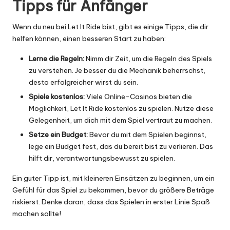
Tipps für Anfänger
Wenn du neu bei Let It Ride bist, gibt es einige Tipps, die dir
helfen können, einen besseren Start zu haben:
Lerne die Regeln:
Nimm dir Zeit, um die Regeln des Spiels
zu verstehen. Je besser du die Mechanik beherrschst,
desto erfolgreicher wirst du sein.
Spiele kostenlos:
Viele Online-Casinos bieten die
Möglichkeit, Let It Ride kostenlos zu spielen. Nutze diese
Gelegenheit, um dich mit dem Spiel vertraut zu machen.
Setze ein Budget:
Bevor du mit dem Spielen beginnst,
lege ein Budget fest, das du bereit bist zu verlieren. Das
hilft dir, verantwortungsbewusst zu spielen.
Ein guter Tipp ist, mit kleineren Einsätzen zu beginnen, um ein
Gefühl für das Spiel zu bekommen, bevor du größere Beträge
riskierst.
Denke
daran, dass das Spielen in erster Linie Spaß
machen sollte!