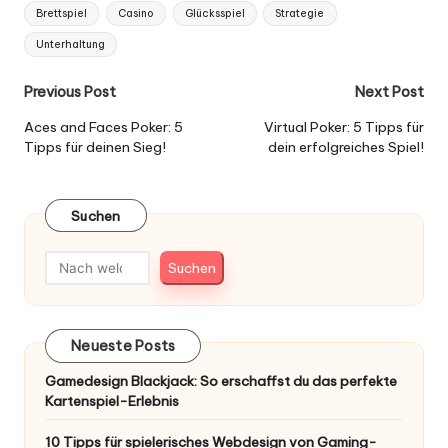
Tags:
Brettspiel
Casino
Glücksspiel
Strategie
Unterhaltung
Post
Previous Post
Next Post
navigation
Aces and Faces Poker: 5
Virtual Poker: 5 Tipps für
Tipps für deinen Sieg!
dein erfolgreiches Spiel!
Suchen
Suchen
Neueste Posts
Gamedesign Blackjack: So erschaffst du das perfekte
Kartenspiel-Erlebnis
10 Tipps für spielerisches Webdesign von Gaming-