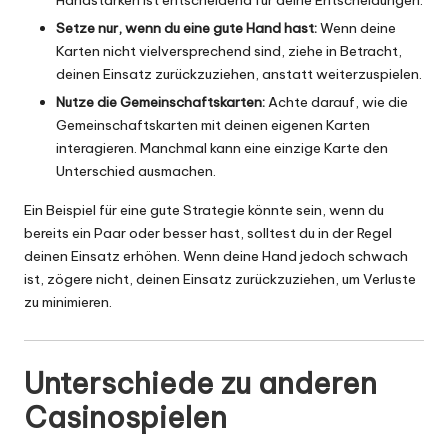
Handstärken ist entscheidend für deine Entscheidungen.
Setze nur, wenn du eine gute Hand hast:
Wenn deine
Karten nicht vielversprechend sind, ziehe in Betracht,
deinen Einsatz zurückzuziehen, anstatt weiterzuspielen.
Nutze die Gemeinschaftskarten:
Achte darauf, wie die
Gemeinschaftskarten mit deinen eigenen Karten
interagieren. Manchmal kann eine einzige Karte den
Unterschied ausmachen.
Ein Beispiel für eine gute Strategie könnte sein, wenn du
bereits ein Paar oder besser hast, solltest du in der Regel
deinen Einsatz erhöhen. Wenn deine Hand jedoch schwach
ist, zögere nicht, deinen Einsatz zurückzuziehen, um Verluste
zu minimieren.
Unterschiede zu anderen
Casinospielen