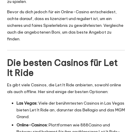
zu spielen.
Bevor du dich jedoch für ein Online-Casino entscheidest,
achte darauf, dass es lizenziert und reguliert ist, um ein
sicheres und faires Spielerlebnis zu gewährleisten. Vergleiche
auch die angebotenen Boni, um das beste Angebot zu
finden.
Die besten Casinos für Let
It Ride
Es gibt viele Casinos, die Let It Ride anbieten, sowohl online
als auch offline. Hier sind einige der besten Optionen:
Las Vegas:
Viele der berühmtesten Casinos in Las Vegas
bieten Let It Ride an, darunter das Bellagio und das MGM
Grand.
Online-Casinos:
Plattformen wie 888Casino und
Betway sind bekannt für ihre erstklassigen Let It Ride-