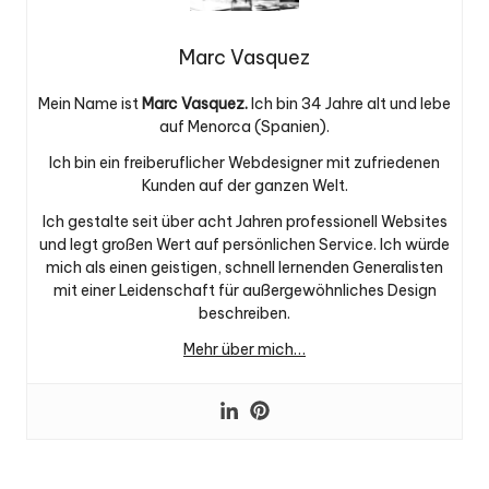
Marc Vasquez
Mein Name ist
Marc Vasquez.
Ich bin 34 Jahre alt und lebe
auf Menorca (Spanien).
Ich bin ein freiberuflicher Webdesigner mit zufriedenen
Kunden auf der ganzen Welt.
Ich gestalte seit über acht Jahren professionell Websites
und legt großen Wert auf persönlichen Service. Ich würde
mich als einen geistigen, schnell lernenden Generalisten
mit einer Leidenschaft für außergewöhnliches Design
beschreiben.
Mehr über mich…