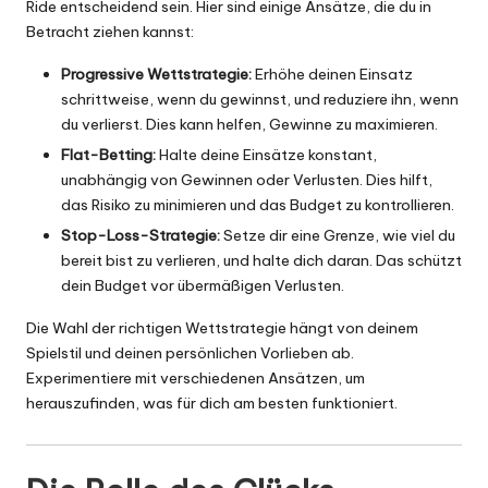
Ride entscheidend sein. Hier sind einige Ansätze, die du in
Betracht ziehen kannst:
Progressive Wettstrategie:
Erhöhe deinen Einsatz
schrittweise, wenn du gewinnst, und reduziere ihn, wenn
du verlierst. Dies kann helfen, Gewinne zu maximieren.
Flat-Betting:
Halte deine Einsätze konstant,
unabhängig von Gewinnen oder Verlusten. Dies hilft,
das Risiko zu minimieren und das Budget zu kontrollieren.
Stop-Loss-Strategie:
Setze dir eine Grenze, wie viel du
bereit bist zu verlieren, und halte dich daran. Das schützt
dein Budget vor übermäßigen Verlusten.
Die Wahl der richtigen Wettstrategie hängt von deinem
Spielstil und deinen persönlichen Vorlieben ab.
Experimentiere mit verschiedenen Ansätzen, um
herauszufinden, was für dich am besten funktioniert.