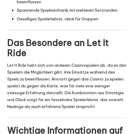
beeinflussen
Spannende Spielmechanik mit mehreren Setzrunden
Geselliges Spielerlebnis, ideal für Gruppen
Das Besondere an Let It
Ride
Let It Ride hebt sich von anderen Casinospielen ab, da es den
Spielern die Möglichkeit gibt, ihre Einsätze während des
Spiels zu beeinflussen. Anstatt gegen das Casino zu spielen,
spielst du gegen die Karte, was für viele eine weniger
stressige Erfahrung darstellt. Die Kombination aus Strategie
und Glück sorgt für ein fesselndes Spielerlebnis, das sowohl
Neulinge als auch erfahrene Spieler anspricht.
Wichtige Informationen auf