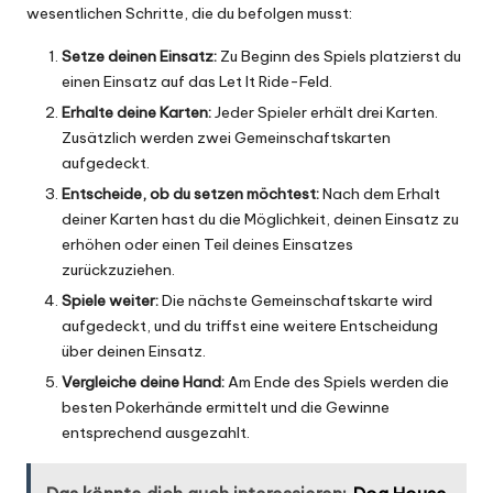
wesentlichen Schritte, die du befolgen musst:
Setze deinen Einsatz:
Zu Beginn des Spiels platzierst du
einen Einsatz auf das Let It Ride-Feld.
Erhalte deine Karten:
Jeder Spieler erhält drei Karten.
Zusätzlich werden zwei Gemeinschaftskarten
aufgedeckt.
Entscheide, ob du setzen möchtest:
Nach dem Erhalt
deiner Karten hast du die Möglichkeit, deinen Einsatz zu
erhöhen oder einen Teil deines Einsatzes
zurückzuziehen.
Spiele weiter:
Die nächste Gemeinschaftskarte wird
aufgedeckt, und du triffst eine weitere Entscheidung
über deinen Einsatz.
Vergleiche deine Hand:
Am Ende des Spiels werden die
besten Pokerhände ermittelt und die Gewinne
entsprechend ausgezahlt.