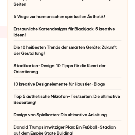
Seiten
5 Wege zur harmonischen spirituellen Ästhetik!
Erstaunliche Kartendesigns für Blackjack: 5 kreative
Ideen!
Die 10 heißesten Trends der smarten Geräte: Zukunft
der Gestaltung!
Stadtkarten-Design: 10 Tipps für die Kunst der
Orientierung
10 kreative Designelemente für Haustier-Blogs
Top 5 ästhetische Mikrofon-Testseiten: Die ultimative
Bedeutung!
Design von Spielkarten: Die ultimative Anleitung
Donald Trumps irrwitziger Plan: Ein Fußball-Stadion
auf dem Empire State Building!