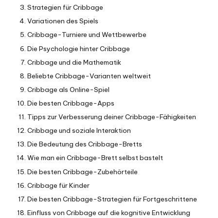
Strategien für Cribbage
Variationen des Spiels
Cribbage-Turniere und Wettbewerbe
Die Psychologie hinter Cribbage
Cribbage und die Mathematik
Beliebte Cribbage-Varianten weltweit
Cribbage als Online-Spiel
Die besten Cribbage-Apps
Tipps zur Verbesserung deiner Cribbage-Fähigkeiten
Cribbage und soziale Interaktion
Die Bedeutung des Cribbage-Bretts
Wie man ein Cribbage-Brett selbst bastelt
Die besten Cribbage-Zubehörteile
Cribbage für Kinder
Die besten Cribbage-Strategien für Fortgeschrittene
Einfluss von Cribbage auf die kognitive Entwicklung