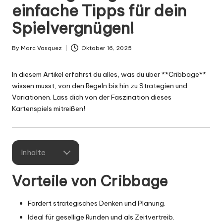
g
einfache Tipps für dein
n
Spielvergnügen!
.
d
By
Marc Vasquez
Oktober 16, 2025
Posted
by
e
In diesem Artikel erfährst du alles, was du über **Cribbage**
wissen musst, von den Regeln bis hin zu Strategien und
Variationen. Lass dich von der Faszination dieses
Kartenspiels mitreißen!
Inhalte
Vorteile von Cribbage
Fördert strategisches
Denken
und Planung.
Ideal für gesellige Runden und als Zeitvertreib.