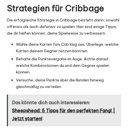
Strategien für Cribbage
Die erfolgreiche Strategie in Cribbage besteht darin, sowohl
offensiv als auch defensiv zu spielen. Hier sind einige Tipps,
die dir helfen können, deine Spielweise zu verbessern:
Wähle deine Karten fürs Crib klug aus. Überlege, welche
Karten deinem Gegner nützen könnten.
Behalte die Punktevergabe im Auge. Achte darauf,
welche Kombinationen du und dein Gegner spielen
können.
Versuche, deine Punkte über die Runden hinweg
gleichmäßig zu verteilen.
Das könnte dich auch interessieren:
Sheepshead: 5 Tipps für den perfekten Fang! |
Jetzt starten!