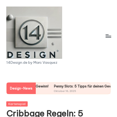
Skip
to
content
1
14Design.de by Marc Vasquez
4
D
sten Gewinn!
Penny Slots: 5 Tipps für deinen Gewinn! Entdecke jetzt!
e
Design-News
Oktober 16, 2025
s
Posted
Kartenspiel
i
in
Cribbage Regeln: 5