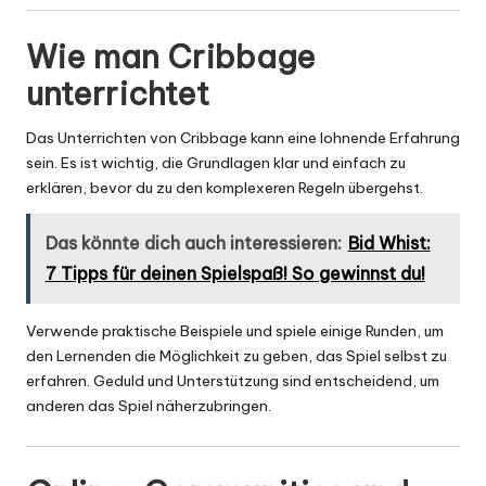
Wie man Cribbage
unterrichtet
Das Unterrichten von Cribbage kann eine lohnende Erfahrung
sein. Es ist wichtig, die Grundlagen klar und einfach zu
erklären, bevor du zu den komplexeren Regeln übergehst.
Das könnte dich auch interessieren:
Bid Whist:
7 Tipps für deinen Spielspaß! So gewinnst du!
Verwende praktische Beispiele und spiele einige Runden, um
den Lernenden die Möglichkeit zu geben, das Spiel selbst zu
erfahren. Geduld und Unterstützung sind entscheidend, um
anderen das Spiel näherzubringen.