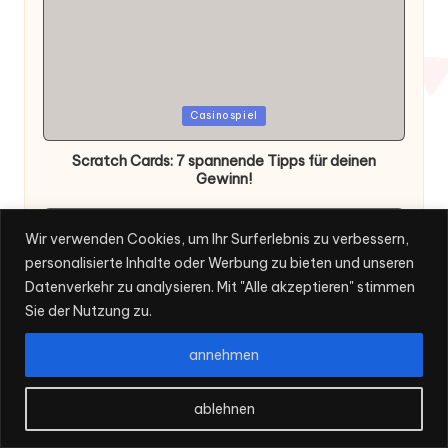
Posted
Casinospiel
in
Scratch Cards: 7 spannende Tipps für deinen
Gewinn!
Wir verwenden Cookies, um Ihr Surferlebnis zu verbessern,
personalisierte Inhalte oder Werbung zu bieten und unseren
Datenverkehr zu analysieren. Mit "Alle akzeptieren" stimmen
Sie der Nutzung zu.
annehmen
Posted
Pokerspiel
in
ablehnen
Omaha Poker: 5 Tipps für deinen nächsten Gewinn!