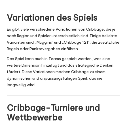
Variationen des Spiels
Es gibt viele verschiedene Variationen von Cribbage, die je
nach Region und Spieler unterschiedlich sind. Einige beliebte
Varianten sind „Muggins“ und „Cribbage 121“, die zusätzliche
Regeln oder Punktevergaben einführen.
Das Spiel kann auch in Teams gespielt werden, was eine
weitere Dimension hinzufügt und das strategische Denken
fördert. Diese Variationen machen Cribbage zu einem
dynamischen und anpassungsfähigen Spiel, das nie
langweilig wird.
Cribbage-Turniere und
Wettbewerbe