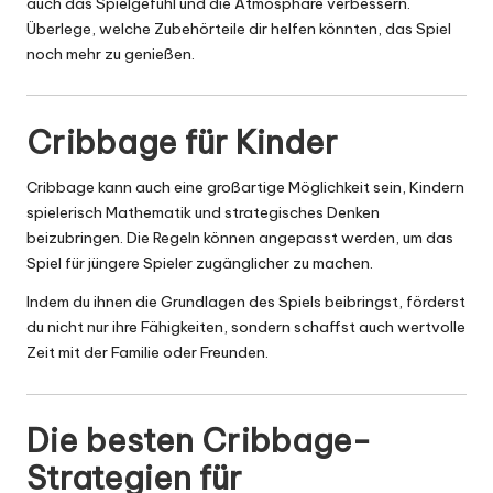
auch das Spielgefühl und die Atmosphäre verbessern.
Überlege, welche Zubehörteile dir helfen könnten, das Spiel
noch mehr zu genießen.
Cribbage für Kinder
Cribbage kann auch eine großartige Möglichkeit sein, Kindern
spielerisch Mathematik und strategisches Denken
beizubringen. Die Regeln können angepasst werden, um das
Spiel für jüngere Spieler zugänglicher zu machen.
Indem du ihnen die Grundlagen des Spiels beibringst, förderst
du nicht nur ihre Fähigkeiten, sondern schaffst auch wertvolle
Zeit mit der Familie oder Freunden.
Die besten Cribbage-
Strategien für