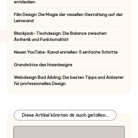
entdecken
Film Design: Die Magie der visuellen Gestaltung auf der
Leinwand
Blackjack-Tischdesign: Die Balance zwischen
Ästhetik und Funktionalität
Neuen YouTube-Kanal erstellen: 5 einfache Schritte
Grundsätze des Haardesigns
Webdesign Bad Aibling: Die besten Tipps und Anbieter
für professionelles Design
Diese Artikel könnten dir auch gefallen...