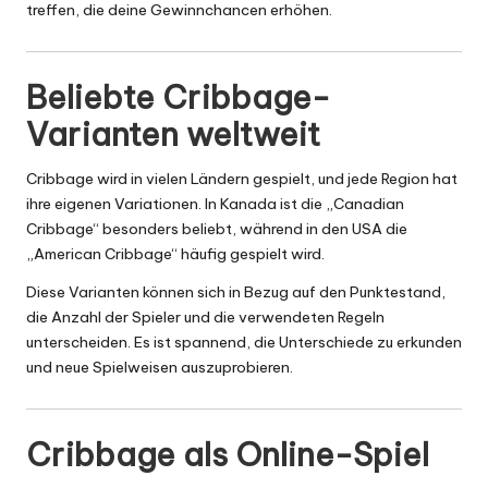
treffen, die deine Gewinnchancen erhöhen.
Beliebte Cribbage-
Varianten weltweit
Cribbage wird in vielen Ländern gespielt, und jede Region hat
ihre eigenen Variationen. In Kanada ist die „Canadian
Cribbage“ besonders beliebt, während in den USA die
„American Cribbage“ häufig gespielt wird.
Diese Varianten können sich in Bezug auf den Punktestand,
die Anzahl der Spieler und die verwendeten Regeln
unterscheiden. Es ist spannend, die Unterschiede zu erkunden
und neue Spielweisen auszuprobieren.
Cribbage als Online-Spiel