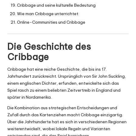
Cribbage und seine kulturelle Bedeutung
Wie man Cribbage unterrichtet
Online-Communities und Cribbage
Die Geschichte des
Cribbage
Cribbage hat eine reiche Geschichte, die bis ins 17.
Jahrhundert zurückreicht. Ursprünglich von Sir John Suckling,
einem englischen Dichter, erfunden, entwickelte sich das
Spiel rasch zu einem beliebten Zeitvertreib in England und
später in Nordamerika.
Die Kombination aus strategischen Entscheidungen und
Zufall durch das Kartenziehen macht Cribbage einzigartig.
Über die Jahrhunderte hat es sich in verschiedenen Regionen
weiterentwickelt, wobei lokale Regeln und Varianten
entstanden sind, die das Spiel bereichern.