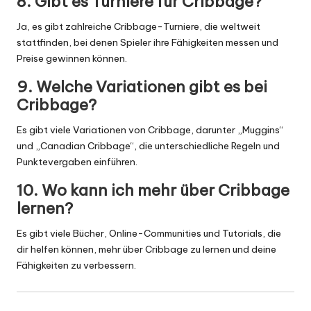
8. Gibt es Turniere für Cribbage?
Ja, es gibt zahlreiche Cribbage-Turniere, die weltweit
stattfinden, bei denen Spieler ihre Fähigkeiten messen und
Preise gewinnen können.
9. Welche Variationen gibt es bei
Cribbage?
Es gibt viele Variationen von Cribbage, darunter „Muggins“
und „Canadian Cribbage“, die unterschiedliche Regeln und
Punktevergaben einführen.
10. Wo kann ich mehr über Cribbage
lernen?
Es gibt viele Bücher, Online-Communities und Tutorials, die
dir helfen können, mehr über Cribbage zu lernen und deine
Fähigkeiten zu verbessern.