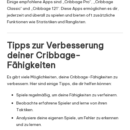
Einige empfohlene Apps sind „Cribbage Pro“, „Cribbage
Classic“ und „Cribbage 121“. Diese Apps ermöglichen es dir,
jederzeit und überall zu spielen und bieten oft zusätzliche
Funktionen wie Statistiken und Ranglisten.
Tipps zur Verbesserung
deiner Cribbage-
Fähigkeiten
Es gibt viele Möglichkeiten, deine Cribbage-Fähigkeiten zu
verbessern. Hier sind einige Tipps, die dir helfen können:
Spiele regelmäßig, um deine Fähigkeiten zu verfeinern.
Beobachte erfahrene Spieler und lerne von ihren
Taktiken.
Analysiere deine eigenen Spiele, um Fehler zu erkennen
und zu lernen.