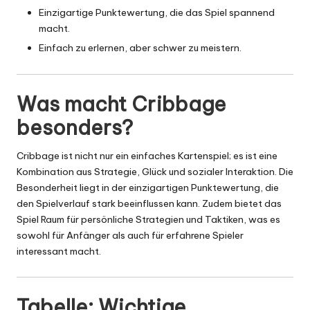
Einzigartige Punktewertung, die das Spiel spannend
macht.
Einfach zu erlernen, aber schwer zu meistern.
Was macht Cribbage
besonders?
Cribbage ist nicht nur ein einfaches Kartenspiel; es ist eine
Kombination aus Strategie, Glück und sozialer Interaktion. Die
Besonderheit liegt in der einzigartigen Punktewertung, die
den Spielverlauf stark beeinflussen kann. Zudem bietet das
Spiel Raum für persönliche Strategien und Taktiken, was es
sowohl für Anfänger als auch für erfahrene Spieler
interessant macht.
Tabelle: Wichtige