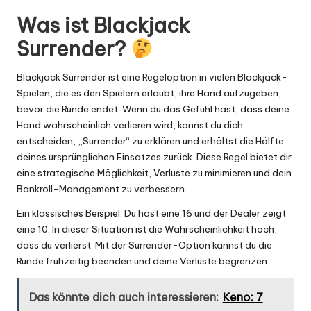
Was ist Blackjack
Surrender?
Blackjack Surrender ist eine Regeloption in vielen Blackjack-
Spielen, die es den Spielern erlaubt, ihre Hand aufzugeben,
bevor die Runde endet. Wenn du das Gefühl hast, dass deine
Hand wahrscheinlich verlieren wird, kannst du dich
entscheiden, „Surrender“ zu erklären und erhältst die Hälfte
deines ursprünglichen Einsatzes zurück. Diese Regel bietet dir
eine strategische Möglichkeit, Verluste zu minimieren und dein
Bankroll-Management zu verbessern.
Ein klassisches Beispiel: Du hast eine 16 und der Dealer zeigt
eine 10. In dieser Situation ist die Wahrscheinlichkeit hoch,
dass du verlierst. Mit der Surrender-Option kannst du die
Runde frühzeitig beenden und deine Verluste begrenzen.
Das könnte dich auch interessieren:
Keno: 7