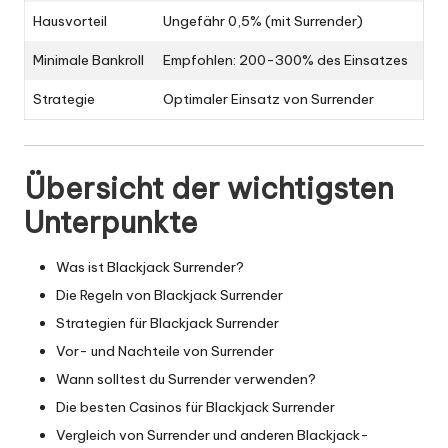
Hausvorteil
Ungefähr 0,5% (mit Surrender)
Minimale Bankroll
Empfohlen: 200-300% des Einsatzes
Strategie
Optimaler Einsatz von Surrender
Übersicht der wichtigsten
Unterpunkte
Was ist Blackjack Surrender?
Die Regeln von Blackjack Surrender
Strategien für Blackjack Surrender
Vor- und Nachteile von Surrender
Wann solltest du Surrender verwenden?
Die besten Casinos für Blackjack Surrender
Vergleich von Surrender und anderen Blackjack-