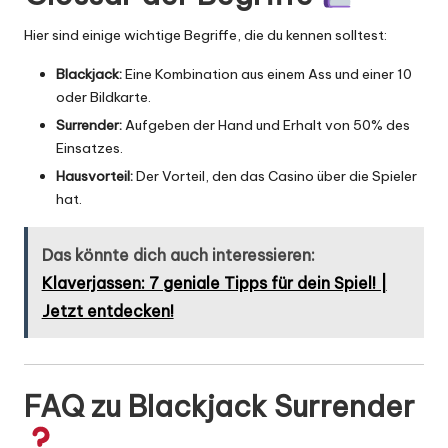
Hier sind einige wichtige Begriffe, die du kennen solltest:
Blackjack:
Eine Kombination aus einem Ass und einer 10
oder Bildkarte.
Surrender:
Aufgeben der Hand und Erhalt von 50% des
Einsatzes.
Hausvorteil:
Der Vorteil, den das Casino über die Spieler
hat.
Das könnte dich auch interessieren:
Klaverjassen: 7 geniale Tipps für dein Spiel! |
Jetzt entdecken!
FAQ zu Blackjack Surrender