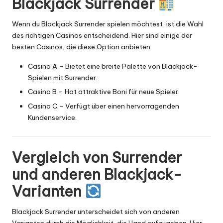
Blackjack Surrender
Wenn du Blackjack Surrender spielen möchtest, ist die Wahl
des richtigen Casinos entscheidend. Hier sind einige der
besten Casinos, die diese Option anbieten:
Casino A – Bietet eine breite Palette von Blackjack-
Spielen mit Surrender.
Casino B – Hat attraktive Boni für neue Spieler.
Casino C – Verfügt über einen hervorragenden
Kundenservice.
Vergleich von Surrender
und anderen Blackjack-
Varianten
Blackjack Surrender unterscheidet sich von anderen
Varianten durch die Möglichkeit, die Hand aufzugeben. Hier