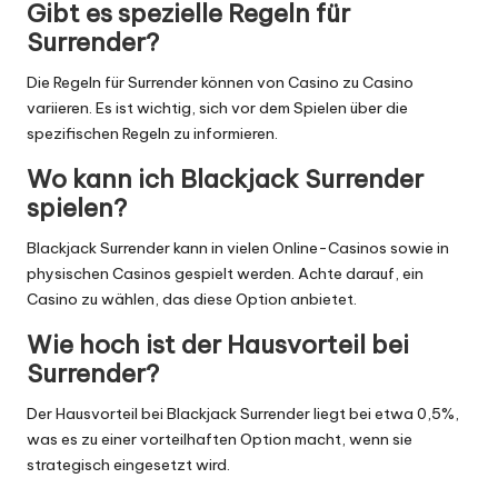
Gibt es spezielle Regeln für
Surrender?
Die Regeln für Surrender können von Casino zu Casino
variieren. Es ist wichtig, sich vor dem Spielen über die
spezifischen Regeln zu informieren.
Wo kann ich Blackjack Surrender
spielen?
Blackjack Surrender kann in vielen Online-Casinos sowie in
physischen Casinos gespielt werden. Achte darauf, ein
Casino zu wählen, das diese Option anbietet.
Wie hoch ist der Hausvorteil bei
Surrender?
Der Hausvorteil bei Blackjack Surrender liegt bei etwa 0,5%,
was es zu einer vorteilhaften Option macht, wenn sie
strategisch eingesetzt wird.