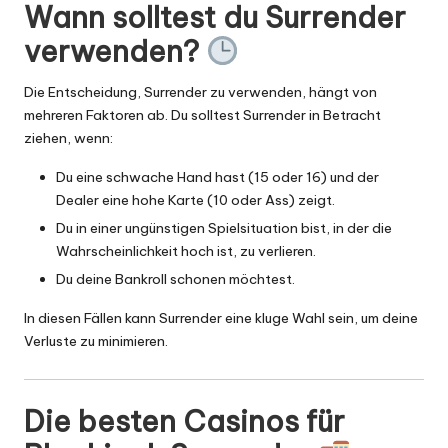
Wann solltest du Surrender
verwenden?
Die Entscheidung, Surrender zu verwenden, hängt von
mehreren Faktoren ab. Du solltest Surrender in Betracht
ziehen, wenn:
Du eine schwache Hand hast (15 oder 16) und der
Dealer eine hohe Karte (10 oder Ass) zeigt.
Du in einer ungünstigen Spielsituation bist, in der die
Wahrscheinlichkeit hoch ist, zu verlieren.
Du deine Bankroll schonen möchtest.
In diesen Fällen kann Surrender eine kluge Wahl sein, um deine
Verluste zu minimieren.
Die besten Casinos für