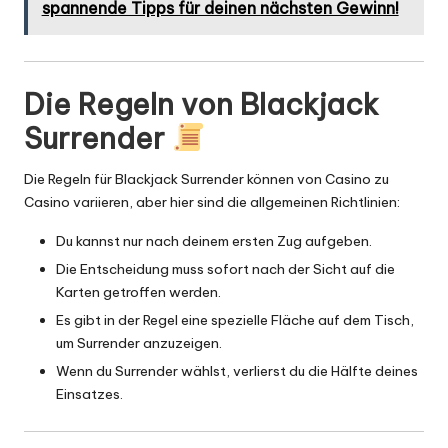
spannende Tipps für deinen nächsten Gewinn!
Die Regeln von Blackjack
Surrender
Die Regeln für Blackjack Surrender können von Casino zu
Casino variieren, aber hier sind die allgemeinen Richtlinien:
Du kannst nur nach deinem ersten Zug aufgeben.
Die Entscheidung muss sofort nach der Sicht auf die
Karten
getroffen werden.
Es gibt in der Regel eine spezielle Fläche auf dem Tisch,
um Surrender anzuzeigen.
Wenn du Surrender wählst, verlierst du die Hälfte deines
Einsatzes.