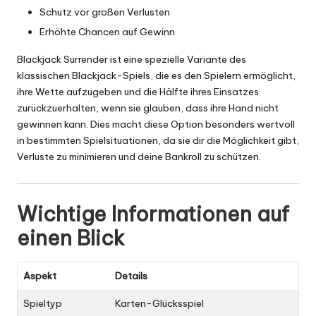
Schutz vor großen Verlusten
Erhöhte Chancen auf Gewinn
Blackjack
Surrender ist eine spezielle Variante des
klassischen Blackjack-Spiels, die es den Spielern ermöglicht,
ihre
Wette
aufzugeben und die Hälfte ihres Einsatzes
zurückzuerhalten, wenn sie glauben, dass ihre Hand nicht
gewinnen kann. Dies macht diese Option besonders wertvoll
in bestimmten Spielsituationen, da sie dir die Möglichkeit gibt,
Verluste zu minimieren und deine Bankroll zu schützen.
Wichtige Informationen auf
einen Blick
Aspekt
Details
Spieltyp
Karten-Glücksspiel