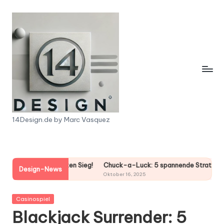
Skip
to
content
1
14Design.de by Marc Vasquez
4
D
fekten Sieg!
Chuck-a-Luck: 5 spannende Strategien für deinen Gewi
e
Design-News
Oktober 16, 2025
s
Posted
Casinospiel
i
in
Blackjack Surrender: 5