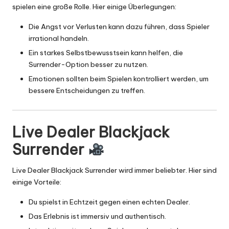
spielen eine große Rolle. Hier einige Überlegungen:
Die Angst vor Verlusten kann dazu führen, dass Spieler
irrational handeln.
Ein starkes Selbstbewusstsein kann helfen, die
Surrender-Option besser zu nutzen.
Emotionen sollten beim Spielen kontrolliert werden, um
bessere Entscheidungen zu treffen.
Live Dealer Blackjack
Surrender
Live Dealer Blackjack Surrender wird immer beliebter. Hier sind
einige Vorteile:
Du spielst in Echtzeit gegen einen echten Dealer.
Das Erlebnis ist immersiv und authentisch.