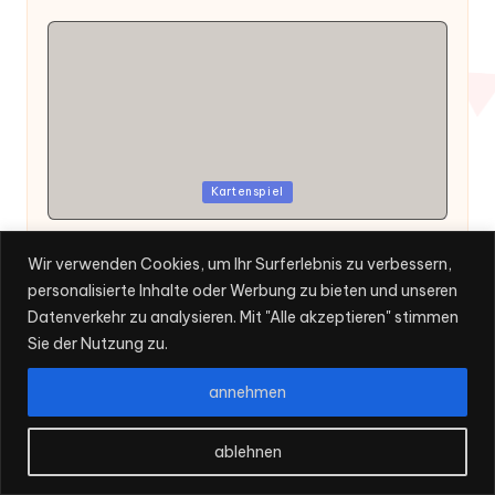
Posted
Kartenspiel
in
Booray: 7 spannende Tipps für dein nächstes Spiel!
Wir verwenden Cookies, um Ihr Surferlebnis zu verbessern,
personalisierte Inhalte oder Werbung zu bieten und unseren
Datenverkehr zu analysieren. Mit "Alle akzeptieren" stimmen
Sie der Nutzung zu.
annehmen
Kontakt für Gastartikel & Backlinks
Linkedin-Profil von Marc Vasquez
ablehnen
14Designs auf Pinterest