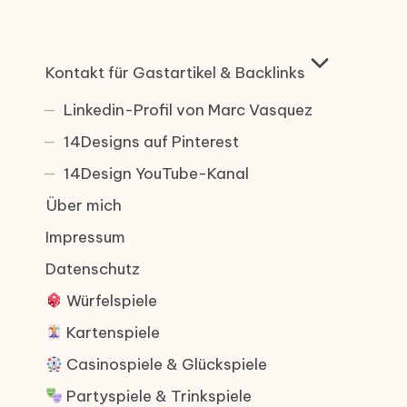
Kontakt für Gastartikel & Backlinks
Linkedin-Profil von Marc Vasquez
14Designs auf Pinterest
14Design YouTube-Kanal
Über mich
Impressum
Datenschutz
Würfelspiele
Kartenspiele
Casinospiele & Glückspiele
Partyspiele & Trinkspiele