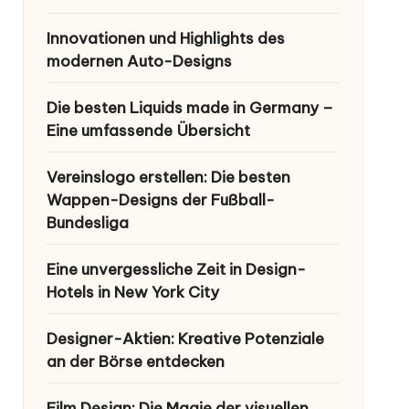
Innovationen und Highlights des
modernen Auto-Designs
Die besten Liquids made in Germany –
Eine umfassende Übersicht
Vereinslogo erstellen: Die besten
Wappen-Designs der Fußball-
Bundesliga
Eine unvergessliche Zeit in Design-
Hotels in New York City
Designer-Aktien: Kreative Potenziale
an der Börse entdecken
Film Design: Die Magie der visuellen