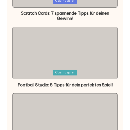
Posted
Casinospiel
in
Scratch Cards: 7 spannende Tipps für deinen
Gewinn!
Posted
Casinospiel
in
Football Studio: 5 Tipps für dein perfektes Spiel!