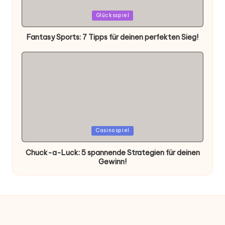
Posted
Glücksspiel
in
Fantasy Sports: 7 Tipps für deinen perfekten Sieg!
Posted
Casinospiel
in
Chuck-a-Luck: 5 spannende Strategien für deinen
Gewinn!