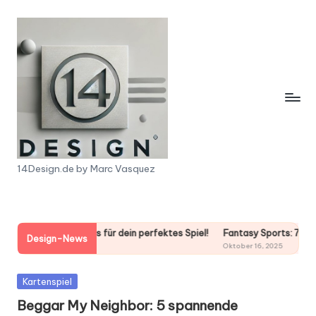
Skip
to
content
1
14Design.de by Marc Vasquez
4
D
ball Studio: 5 Tipps für dein perfektes Spiel!
Fantasy Sports: 7 Tipps f
e
Design-News
er 16, 2025
Oktober 16, 2025
s
Posted
Kartenspiel
i
in
Beggar My Neighbor: 5 spannende