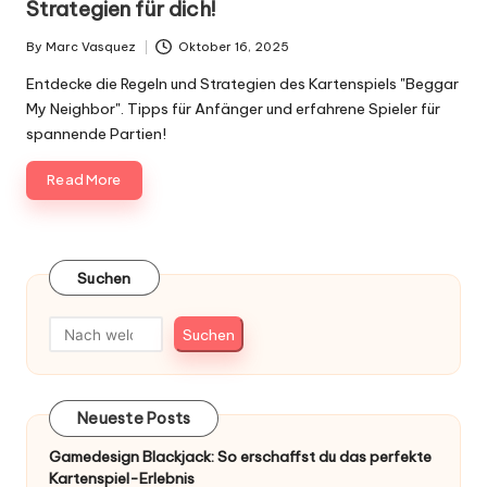
g
Strategien für dich!
n
By
Marc Vasquez
Oktober 16, 2025
Posted
.
by
Entdecke die Regeln und Strategien des Kartenspiels "Beggar
d
My Neighbor". Tipps für Anfänger und erfahrene Spieler für
spannende Partien!
e
Read More
Suchen
Suchen
Neueste Posts
Gamedesign Blackjack: So erschaffst du das perfekte
Kartenspiel-Erlebnis