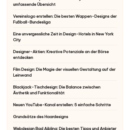
umfassende Übersicht
Vereinslogo erstellen: Die besten Wappen-Designs der
Fußball-Bundesliga
Eine unvergessliche Zeit in Design-Hotels in New York
City
Designer-Aktien: Kreative Potenziale an der Börse
entdecken
Film Design: Die Magie der visuellen Gestaltung auf der
Leinwand
Blackjack-Tischdesign: Die Balance zwischen
Ästhetik und Funktionalität
Neuen YouTube-Kanal erstellen: 5 einfache Schritte
Grundsätze des Haardesigns
Webdesign Bad Aibling: Die besten Tipps und Anbieter