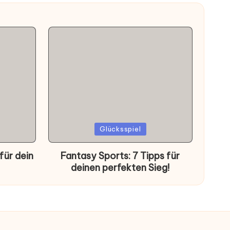
Posted
Glücksspiel
in
für dein
Fantasy Sports: 7 Tipps für
deinen perfekten Sieg!