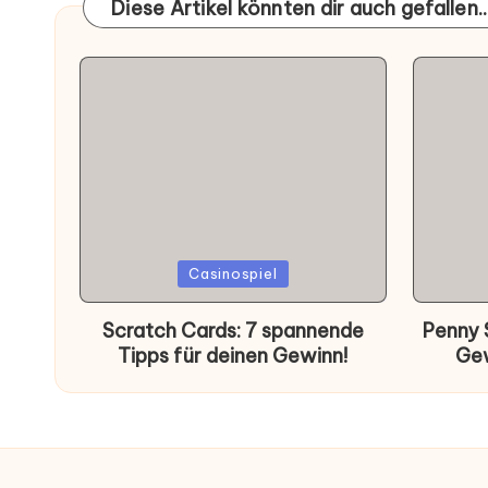
Diese Artikel könnten dir auch gefallen..
Posted
Poste
Casinospiel
in
in
Scratch Cards: 7 spannende
Penny S
Tipps für deinen Gewinn!
Gew