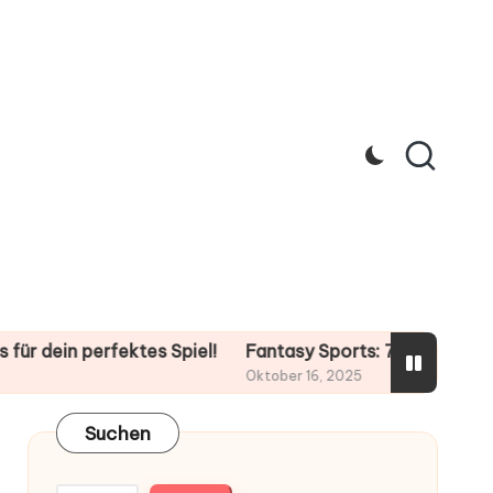
 perfektes Spiel!
Fantasy Sports: 7 Tipps für deinen pe
Oktober 16, 2025
Suchen