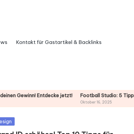
ews
Kontakt für Gastartikel & Backlinks
Gewinn! Entdecke jetzt!
Football Studio: 5 Tipps für dein
Oktober 16, 2025
sted
esign