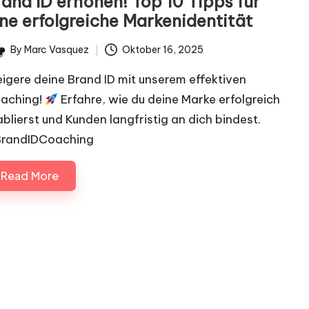
rand ID erhöhen! Top 10 Tipps für
ine erfolgreiche Markenidentität
By
Marc Vasquez
Oktober 16, 2025
ted
eigere deine Brand ID mit unserem effektiven
aching!
Erfahre, wie du deine Marke erfolgreich
ablierst und Kunden langfristig an dich bindest.
randIDCoaching
Read More