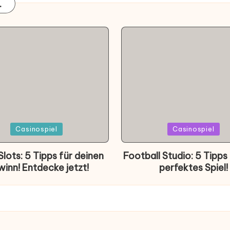
.
d
Posted
Casinospiel
Casinospiel
in
lots: 5 Tipps für deinen
Football Studio: 5 Tipps 
inn! Entdecke jetzt!
perfektes Spiel!