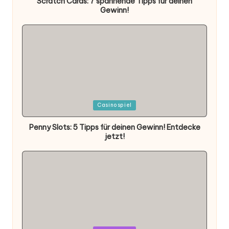
Scratch Cards: 7 spannende Tipps für deinen
Gewinn!
Posted
Casinospiel
in
Penny Slots: 5 Tipps für deinen Gewinn! Entdecke
jetzt!