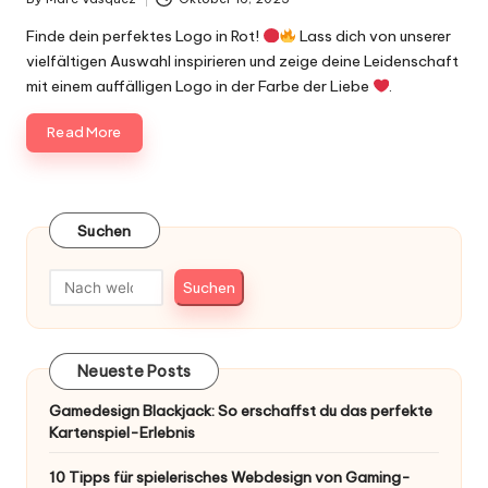
Posted
by
Finde dein perfektes Logo in Rot!
Lass dich von unserer
vielfältigen Auswahl inspirieren und zeige deine Leidenschaft
mit einem auffälligen Logo in der Farbe der Liebe
.
Read More
Suchen
Suchen
Neueste Posts
Gamedesign Blackjack: So erschaffst du das perfekte
Kartenspiel-Erlebnis
10 Tipps für spielerisches Webdesign von Gaming-