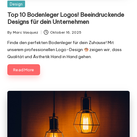
Posted
Design
in
Top 10 Bodenleger Logos! Beeindruckende
Designs für dein Unternehmen
By
Marc Vasquez
Oktober 16, 2025
Posted
by
Finde den perfekten Bodenleger für dein Zuhause! Mit
unserem professionellen Logo-Design
zeigen wir, dass
Qualität und Ästhetik Hand in Hand gehen.
Read More