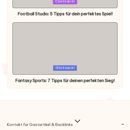
Posted
Casinospiel
in
Football Studio: 5 Tipps für dein perfektes Spiel!
Posted
Glücksspiel
in
Fantasy Sports: 7 Tipps für deinen perfekten Sieg!
Kontakt für Gastartikel & Backlinks