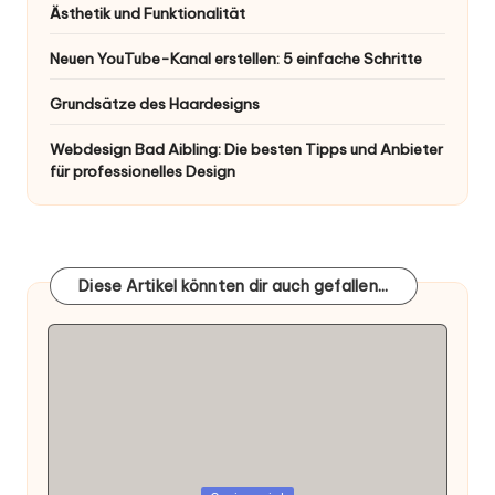
Ästhetik und Funktionalität
Neuen YouTube-Kanal erstellen: 5 einfache Schritte
Grundsätze des Haardesigns
Webdesign Bad Aibling: Die besten Tipps und Anbieter
für professionelles Design
Diese Artikel könnten dir auch gefallen...