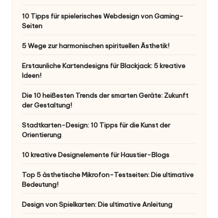
10 Tipps für spielerisches Webdesign von Gaming-
Seiten
5 Wege zur harmonischen spirituellen Ästhetik!
Erstaunliche Kartendesigns für Blackjack: 5 kreative
Ideen!
Die 10 heißesten Trends der smarten Geräte: Zukunft
der Gestaltung!
Stadtkarten-Design: 10 Tipps für die Kunst der
Orientierung
10 kreative Designelemente für Haustier-Blogs
Top 5 ästhetische Mikrofon-Testseiten: Die ultimative
Bedeutung!
Design von Spielkarten: Die ultimative Anleitung